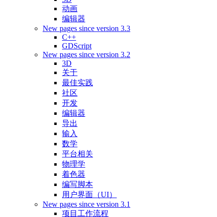
动画
编辑器
New pages since version 3.3
C++
GDScript
New pages since version 3.2
3D
关于
最佳实践
社区
开发
编辑器
导出
输入
数学
平台相关
物理学
着色器
编写脚本
用户界面（UI）
New pages since version 3.1
项目工作流程