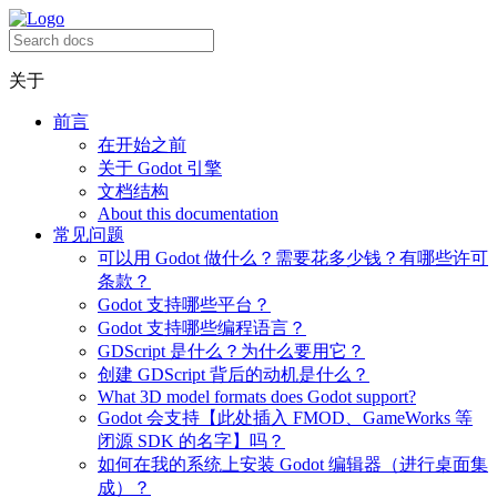
关于
前言
在开始之前
关于 Godot 引擎
文档结构
About this documentation
常见问题
可以用 Godot 做什么？需要花多少钱？有哪些许可
条款？
Godot 支持哪些平台？
Godot 支持哪些编程语言？
GDScript 是什么？为什么要用它？
创建 GDScript 背后的动机是什么？
What 3D model formats does Godot support?
Godot 会支持【此处插入 FMOD、GameWorks 等
闭源 SDK 的名字】吗？
如何在我的系统上安装 Godot 编辑器（进行桌面集
成）？