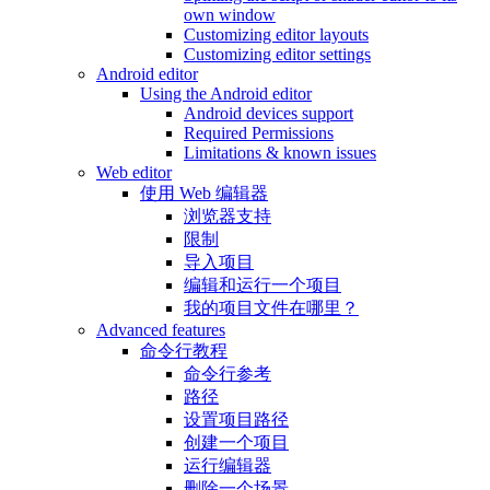
own window
Customizing editor layouts
Customizing editor settings
Android editor
Using the Android editor
Android devices support
Required Permissions
Limitations & known issues
Web editor
使用 Web 编辑器
浏览器支持
限制
导入项目
编辑和运行一个项目
我的项目文件在哪里？
Advanced features
命令行教程
命令行参考
路径
设置项目路径
创建一个项目
运行编辑器
删除一个场景