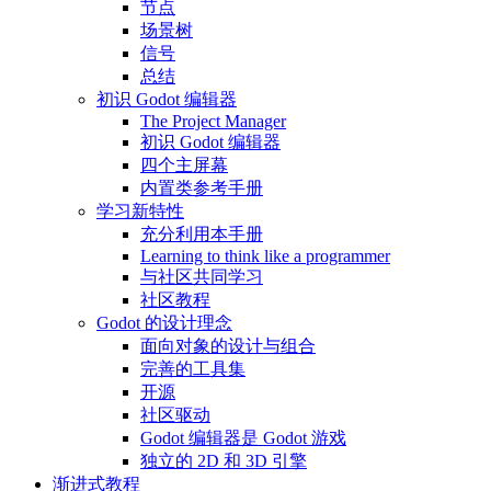
节点
场景树
信号
总结
初识 Godot 编辑器
The Project Manager
初识 Godot 编辑器
四个主屏幕
内置类参考手册
学习新特性
充分利用本手册
Learning to think like a programmer
与社区共同学习
社区教程
Godot 的设计理念
面向对象的设计与组合
完善的工具集
开源
社区驱动
Godot 编辑器是 Godot 游戏
独立的 2D 和 3D 引擎
渐进式教程