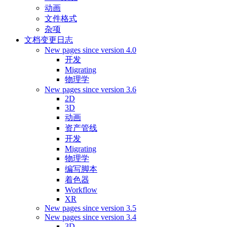
动画
文件格式
杂项
文档变更日志
New pages since version 4.0
开发
Migrating
物理学
New pages since version 3.6
2D
3D
动画
资产管线
开发
Migrating
物理学
编写脚本
着色器
Workflow
XR
New pages since version 3.5
New pages since version 3.4
3D