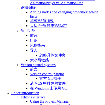
AnimationPlayer vs. AnimationTree
逻辑偏好
Adding nodes and changing properties: which
first?
加载VS预加载
大型关卡: 静态VS动态
项目组织
前言
组织
风格指南
导入
忽略具体文件夹
大小写敏感
Version control systems
前言
Version control plugins
官方 Git 插件
从 VCS 中排除的文件
在 Windows 上使用 Git
Editor introduction
Editor's interface
Using the Project Manager