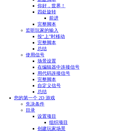
你好，世界！
四处旋转
前进
完整脚本
监听玩家的输入
按“上”时移动
完整脚本
总结
使用信号
场景设置
在编辑器中连接信号
用代码连接信号
完整脚本
自定义信号
总结
您的第一个 2D 游戏
先决条件
目录
设置项目
组织项目
创建玩家场景