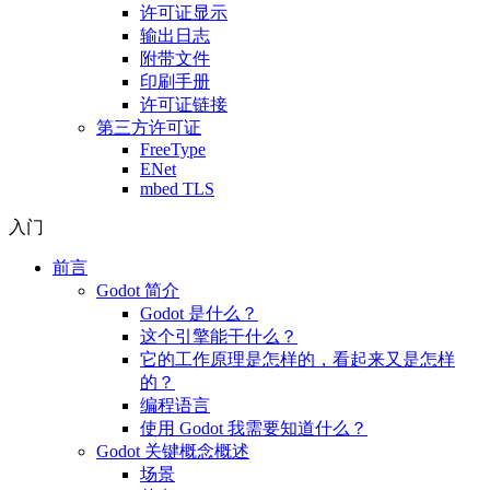
许可证显示
输出日志
附带文件
印刷手册
许可证链接
第三方许可证
FreeType
ENet
mbed TLS
入门
前言
Godot 简介
Godot 是什么？
这个引擎能干什么？
它的工作原理是怎样的，看起来又是怎样
的？
编程语言
使用 Godot 我需要知道什么？
Godot 关键概念概述
场景