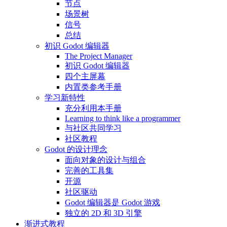
节点
场景树
信号
总结
初识 Godot 编辑器
The Project Manager
初识 Godot 编辑器
四个主屏幕
内置类参考手册
学习新特性
充分利用本手册
Learning to think like a programmer
与社区共同学习
社区教程
Godot 的设计理念
面向对象的设计与组合
完善的工具集
开源
社区驱动
Godot 编辑器是 Godot 游戏
独立的 2D 和 3D 引擎
渐进式教程