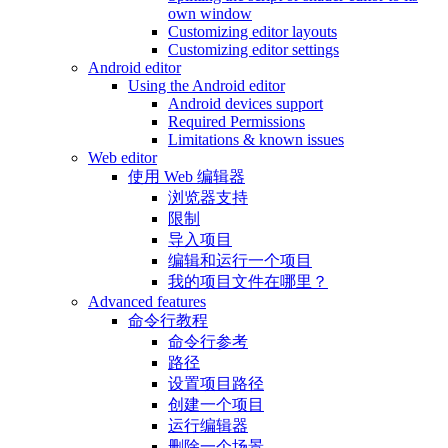
own window
Customizing editor layouts
Customizing editor settings
Android editor
Using the Android editor
Android devices support
Required Permissions
Limitations & known issues
Web editor
使用 Web 编辑器
浏览器支持
限制
导入项目
编辑和运行一个项目
我的项目文件在哪里？
Advanced features
命令行教程
命令行参考
路径
设置项目路径
创建一个项目
运行编辑器
删除一个场景