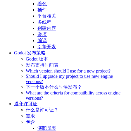
着色
插件
平台相关
多线程
创建内容
杂项
编译
引擎开发
Godot 发布策略
Godot 版本
发布支持时间表
Which version should I use for a new project?
Should I upgrade my project to use new engine
versions?
下一个版本什么时候发布？
What are the criteria for compatibility across engine
versions?
遵守许可证
什么是许可证？
需求
包含
演职员表