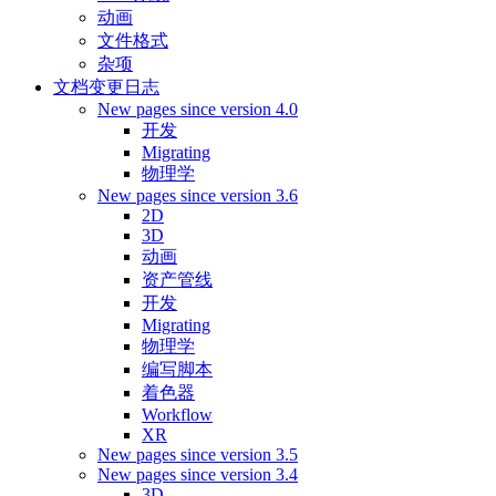
动画
文件格式
杂项
文档变更日志
New pages since version 4.0
开发
Migrating
物理学
New pages since version 3.6
2D
3D
动画
资产管线
开发
Migrating
物理学
编写脚本
着色器
Workflow
XR
New pages since version 3.5
New pages since version 3.4
3D