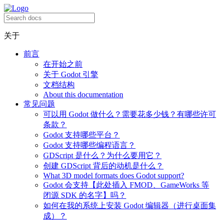
关于
前言
在开始之前
关于 Godot 引擎
文档结构
About this documentation
常见问题
可以用 Godot 做什么？需要花多少钱？有哪些许可
条款？
Godot 支持哪些平台？
Godot 支持哪些编程语言？
GDScript 是什么？为什么要用它？
创建 GDScript 背后的动机是什么？
What 3D model formats does Godot support?
Godot 会支持【此处插入 FMOD、GameWorks 等
闭源 SDK 的名字】吗？
如何在我的系统上安装 Godot 编辑器（进行桌面集
成）？