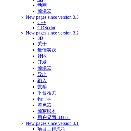
动画
编辑器
New pages since version 3.3
C++
GDScript
New pages since version 3.2
3D
关于
最佳实践
社区
开发
编辑器
导出
输入
数学
平台相关
物理学
着色器
编写脚本
用户界面（UI）
New pages since version 3.1
项目工作流程