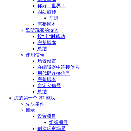
你好，世界！
四处旋转
前进
完整脚本
监听玩家的输入
按“上”时移动
完整脚本
总结
使用信号
场景设置
在编辑器中连接信号
用代码连接信号
完整脚本
自定义信号
总结
您的第一个 2D 游戏
先决条件
目录
设置项目
组织项目
创建玩家场景