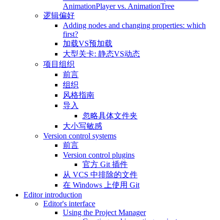
AnimationPlayer vs. AnimationTree
逻辑偏好
Adding nodes and changing properties: which
first?
加载VS预加载
大型关卡: 静态VS动态
项目组织
前言
组织
风格指南
导入
忽略具体文件夹
大小写敏感
Version control systems
前言
Version control plugins
官方 Git 插件
从 VCS 中排除的文件
在 Windows 上使用 Git
Editor introduction
Editor's interface
Using the Project Manager