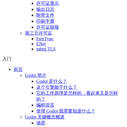
许可证显示
输出日志
附带文件
印刷手册
许可证链接
第三方许可证
FreeType
ENet
mbed TLS
入门
前言
Godot 简介
Godot 是什么？
这个引擎能干什么？
它的工作原理是怎样的，看起来又是怎样
的？
编程语言
使用 Godot 我需要知道什么？
Godot 关键概念概述
场景