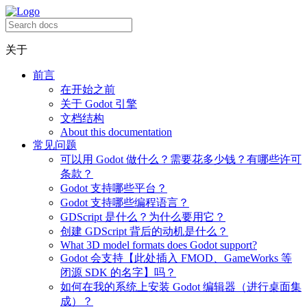
关于
前言
在开始之前
关于 Godot 引擎
文档结构
About this documentation
常见问题
可以用 Godot 做什么？需要花多少钱？有哪些许可
条款？
Godot 支持哪些平台？
Godot 支持哪些编程语言？
GDScript 是什么？为什么要用它？
创建 GDScript 背后的动机是什么？
What 3D model formats does Godot support?
Godot 会支持【此处插入 FMOD、GameWorks 等
闭源 SDK 的名字】吗？
如何在我的系统上安装 Godot 编辑器（进行桌面集
成）？