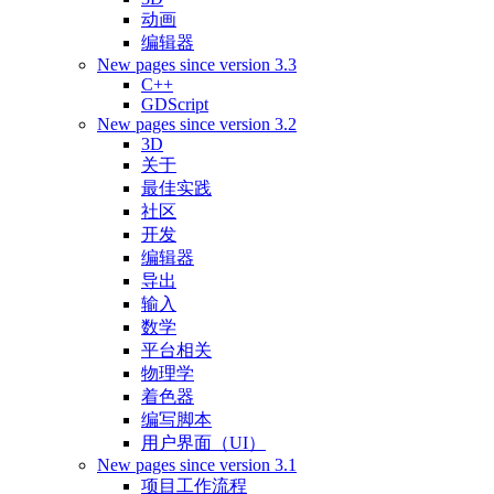
动画
编辑器
New pages since version 3.3
C++
GDScript
New pages since version 3.2
3D
关于
最佳实践
社区
开发
编辑器
导出
输入
数学
平台相关
物理学
着色器
编写脚本
用户界面（UI）
New pages since version 3.1
项目工作流程