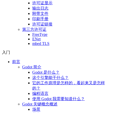
许可证显示
输出日志
附带文件
印刷手册
许可证链接
第三方许可证
FreeType
ENet
mbed TLS
入门
前言
Godot 简介
Godot 是什么？
这个引擎能干什么？
它的工作原理是怎样的，看起来又是怎样
的？
编程语言
使用 Godot 我需要知道什么？
Godot 关键概念概述
场景