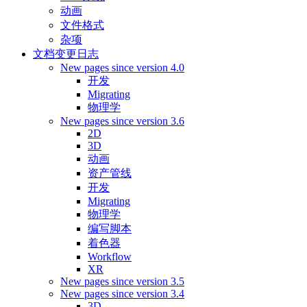
动画
文件格式
杂项
文档变更日志
New pages since version 4.0
开发
Migrating
物理学
New pages since version 3.6
2D
3D
动画
资产管线
开发
Migrating
物理学
编写脚本
着色器
Workflow
XR
New pages since version 3.5
New pages since version 3.4
3D