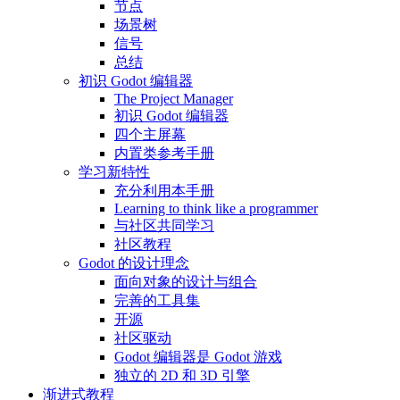
节点
场景树
信号
总结
初识 Godot 编辑器
The Project Manager
初识 Godot 编辑器
四个主屏幕
内置类参考手册
学习新特性
充分利用本手册
Learning to think like a programmer
与社区共同学习
社区教程
Godot 的设计理念
面向对象的设计与组合
完善的工具集
开源
社区驱动
Godot 编辑器是 Godot 游戏
独立的 2D 和 3D 引擎
渐进式教程