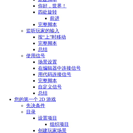
你好，世界！
四处旋转
前进
完整脚本
监听玩家的输入
按“上”时移动
完整脚本
总结
使用信号
场景设置
在编辑器中连接信号
用代码连接信号
完整脚本
自定义信号
总结
您的第一个 2D 游戏
先决条件
目录
设置项目
组织项目
创建玩家场景