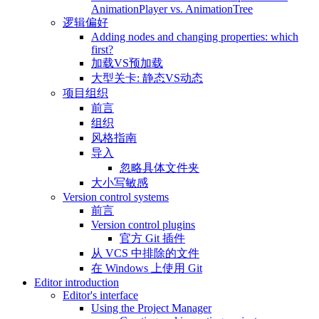
AnimationPlayer vs. AnimationTree
逻辑偏好
Adding nodes and changing properties: which
first?
加载VS预加载
大型关卡: 静态VS动态
项目组织
前言
组织
风格指南
导入
忽略具体文件夹
大小写敏感
Version control systems
前言
Version control plugins
官方 Git 插件
从 VCS 中排除的文件
在 Windows 上使用 Git
Editor introduction
Editor's interface
Using the Project Manager