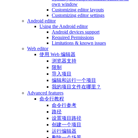
own window
Customizing editor layouts
Customizing editor settings
Android editor
Using the Android editor
Android devices support
Required Permissions
Limitations & known issues
Web editor
使用 Web 编辑器
浏览器支持
限制
导入项目
编辑和运行一个项目
我的项目文件在哪里？
Advanced features
命令行教程
命令行参考
路径
设置项目路径
创建一个项目
运行编辑器
删除一个场景