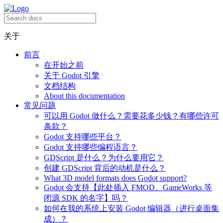
关于
前言
在开始之前
关于 Godot 引擎
文档结构
About this documentation
常见问题
可以用 Godot 做什么？需要花多少钱？有哪些许可
条款？
Godot 支持哪些平台？
Godot 支持哪些编程语言？
GDScript 是什么？为什么要用它？
创建 GDScript 背后的动机是什么？
What 3D model formats does Godot support?
Godot 会支持【此处插入 FMOD、GameWorks 等
闭源 SDK 的名字】吗？
如何在我的系统上安装 Godot 编辑器（进行桌面集
成）？