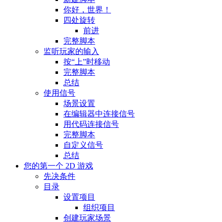
你好，世界！
四处旋转
前进
完整脚本
监听玩家的输入
按“上”时移动
完整脚本
总结
使用信号
场景设置
在编辑器中连接信号
用代码连接信号
完整脚本
自定义信号
总结
您的第一个 2D 游戏
先决条件
目录
设置项目
组织项目
创建玩家场景