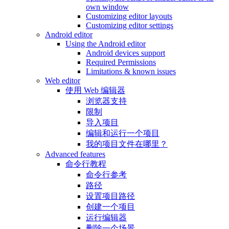
own window
Customizing editor layouts
Customizing editor settings
Android editor
Using the Android editor
Android devices support
Required Permissions
Limitations & known issues
Web editor
使用 Web 编辑器
浏览器支持
限制
导入项目
编辑和运行一个项目
我的项目文件在哪里？
Advanced features
命令行教程
命令行参考
路径
设置项目路径
创建一个项目
运行编辑器
删除一个场景