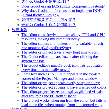
为什么 Godot 不使用 RTTI？
Does Godot use an ECS (Entity Component System)?
Why does Godot not force users to implement DOD
(Data-Oriented Design)?
如何支持或参与 Godot 的发展？
谁在为 Godot 工作？如何联系？
故障排除
The editor runs slowly and uses all my CPU and GPU
resources, making my computer noisy
The editor stutters and flickers on my variable refresh
rate monitor (G-Sync/FreeSync)
The editor or project takes a very long time to start
The Godot editor appears frozen after clicking the
system console
The Godot editor's macOS dock icon gets duplicated
every time it is manually moved
Some text such as "NO DC" appears in the top-left
corner of the Project Manager and editor window
The editor or project appears overly sharp or blurry
The editor or project appears to have washed out colors
The editor/project freezes or displays glitched visuals
after resuming the PC from suspend
The project works when run from the editor, but fails to
load some files when running from an exported copy