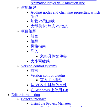
AnimationPlayer vs. AnimationTree
逻辑偏好
Adding nodes and changing properties: which
first?
加载VS预加载
大型关卡: 静态VS动态
项目组织
前言
组织
风格指南
导入
忽略具体文件夹
大小写敏感
Version control systems
前言
Version control plugins
官方 Git 插件
从 VCS 中排除的文件
在 Windows 上使用 Git
Editor introduction
Editor's interface
Using the Project Manager