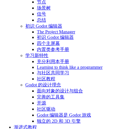
节点
场景树
信号
总结
初识 Godot 编辑器
The Project Manager
初识 Godot 编辑器
四个主屏幕
内置类参考手册
学习新特性
充分利用本手册
Learning to think like a programmer
与社区共同学习
社区教程
Godot 的设计理念
面向对象的设计与组合
完善的工具集
开源
社区驱动
Godot 编辑器是 Godot 游戏
独立的 2D 和 3D 引擎
渐进式教程