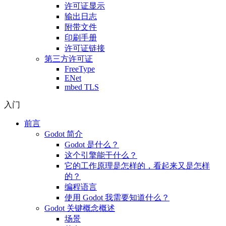
许可证显示
输出日志
附带文件
印刷手册
许可证链接
第三方许可证
FreeType
ENet
mbed TLS
入门
前言
Godot 简介
Godot 是什么？
这个引擎能干什么？
它的工作原理是怎样的，看起来又是怎样
的？
编程语言
使用 Godot 我需要知道什么？
Godot 关键概念概述
场景