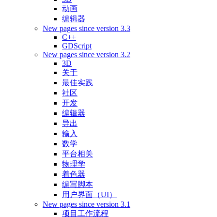
动画
编辑器
New pages since version 3.3
C++
GDScript
New pages since version 3.2
3D
关于
最佳实践
社区
开发
编辑器
导出
输入
数学
平台相关
物理学
着色器
编写脚本
用户界面（UI）
New pages since version 3.1
项目工作流程