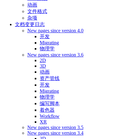
动画
文件格式
杂项
文档变更日志
New pages since version 4.0
开发
Migrating
物理学
New pages since version 3.6
2D
3D
动画
资产管线
开发
Migrating
物理学
编写脚本
着色器
Workflow
XR
New pages since version 3.5
New pages since version 3.4
3D