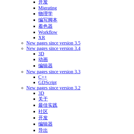
开发
Migrating
物理学
编写脚本
着色器
Workflow
XR
New pages since version 3.5
New pages since version 3.4
3D
动画
编辑器
New pages since version 3.3
C++
GDScript
New pages since version 3.2
3D
关于
最佳实践
社区
开发
编辑器
导出