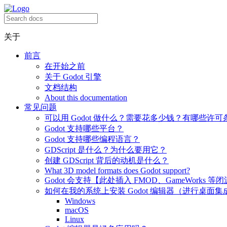
关于
前言
在开始之前
关于 Godot 引擎
文档结构
About this documentation
常见问题
可以用 Godot 做什么？需要花多少钱？有哪些许可
Godot 支持哪些平台？
Godot 支持哪些编程语言？
GDScript 是什么？为什么要用它？
创建 GDScript 背后的动机是什么？
What 3D model formats does Godot support?
Godot 会支持【此处插入 FMOD、GameWorks 等
如何在我的系统上安装 Godot 编辑器（进行桌面集
Windows
macOS
Linux