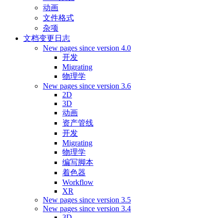
动画
文件格式
杂项
文档变更日志
New pages since version 4.0
开发
Migrating
物理学
New pages since version 3.6
2D
3D
动画
资产管线
开发
Migrating
物理学
编写脚本
着色器
Workflow
XR
New pages since version 3.5
New pages since version 3.4
3D