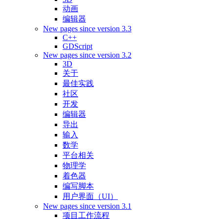
动画
编辑器
New pages since version 3.3
C++
GDScript
New pages since version 3.2
3D
关于
最佳实践
社区
开发
编辑器
导出
输入
数学
平台相关
物理学
着色器
编写脚本
用户界面（UI）
New pages since version 3.1
项目工作流程