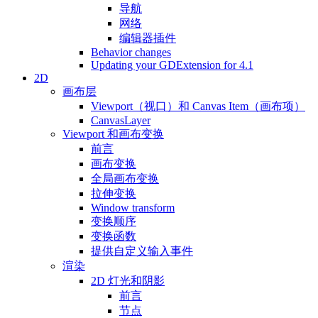
导航
网络
编辑器插件
Behavior changes
Updating your GDExtension for 4.1
2D
画布层
Viewport（视口）和 Canvas Item（画布项）
CanvasLayer
Viewport 和画布变换
前言
画布变换
全局画布变换
拉伸变换
Window transform
变换顺序
变换函数
提供自定义输入事件
渲染
2D 灯光和阴影
前言
节点