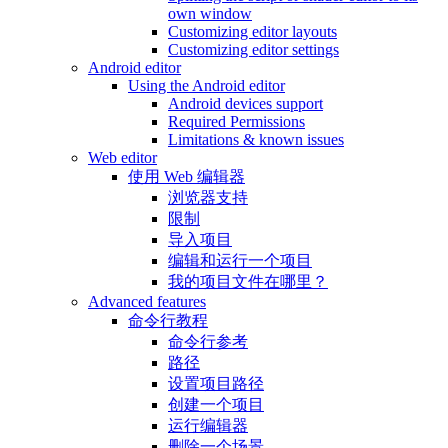
own window
Customizing editor layouts
Customizing editor settings
Android editor
Using the Android editor
Android devices support
Required Permissions
Limitations & known issues
Web editor
使用 Web 编辑器
浏览器支持
限制
导入项目
编辑和运行一个项目
我的项目文件在哪里？
Advanced features
命令行教程
命令行参考
路径
设置项目路径
创建一个项目
运行编辑器
删除一个场景