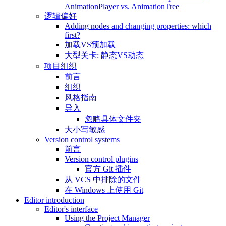
AnimationPlayer vs. AnimationTree
逻辑偏好
Adding nodes and changing properties: which
first?
加载VS预加载
大型关卡: 静态VS动态
项目组织
前言
组织
风格指南
导入
忽略具体文件夹
大小写敏感
Version control systems
前言
Version control plugins
官方 Git 插件
从 VCS 中排除的文件
在 Windows 上使用 Git
Editor introduction
Editor's interface
Using the Project Manager