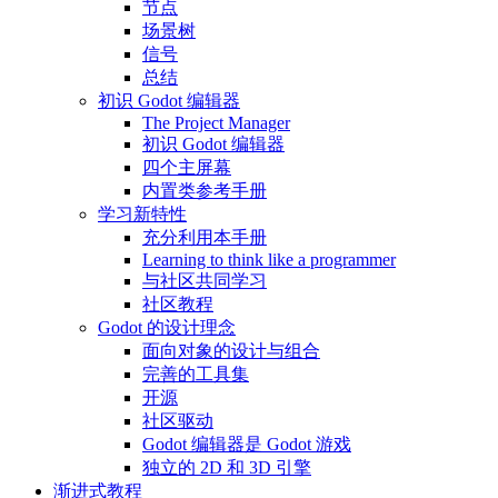
节点
场景树
信号
总结
初识 Godot 编辑器
The Project Manager
初识 Godot 编辑器
四个主屏幕
内置类参考手册
学习新特性
充分利用本手册
Learning to think like a programmer
与社区共同学习
社区教程
Godot 的设计理念
面向对象的设计与组合
完善的工具集
开源
社区驱动
Godot 编辑器是 Godot 游戏
独立的 2D 和 3D 引擎
渐进式教程