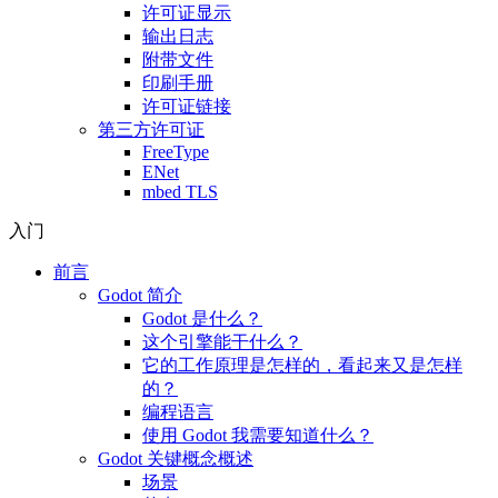
许可证显示
输出日志
附带文件
印刷手册
许可证链接
第三方许可证
FreeType
ENet
mbed TLS
入门
前言
Godot 简介
Godot 是什么？
这个引擎能干什么？
它的工作原理是怎样的，看起来又是怎样
的？
编程语言
使用 Godot 我需要知道什么？
Godot 关键概念概述
场景