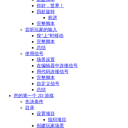
你好，世界！
四处旋转
前进
完整脚本
监听玩家的输入
按“上”时移动
完整脚本
总结
使用信号
场景设置
在编辑器中连接信号
用代码连接信号
完整脚本
自定义信号
总结
您的第一个 2D 游戏
先决条件
目录
设置项目
组织项目
创建玩家场景