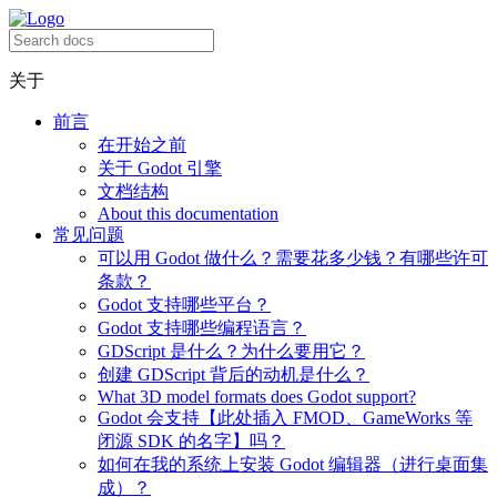
关于
前言
在开始之前
关于 Godot 引擎
文档结构
About this documentation
常见问题
可以用 Godot 做什么？需要花多少钱？有哪些许可
条款？
Godot 支持哪些平台？
Godot 支持哪些编程语言？
GDScript 是什么？为什么要用它？
创建 GDScript 背后的动机是什么？
What 3D model formats does Godot support?
Godot 会支持【此处插入 FMOD、GameWorks 等
闭源 SDK 的名字】吗？
如何在我的系统上安装 Godot 编辑器（进行桌面集
成）？