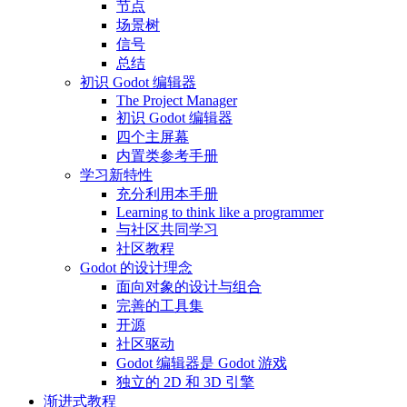
节点
场景树
信号
总结
初识 Godot 编辑器
The Project Manager
初识 Godot 编辑器
四个主屏幕
内置类参考手册
学习新特性
充分利用本手册
Learning to think like a programmer
与社区共同学习
社区教程
Godot 的设计理念
面向对象的设计与组合
完善的工具集
开源
社区驱动
Godot 编辑器是 Godot 游戏
独立的 2D 和 3D 引擎
渐进式教程