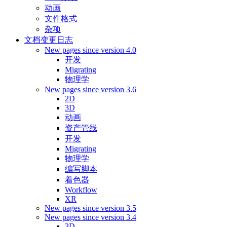
动画
文件格式
杂项
文档变更日志
New pages since version 4.0
开发
Migrating
物理学
New pages since version 3.6
2D
3D
动画
资产管线
开发
Migrating
物理学
编写脚本
着色器
Workflow
XR
New pages since version 3.5
New pages since version 3.4
3D