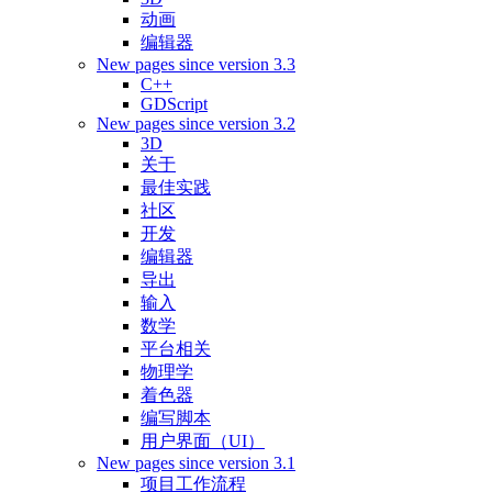
动画
编辑器
New pages since version 3.3
C++
GDScript
New pages since version 3.2
3D
关于
最佳实践
社区
开发
编辑器
导出
输入
数学
平台相关
物理学
着色器
编写脚本
用户界面（UI）
New pages since version 3.1
项目工作流程