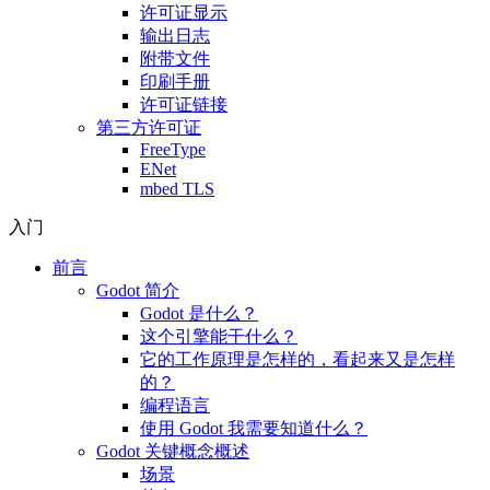
许可证显示
输出日志
附带文件
印刷手册
许可证链接
第三方许可证
FreeType
ENet
mbed TLS
入门
前言
Godot 简介
Godot 是什么？
这个引擎能干什么？
它的工作原理是怎样的，看起来又是怎样
的？
编程语言
使用 Godot 我需要知道什么？
Godot 关键概念概述
场景