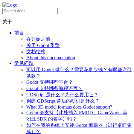
关于
前言
在开始之前
关于 Godot 引擎
文档结构
About this documentation
常见问题
可以用 Godot 做什么？需要花多少钱？有哪些许可
条款？
Godot 支持哪些平台？
Godot 支持哪些编程语言？
GDScript 是什么？为什么要用它？
创建 GDScript 背后的动机是什么？
What 3D model formats does Godot support?
Godot 会支持【此处插入 FMOD、GameWorks 等
闭源 SDK 的名字】吗？
如何在我的系统上安装 Godot 编辑器（进行桌面集
成）？