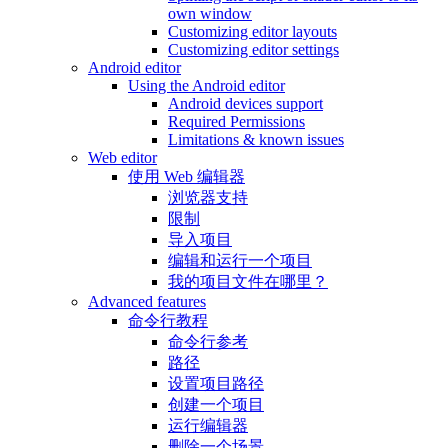
own window
Customizing editor layouts
Customizing editor settings
Android editor
Using the Android editor
Android devices support
Required Permissions
Limitations & known issues
Web editor
使用 Web 编辑器
浏览器支持
限制
导入项目
编辑和运行一个项目
我的项目文件在哪里？
Advanced features
命令行教程
命令行参考
路径
设置项目路径
创建一个项目
运行编辑器
删除一个场景