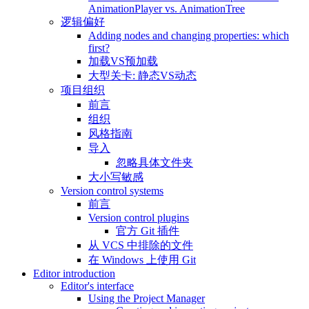
AnimationPlayer vs. AnimationTree
逻辑偏好
Adding nodes and changing properties: which
first?
加载VS预加载
大型关卡: 静态VS动态
项目组织
前言
组织
风格指南
导入
忽略具体文件夹
大小写敏感
Version control systems
前言
Version control plugins
官方 Git 插件
从 VCS 中排除的文件
在 Windows 上使用 Git
Editor introduction
Editor's interface
Using the Project Manager