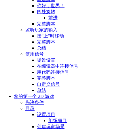
你好，世界！
四处旋转
前进
完整脚本
监听玩家的输入
按“上”时移动
完整脚本
总结
使用信号
场景设置
在编辑器中连接信号
用代码连接信号
完整脚本
自定义信号
总结
您的第一个 2D 游戏
先决条件
目录
设置项目
组织项目
创建玩家场景