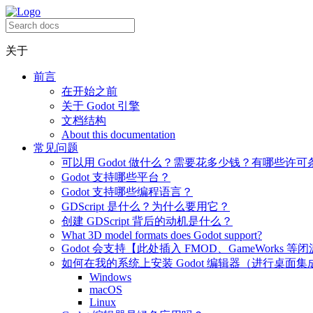
关于
前言
在开始之前
关于 Godot 引擎
文档结构
About this documentation
常见问题
可以用 Godot 做什么？需要花多少钱？有哪些许可
Godot 支持哪些平台？
Godot 支持哪些编程语言？
GDScript 是什么？为什么要用它？
创建 GDScript 背后的动机是什么？
What 3D model formats does Godot support?
Godot 会支持【此处插入 FMOD、GameWorks 等
如何在我的系统上安装 Godot 编辑器（进行桌面集
Windows
macOS
Linux