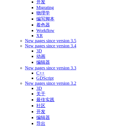
开发
Migrating
物理学
编写脚本
着色器
Workflow
XR
New pages since version 3.5
New pages since version 3.4
3D
动画
编辑器
New pages since version 3.3
C++
GDScript
New pages since version 3.2
3D
关于
最佳实践
社区
开发
编辑器
导出