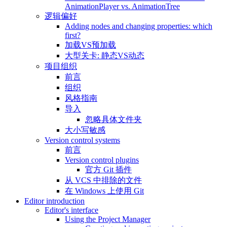
AnimationPlayer vs. AnimationTree
逻辑偏好
Adding nodes and changing properties: which
first?
加载VS预加载
大型关卡: 静态VS动态
项目组织
前言
组织
风格指南
导入
忽略具体文件夹
大小写敏感
Version control systems
前言
Version control plugins
官方 Git 插件
从 VCS 中排除的文件
在 Windows 上使用 Git
Editor introduction
Editor's interface
Using the Project Manager