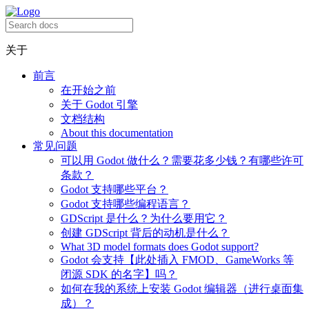
关于
前言
在开始之前
关于 Godot 引擎
文档结构
About this documentation
常见问题
可以用 Godot 做什么？需要花多少钱？有哪些许可
条款？
Godot 支持哪些平台？
Godot 支持哪些编程语言？
GDScript 是什么？为什么要用它？
创建 GDScript 背后的动机是什么？
What 3D model formats does Godot support?
Godot 会支持【此处插入 FMOD、GameWorks 等
闭源 SDK 的名字】吗？
如何在我的系统上安装 Godot 编辑器（进行桌面集
成）？