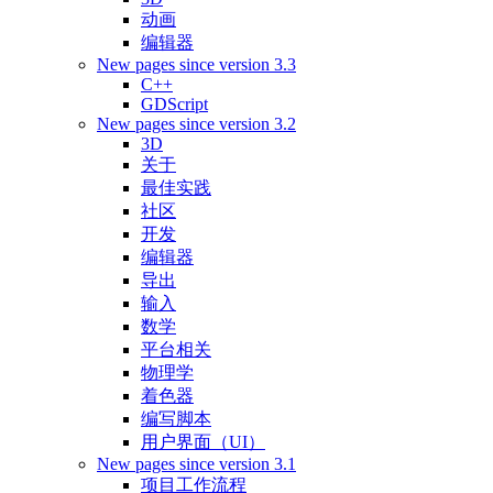
动画
编辑器
New pages since version 3.3
C++
GDScript
New pages since version 3.2
3D
关于
最佳实践
社区
开发
编辑器
导出
输入
数学
平台相关
物理学
着色器
编写脚本
用户界面（UI）
New pages since version 3.1
项目工作流程