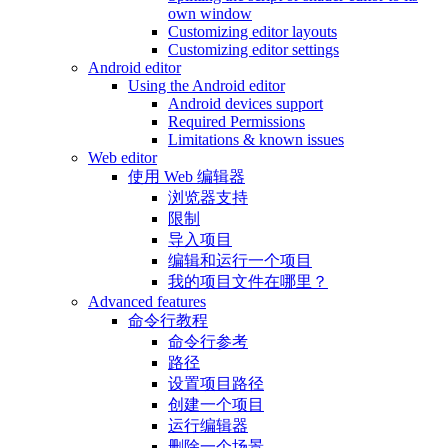
own window
Customizing editor layouts
Customizing editor settings
Android editor
Using the Android editor
Android devices support
Required Permissions
Limitations & known issues
Web editor
使用 Web 编辑器
浏览器支持
限制
导入项目
编辑和运行一个项目
我的项目文件在哪里？
Advanced features
命令行教程
命令行参考
路径
设置项目路径
创建一个项目
运行编辑器
删除一个场景