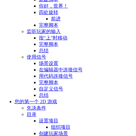
你好，世界！
四处旋转
前进
完整脚本
监听玩家的输入
按“上”时移动
完整脚本
总结
使用信号
场景设置
在编辑器中连接信号
用代码连接信号
完整脚本
自定义信号
总结
您的第一个 2D 游戏
先决条件
目录
设置项目
组织项目
创建玩家场景