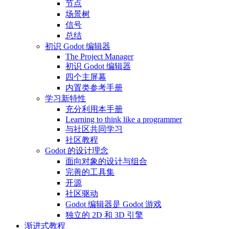
节点
场景树
信号
总结
初识 Godot 编辑器
The Project Manager
初识 Godot 编辑器
四个主屏幕
内置类参考手册
学习新特性
充分利用本手册
Learning to think like a programmer
与社区共同学习
社区教程
Godot 的设计理念
面向对象的设计与组合
完善的工具集
开源
社区驱动
Godot 编辑器是 Godot 游戏
独立的 2D 和 3D 引擎
渐进式教程