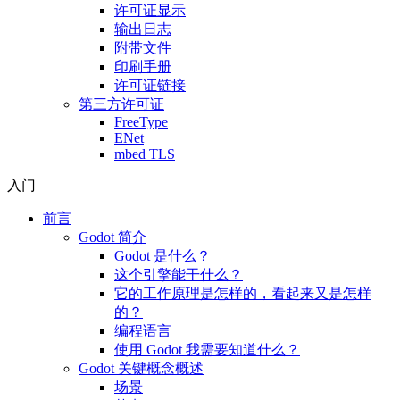
许可证显示
输出日志
附带文件
印刷手册
许可证链接
第三方许可证
FreeType
ENet
mbed TLS
入门
前言
Godot 简介
Godot 是什么？
这个引擎能干什么？
它的工作原理是怎样的，看起来又是怎样
的？
编程语言
使用 Godot 我需要知道什么？
Godot 关键概念概述
场景