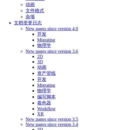
动画
文件格式
杂项
文档变更日志
New pages since version 4.0
开发
Migrating
物理学
New pages since version 3.6
2D
3D
动画
资产管线
开发
Migrating
物理学
编写脚本
着色器
Workflow
XR
New pages since version 3.5
New pages since version 3.4
3D