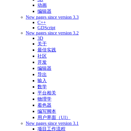
动画
编辑器
New pages since version 3.3
C++
GDScript
New pages since version 3.2
3D
关于
最佳实践
社区
开发
编辑器
导出
输入
数学
平台相关
物理学
着色器
编写脚本
用户界面（UI）
New pages since version 3.1
项目工作流程