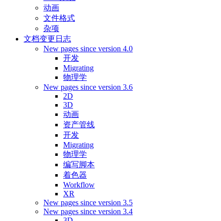
动画
文件格式
杂项
文档变更日志
New pages since version 4.0
开发
Migrating
物理学
New pages since version 3.6
2D
3D
动画
资产管线
开发
Migrating
物理学
编写脚本
着色器
Workflow
XR
New pages since version 3.5
New pages since version 3.4
3D