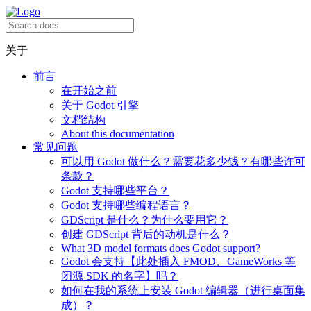
关于
前言
在开始之前
关于 Godot 引擎
文档结构
About this documentation
常见问题
可以用 Godot 做什么？需要花多少钱？有哪些许可
条款？
Godot 支持哪些平台？
Godot 支持哪些编程语言？
GDScript 是什么？为什么要用它？
创建 GDScript 背后的动机是什么？
What 3D model formats does Godot support?
Godot 会支持【此处插入 FMOD、GameWorks 等
闭源 SDK 的名字】吗？
如何在我的系统上安装 Godot 编辑器（进行桌面集
成）？