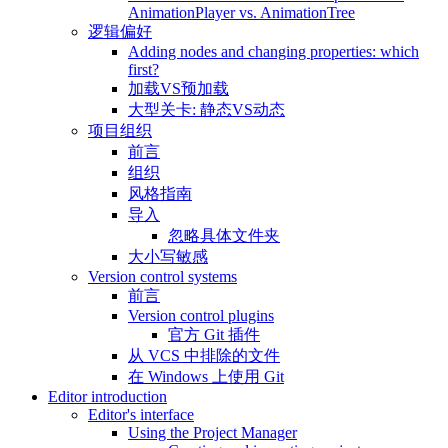
AnimationPlayer vs. AnimationTree
逻辑偏好
Adding nodes and changing properties: which
first?
加载VS预加载
大型关卡: 静态VS动态
项目组织
前言
组织
风格指南
导入
忽略具体文件夹
大小写敏感
Version control systems
前言
Version control plugins
官方 Git 插件
从 VCS 中排除的文件
在 Windows 上使用 Git
Editor introduction
Editor's interface
Using the Project Manager