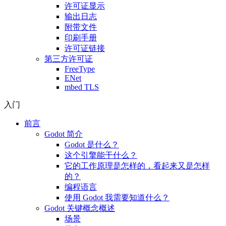
许可证显示
输出日志
附带文件
印刷手册
许可证链接
第三方许可证
FreeType
ENet
mbed TLS
入门
前言
Godot 简介
Godot 是什么？
这个引擎能干什么？
它的工作原理是怎样的，看起来又是怎样
的？
编程语言
使用 Godot 我需要知道什么？
Godot 关键概念概述
场景