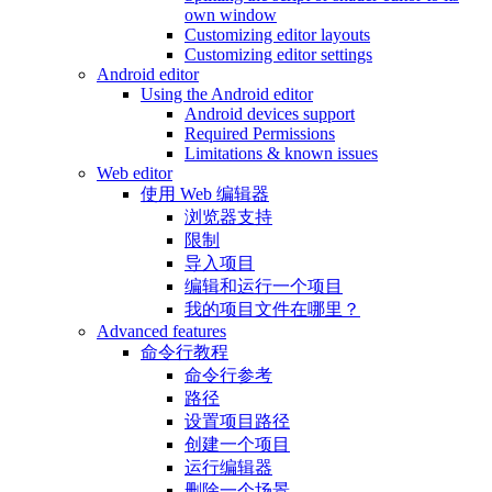
own window
Customizing editor layouts
Customizing editor settings
Android editor
Using the Android editor
Android devices support
Required Permissions
Limitations & known issues
Web editor
使用 Web 编辑器
浏览器支持
限制
导入项目
编辑和运行一个项目
我的项目文件在哪里？
Advanced features
命令行教程
命令行参考
路径
设置项目路径
创建一个项目
运行编辑器
删除一个场景