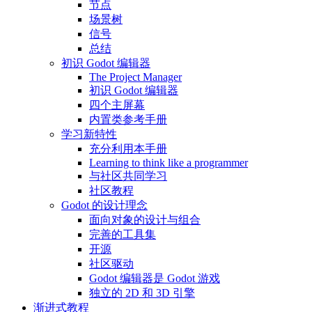
节点
场景树
信号
总结
初识 Godot 编辑器
The Project Manager
初识 Godot 编辑器
四个主屏幕
内置类参考手册
学习新特性
充分利用本手册
Learning to think like a programmer
与社区共同学习
社区教程
Godot 的设计理念
面向对象的设计与组合
完善的工具集
开源
社区驱动
Godot 编辑器是 Godot 游戏
独立的 2D 和 3D 引擎
渐进式教程