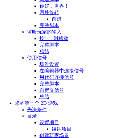
你好，世界！
四处旋转
前进
完整脚本
监听玩家的输入
按“上”时移动
完整脚本
总结
使用信号
场景设置
在编辑器中连接信号
用代码连接信号
完整脚本
自定义信号
总结
您的第一个 2D 游戏
先决条件
目录
设置项目
组织项目
创建玩家场景