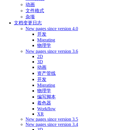
动画
文件格式
杂项
文档变更日志
New pages since version 4.0
开发
Migrating
物理学
New pages since version 3.6
2D
3D
动画
资产管线
开发
Migrating
物理学
编写脚本
着色器
Workflow
XR
New pages since version 3.5
New pages since version 3.4
3D