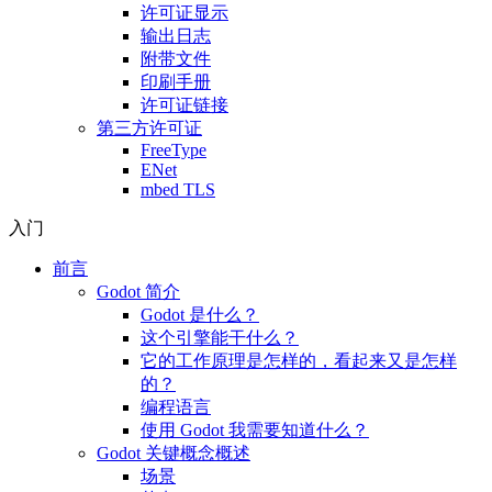
许可证显示
输出日志
附带文件
印刷手册
许可证链接
第三方许可证
FreeType
ENet
mbed TLS
入门
前言
Godot 简介
Godot 是什么？
这个引擎能干什么？
它的工作原理是怎样的，看起来又是怎样
的？
编程语言
使用 Godot 我需要知道什么？
Godot 关键概念概述
场景