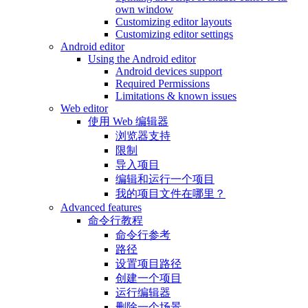
own window
Customizing editor layouts
Customizing editor settings
Android editor
Using the Android editor
Android devices support
Required Permissions
Limitations & known issues
Web editor
使用 Web 编辑器
浏览器支持
限制
导入项目
编辑和运行一个项目
我的项目文件在哪里？
Advanced features
命令行教程
命令行参考
路径
设置项目路径
创建一个项目
运行编辑器
删除一个场景