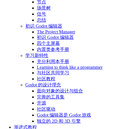
节点
场景树
信号
总结
初识 Godot 编辑器
The Project Manager
初识 Godot 编辑器
四个主屏幕
内置类参考手册
学习新特性
充分利用本手册
Learning to think like a programmer
与社区共同学习
社区教程
Godot 的设计理念
面向对象的设计与组合
完善的工具集
开源
社区驱动
Godot 编辑器是 Godot 游戏
独立的 2D 和 3D 引擎
渐进式教程