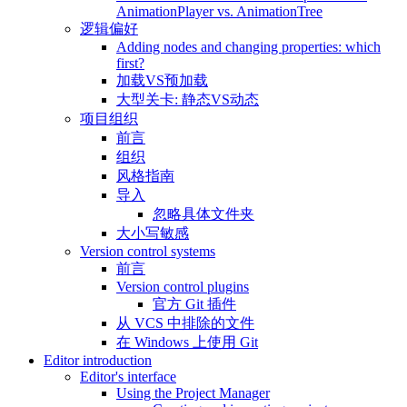
AnimationPlayer vs. AnimationTree
逻辑偏好
Adding nodes and changing properties: which
first?
加载VS预加载
大型关卡: 静态VS动态
项目组织
前言
组织
风格指南
导入
忽略具体文件夹
大小写敏感
Version control systems
前言
Version control plugins
官方 Git 插件
从 VCS 中排除的文件
在 Windows 上使用 Git
Editor introduction
Editor's interface
Using the Project Manager