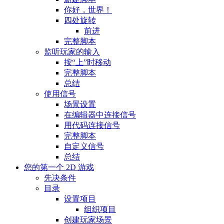
你好，世界！
四处旋转
前进
完整脚本
监听玩家的输入
按“上”时移动
完整脚本
总结
使用信号
场景设置
在编辑器中连接信号
用代码连接信号
完整脚本
自定义信号
总结
您的第一个 2D 游戏
先决条件
目录
设置项目
组织项目
创建玩家场景