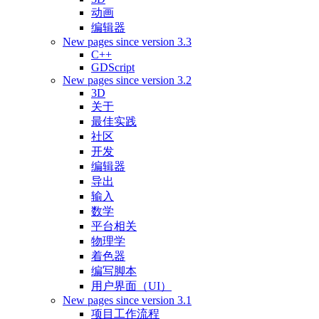
动画
编辑器
New pages since version 3.3
C++
GDScript
New pages since version 3.2
3D
关于
最佳实践
社区
开发
编辑器
导出
输入
数学
平台相关
物理学
着色器
编写脚本
用户界面（UI）
New pages since version 3.1
项目工作流程