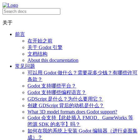
关于
前言
在开始之前
关于 Godot 引擎
文档结构
About this documentation
常见问题
可以用 Godot 做什么？需要花多少钱？有哪些许可
条款？
Godot 支持哪些平台？
Godot 支持哪些编程语言？
GDScript 是什么？为什么要用它？
创建 GDScript 背后的动机是什么？
What 3D model formats does Godot support?
Godot 会支持【此处插入 FMOD、GameWorks 等
闭源 SDK 的名字】吗？
如何在我的系统上安装 Godot 编辑器（进行桌面集
成）？