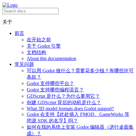
关于
前言
在开始之前
关于 Godot 引擎
文档结构
About this documentation
常见问题
可以用 Godot 做什么？需要花多少钱？有哪些许可
条款？
Godot 支持哪些平台？
Godot 支持哪些编程语言？
GDScript 是什么？为什么要用它？
创建 GDScript 背后的动机是什么？
What 3D model formats does Godot support?
Godot 会支持【此处插入 FMOD、GameWorks 等
闭源 SDK 的名字】吗？
如何在我的系统上安装 Godot 编辑器（进行桌面集
成）？