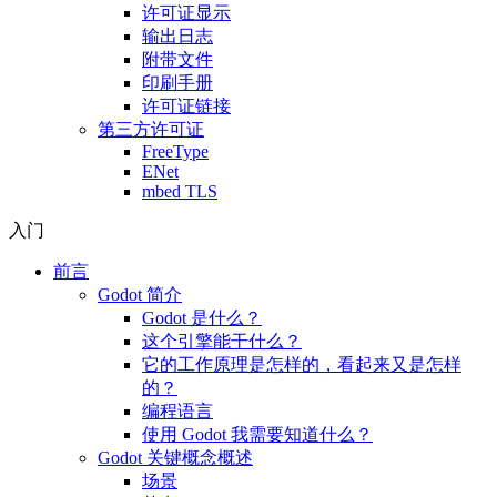
许可证显示
输出日志
附带文件
印刷手册
许可证链接
第三方许可证
FreeType
ENet
mbed TLS
入门
前言
Godot 简介
Godot 是什么？
这个引擎能干什么？
它的工作原理是怎样的，看起来又是怎样
的？
编程语言
使用 Godot 我需要知道什么？
Godot 关键概念概述
场景