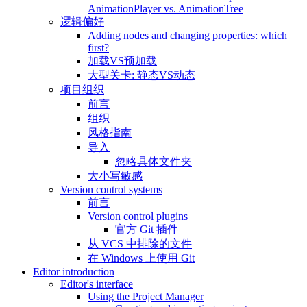
AnimationPlayer vs. AnimationTree
逻辑偏好
Adding nodes and changing properties: which
first?
加载VS预加载
大型关卡: 静态VS动态
项目组织
前言
组织
风格指南
导入
忽略具体文件夹
大小写敏感
Version control systems
前言
Version control plugins
官方 Git 插件
从 VCS 中排除的文件
在 Windows 上使用 Git
Editor introduction
Editor's interface
Using the Project Manager