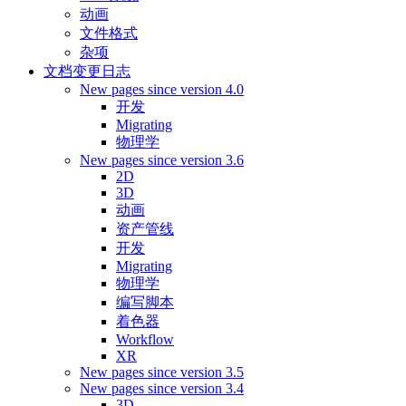
动画
文件格式
杂项
文档变更日志
New pages since version 4.0
开发
Migrating
物理学
New pages since version 3.6
2D
3D
动画
资产管线
开发
Migrating
物理学
编写脚本
着色器
Workflow
XR
New pages since version 3.5
New pages since version 3.4
3D