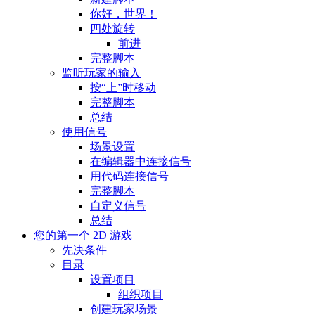
你好，世界！
四处旋转
前进
完整脚本
监听玩家的输入
按“上”时移动
完整脚本
总结
使用信号
场景设置
在编辑器中连接信号
用代码连接信号
完整脚本
自定义信号
总结
您的第一个 2D 游戏
先决条件
目录
设置项目
组织项目
创建玩家场景