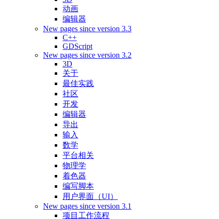
动画
编辑器
New pages since version 3.3
C++
GDScript
New pages since version 3.2
3D
关于
最佳实践
社区
开发
编辑器
导出
输入
数学
平台相关
物理学
着色器
编写脚本
用户界面（UI）
New pages since version 3.1
项目工作流程