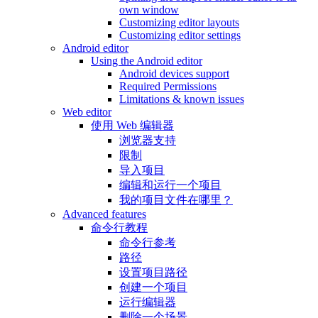
own window
Customizing editor layouts
Customizing editor settings
Android editor
Using the Android editor
Android devices support
Required Permissions
Limitations & known issues
Web editor
使用 Web 编辑器
浏览器支持
限制
导入项目
编辑和运行一个项目
我的项目文件在哪里？
Advanced features
命令行教程
命令行参考
路径
设置项目路径
创建一个项目
运行编辑器
删除一个场景