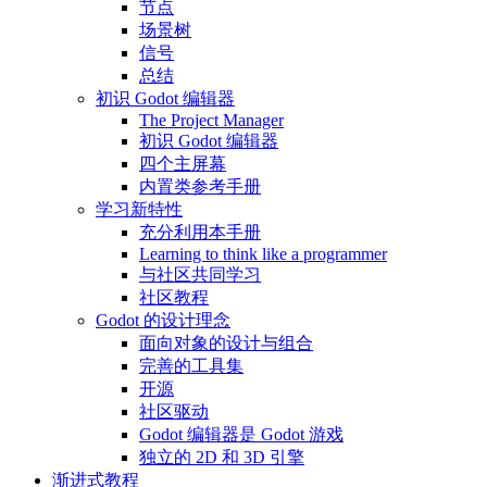
节点
场景树
信号
总结
初识 Godot 编辑器
The Project Manager
初识 Godot 编辑器
四个主屏幕
内置类参考手册
学习新特性
充分利用本手册
Learning to think like a programmer
与社区共同学习
社区教程
Godot 的设计理念
面向对象的设计与组合
完善的工具集
开源
社区驱动
Godot 编辑器是 Godot 游戏
独立的 2D 和 3D 引擎
渐进式教程