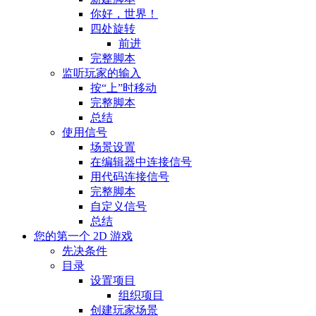
你好，世界！
四处旋转
前进
完整脚本
监听玩家的输入
按“上”时移动
完整脚本
总结
使用信号
场景设置
在编辑器中连接信号
用代码连接信号
完整脚本
自定义信号
总结
您的第一个 2D 游戏
先决条件
目录
设置项目
组织项目
创建玩家场景