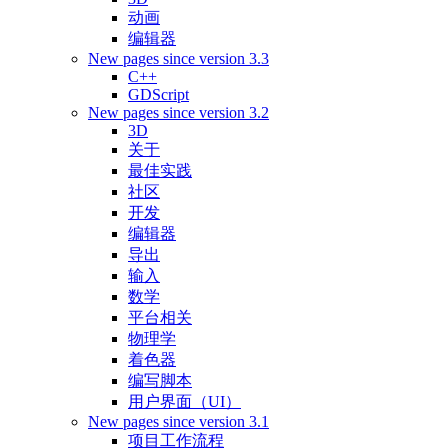
动画
编辑器
New pages since version 3.3
C++
GDScript
New pages since version 3.2
3D
关于
最佳实践
社区
开发
编辑器
导出
输入
数学
平台相关
物理学
着色器
编写脚本
用户界面（UI）
New pages since version 3.1
项目工作流程