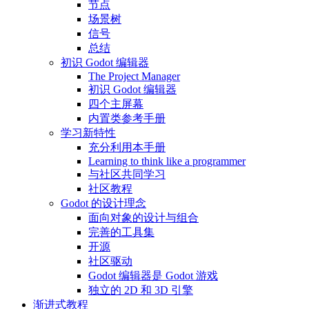
节点
场景树
信号
总结
初识 Godot 编辑器
The Project Manager
初识 Godot 编辑器
四个主屏幕
内置类参考手册
学习新特性
充分利用本手册
Learning to think like a programmer
与社区共同学习
社区教程
Godot 的设计理念
面向对象的设计与组合
完善的工具集
开源
社区驱动
Godot 编辑器是 Godot 游戏
独立的 2D 和 3D 引擎
渐进式教程