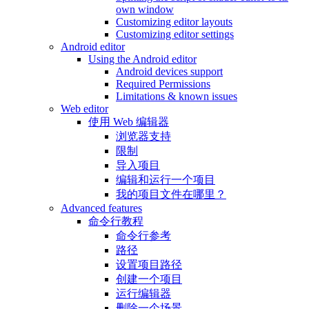
own window
Customizing editor layouts
Customizing editor settings
Android editor
Using the Android editor
Android devices support
Required Permissions
Limitations & known issues
Web editor
使用 Web 编辑器
浏览器支持
限制
导入项目
编辑和运行一个项目
我的项目文件在哪里？
Advanced features
命令行教程
命令行参考
路径
设置项目路径
创建一个项目
运行编辑器
删除一个场景