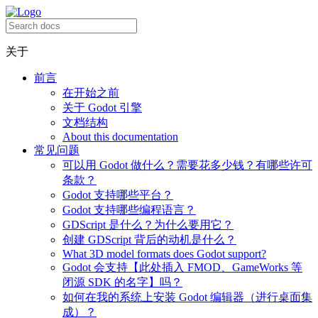
关于
前言
在开始之前
关于 Godot 引擎
文档结构
About this documentation
常见问题
可以用 Godot 做什么？需要花多少钱？有哪些许可
条款？
Godot 支持哪些平台？
Godot 支持哪些编程语言？
GDScript 是什么？为什么要用它？
创建 GDScript 背后的动机是什么？
What 3D model formats does Godot support?
Godot 会支持【此处插入 FMOD、GameWorks 等
闭源 SDK 的名字】吗？
如何在我的系统上安装 Godot 编辑器（进行桌面集
成）？