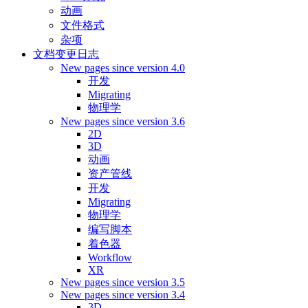
动画
文件格式
杂项
文档变更日志
New pages since version 4.0
开发
Migrating
物理学
New pages since version 3.6
2D
3D
动画
资产管线
开发
Migrating
物理学
编写脚本
着色器
Workflow
XR
New pages since version 3.5
New pages since version 3.4
3D