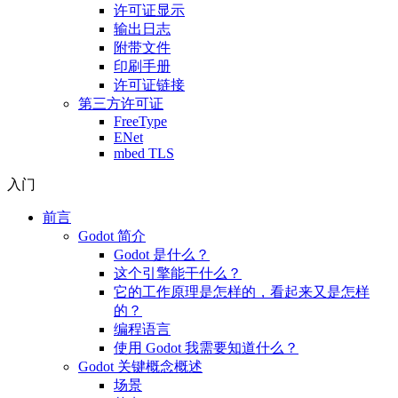
许可证显示
输出日志
附带文件
印刷手册
许可证链接
第三方许可证
FreeType
ENet
mbed TLS
入门
前言
Godot 简介
Godot 是什么？
这个引擎能干什么？
它的工作原理是怎样的，看起来又是怎样
的？
编程语言
使用 Godot 我需要知道什么？
Godot 关键概念概述
场景