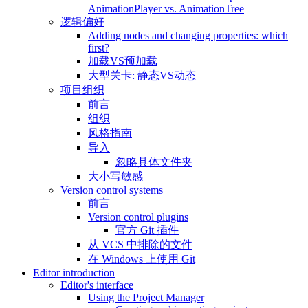
AnimationPlayer vs. AnimationTree
逻辑偏好
Adding nodes and changing properties: which
first?
加载VS预加载
大型关卡: 静态VS动态
项目组织
前言
组织
风格指南
导入
忽略具体文件夹
大小写敏感
Version control systems
前言
Version control plugins
官方 Git 插件
从 VCS 中排除的文件
在 Windows 上使用 Git
Editor introduction
Editor's interface
Using the Project Manager