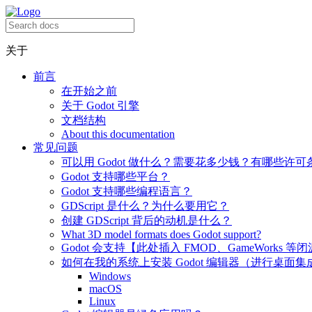
关于
前言
在开始之前
关于 Godot 引擎
文档结构
About this documentation
常见问题
可以用 Godot 做什么？需要花多少钱？有哪些许可
Godot 支持哪些平台？
Godot 支持哪些编程语言？
GDScript 是什么？为什么要用它？
创建 GDScript 背后的动机是什么？
What 3D model formats does Godot support?
Godot 会支持【此处插入 FMOD、GameWorks 等
如何在我的系统上安装 Godot 编辑器（进行桌面集
Windows
macOS
Linux