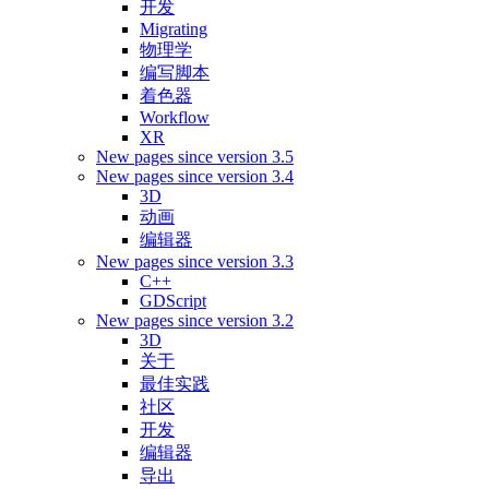
开发
Migrating
物理学
编写脚本
着色器
Workflow
XR
New pages since version 3.5
New pages since version 3.4
3D
动画
编辑器
New pages since version 3.3
C++
GDScript
New pages since version 3.2
3D
关于
最佳实践
社区
开发
编辑器
导出