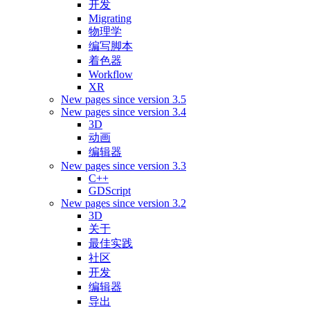
开发
Migrating
物理学
编写脚本
着色器
Workflow
XR
New pages since version 3.5
New pages since version 3.4
3D
动画
编辑器
New pages since version 3.3
C++
GDScript
New pages since version 3.2
3D
关于
最佳实践
社区
开发
编辑器
导出