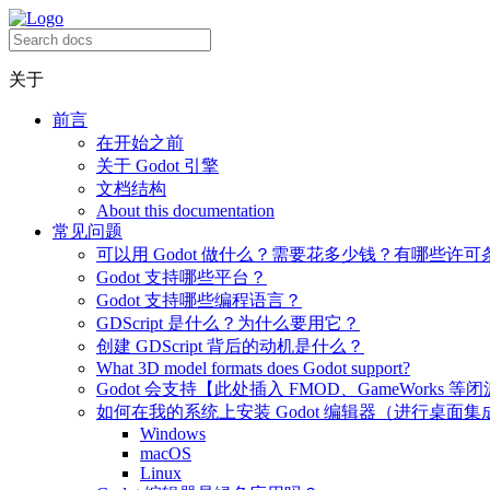
关于
前言
在开始之前
关于 Godot 引擎
文档结构
About this documentation
常见问题
可以用 Godot 做什么？需要花多少钱？有哪些许可
Godot 支持哪些平台？
Godot 支持哪些编程语言？
GDScript 是什么？为什么要用它？
创建 GDScript 背后的动机是什么？
What 3D model formats does Godot support?
Godot 会支持【此处插入 FMOD、GameWorks 等
如何在我的系统上安装 Godot 编辑器（进行桌面集
Windows
macOS
Linux