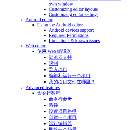
own window
Customizing editor layouts
Customizing editor settings
Android editor
Using the Android editor
Android devices support
Required Permissions
Limitations & known issues
Web editor
使用 Web 编辑器
浏览器支持
限制
导入项目
编辑和运行一个项目
我的项目文件在哪里？
Advanced features
命令行教程
命令行参考
路径
设置项目路径
创建一个项目
运行编辑器
删除一个场景