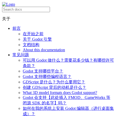
关于
前言
在开始之前
关于 Godot 引擎
文档结构
About this documentation
常见问题
可以用 Godot 做什么？需要花多少钱？有哪些许可
条款？
Godot 支持哪些平台？
Godot 支持哪些编程语言？
GDScript 是什么？为什么要用它？
创建 GDScript 背后的动机是什么？
What 3D model formats does Godot support?
Godot 会支持【此处插入 FMOD、GameWorks 等
闭源 SDK 的名字】吗？
如何在我的系统上安装 Godot 编辑器（进行桌面集
成）？