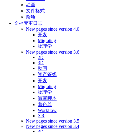
动画
文件格式
杂项
文档变更日志
New pages since version 4.0
开发
Migrating
物理学
New pages since version 3.6
2D
3D
动画
资产管线
开发
Migrating
物理学
编写脚本
着色器
Workflow
XR
New pages since version 3.5
New pages since version 3.4
3D