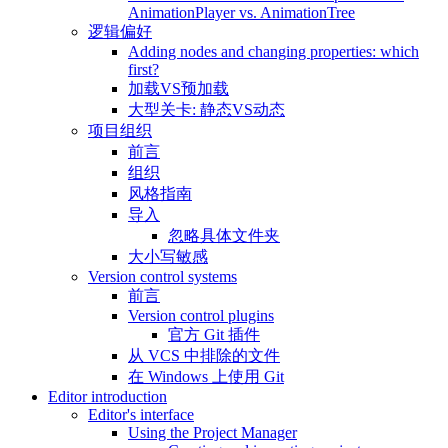
AnimationPlayer vs. AnimationTree
逻辑偏好
Adding nodes and changing properties: which
first?
加载VS预加载
大型关卡: 静态VS动态
项目组织
前言
组织
风格指南
导入
忽略具体文件夹
大小写敏感
Version control systems
前言
Version control plugins
官方 Git 插件
从 VCS 中排除的文件
在 Windows 上使用 Git
Editor introduction
Editor's interface
Using the Project Manager