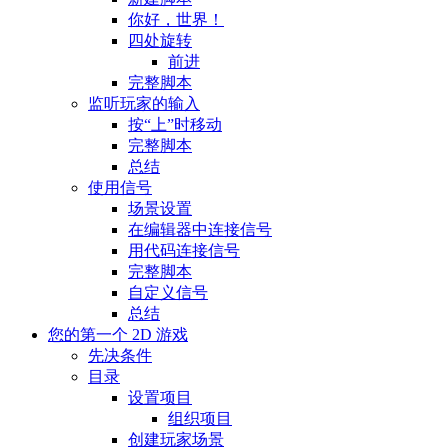
你好，世界！
四处旋转
前进
完整脚本
监听玩家的输入
按“上”时移动
完整脚本
总结
使用信号
场景设置
在编辑器中连接信号
用代码连接信号
完整脚本
自定义信号
总结
您的第一个 2D 游戏
先决条件
目录
设置项目
组织项目
创建玩家场景