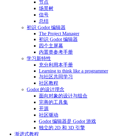
节点
场景树
信号
总结
初识 Godot 编辑器
The Project Manager
初识 Godot 编辑器
四个主屏幕
内置类参考手册
学习新特性
充分利用本手册
Learning to think like a programmer
与社区共同学习
社区教程
Godot 的设计理念
面向对象的设计与组合
完善的工具集
开源
社区驱动
Godot 编辑器是 Godot 游戏
独立的 2D 和 3D 引擎
渐进式教程