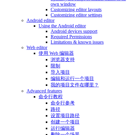
own window
Customizing editor layouts
Customizing editor settings
Android editor
Using the Android editor
Android devices support
Required Permissions
Limitations & known issues
Web editor
使用 Web 编辑器
浏览器支持
限制
导入项目
编辑和运行一个项目
我的项目文件在哪里？
Advanced features
命令行教程
命令行参考
路径
设置项目路径
创建一个项目
运行编辑器
删除一个场景