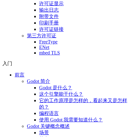
许可证显示
输出日志
附带文件
印刷手册
许可证链接
第三方许可证
FreeType
ENet
mbed TLS
入门
前言
Godot 简介
Godot 是什么？
这个引擎能干什么？
它的工作原理是怎样的，看起来又是怎样
的？
编程语言
使用 Godot 我需要知道什么？
Godot 关键概念概述
场景