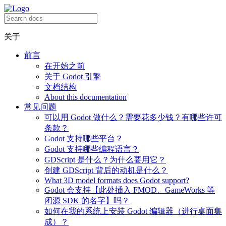
关于
前言
在开始之前
关于 Godot 引擎
文档结构
About this documentation
常见问题
可以用 Godot 做什么？需要花多少钱？有哪些许可
条款？
Godot 支持哪些平台？
Godot 支持哪些编程语言？
GDScript 是什么？为什么要用它？
创建 GDScript 背后的动机是什么？
What 3D model formats does Godot support?
Godot 会支持【此处插入 FMOD、GameWorks 等
闭源 SDK 的名字】吗？
如何在我的系统上安装 Godot 编辑器（进行桌面集
成）？