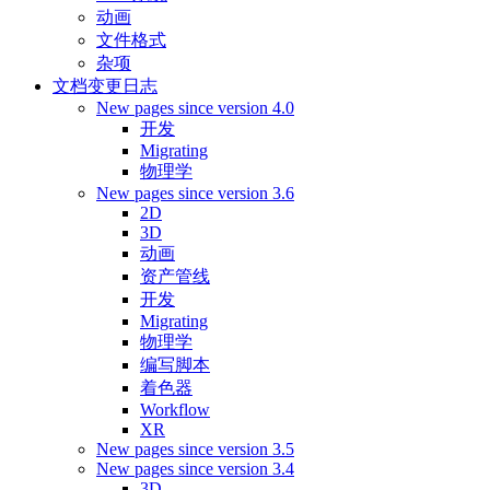
动画
文件格式
杂项
文档变更日志
New pages since version 4.0
开发
Migrating
物理学
New pages since version 3.6
2D
3D
动画
资产管线
开发
Migrating
物理学
编写脚本
着色器
Workflow
XR
New pages since version 3.5
New pages since version 3.4
3D