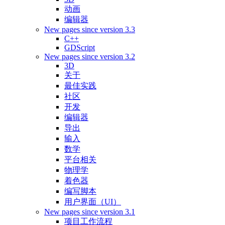
动画
编辑器
New pages since version 3.3
C++
GDScript
New pages since version 3.2
3D
关于
最佳实践
社区
开发
编辑器
导出
输入
数学
平台相关
物理学
着色器
编写脚本
用户界面（UI）
New pages since version 3.1
项目工作流程