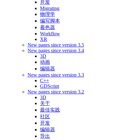
开发
Migrating
物理学
编写脚本
着色器
Workflow
XR
New pages since version 3.5
New pages since version 3.4
3D
动画
编辑器
New pages since version 3.3
C++
GDScript
New pages since version 3.2
3D
关于
最佳实践
社区
开发
编辑器
导出