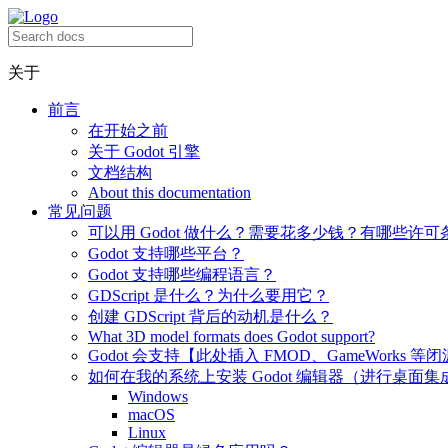
关于
前言
在开始之前
关于 Godot 引擎
文档结构
About this documentation
常见问题
可以用 Godot 做什么？需要花多少钱？有哪些许可
Godot 支持哪些平台？
Godot 支持哪些编程语言？
GDScript 是什么？为什么要用它？
创建 GDScript 背后的动机是什么？
What 3D model formats does Godot support?
Godot 会支持【此处插入 FMOD、GameWorks 等
如何在我的系统上安装 Godot 编辑器（进行桌面集
Windows
macOS
Linux