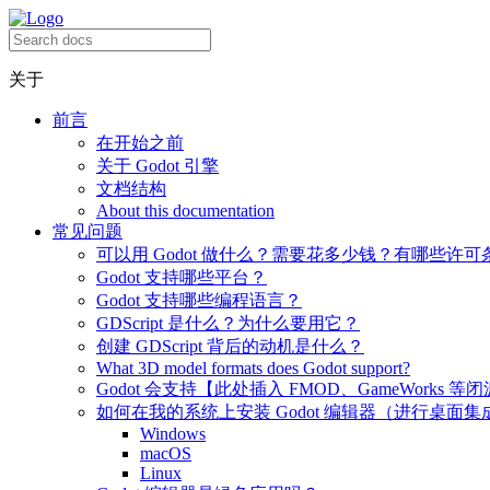
关于
前言
在开始之前
关于 Godot 引擎
文档结构
About this documentation
常见问题
可以用 Godot 做什么？需要花多少钱？有哪些许可
Godot 支持哪些平台？
Godot 支持哪些编程语言？
GDScript 是什么？为什么要用它？
创建 GDScript 背后的动机是什么？
What 3D model formats does Godot support?
Godot 会支持【此处插入 FMOD、GameWorks 等
如何在我的系统上安装 Godot 编辑器（进行桌面集
Windows
macOS
Linux