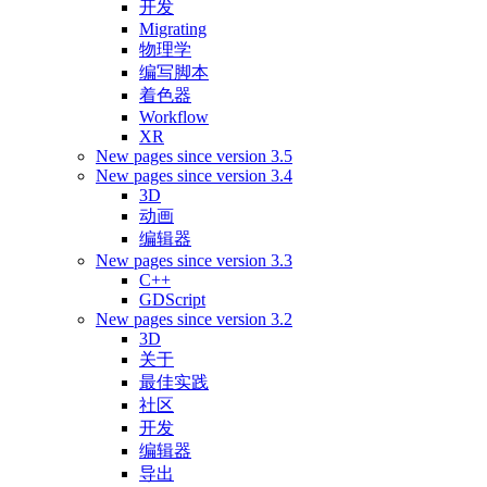
开发
Migrating
物理学
编写脚本
着色器
Workflow
XR
New pages since version 3.5
New pages since version 3.4
3D
动画
编辑器
New pages since version 3.3
C++
GDScript
New pages since version 3.2
3D
关于
最佳实践
社区
开发
编辑器
导出