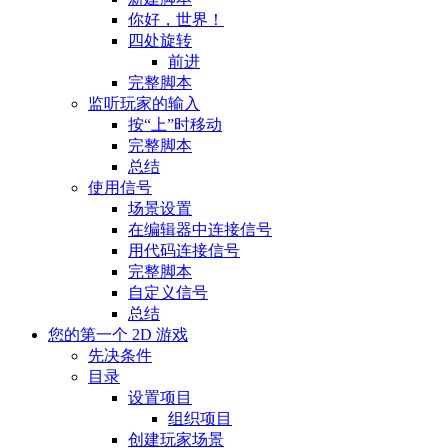
你好，世界！
四处旋转
前进
完整脚本
监听玩家的输入
按“上”时移动
完整脚本
总结
使用信号
场景设置
在编辑器中连接信号
用代码连接信号
完整脚本
自定义信号
总结
您的第一个 2D 游戏
先决条件
目录
设置项目
组织项目
创建玩家场景