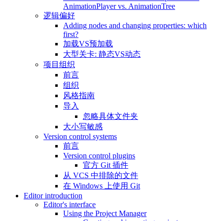
AnimationPlayer vs. AnimationTree
逻辑偏好
Adding nodes and changing properties: which
first?
加载VS预加载
大型关卡: 静态VS动态
项目组织
前言
组织
风格指南
导入
忽略具体文件夹
大小写敏感
Version control systems
前言
Version control plugins
官方 Git 插件
从 VCS 中排除的文件
在 Windows 上使用 Git
Editor introduction
Editor's interface
Using the Project Manager