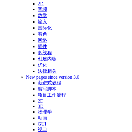
2D
音频
数学
输入
国际化
着色
网络
插件
多线程
创建内容
优化
法律相关
New pages since version 3.0
渐进式教程
编写脚本
项目工作流程
2D
3D
物理学
动画
GUI
视口