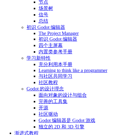
节点
场景树
信号
总结
初识 Godot 编辑器
The Project Manager
初识 Godot 编辑器
四个主屏幕
内置类参考手册
学习新特性
充分利用本手册
Learning to think like a programmer
与社区共同学习
社区教程
Godot 的设计理念
面向对象的设计与组合
完善的工具集
开源
社区驱动
Godot 编辑器是 Godot 游戏
独立的 2D 和 3D 引擎
渐进式教程