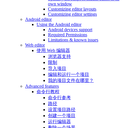
own window
Customizing editor layouts
Customizing editor settings
Android editor
Using the Android editor
Android devices support
Required Permissions
Limitations & known issues
Web editor
使用 Web 编辑器
浏览器支持
限制
导入项目
编辑和运行一个项目
我的项目文件在哪里？
Advanced features
命令行教程
命令行参考
路径
设置项目路径
创建一个项目
运行编辑器
删除一个场景