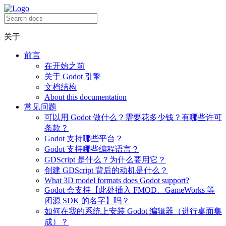
关于
前言
在开始之前
关于 Godot 引擎
文档结构
About this documentation
常见问题
可以用 Godot 做什么？需要花多少钱？有哪些许可
条款？
Godot 支持哪些平台？
Godot 支持哪些编程语言？
GDScript 是什么？为什么要用它？
创建 GDScript 背后的动机是什么？
What 3D model formats does Godot support?
Godot 会支持【此处插入 FMOD、GameWorks 等
闭源 SDK 的名字】吗？
如何在我的系统上安装 Godot 编辑器（进行桌面集
成）？