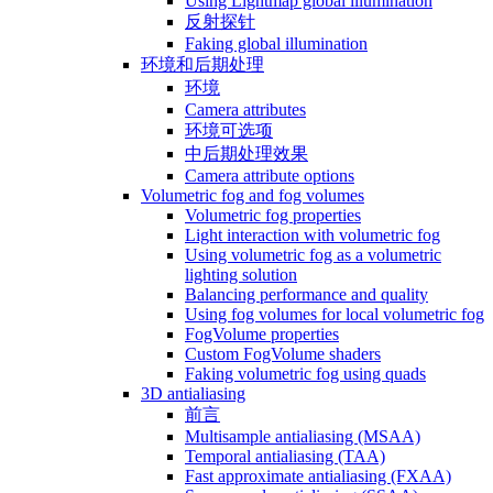
Using Lightmap global illumination
反射探针
Faking global illumination
环境和后期处理
环境
Camera attributes
环境可选项
中后期处理效果
Camera attribute options
Volumetric fog and fog volumes
Volumetric fog properties
Light interaction with volumetric fog
Using volumetric fog as a volumetric
lighting solution
Balancing performance and quality
Using fog volumes for local volumetric fog
FogVolume properties
Custom FogVolume shaders
Faking volumetric fog using quads
3D antialiasing
前言
Multisample antialiasing (MSAA)
Temporal antialiasing (TAA)
Fast approximate antialiasing (FXAA)