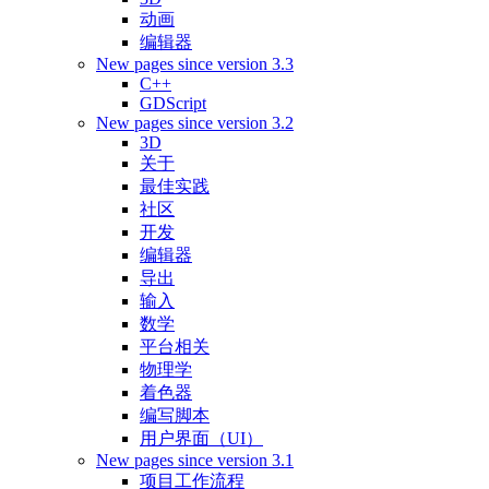
动画
编辑器
New pages since version 3.3
C++
GDScript
New pages since version 3.2
3D
关于
最佳实践
社区
开发
编辑器
导出
输入
数学
平台相关
物理学
着色器
编写脚本
用户界面（UI）
New pages since version 3.1
项目工作流程