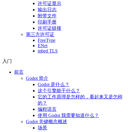
许可证显示
输出日志
附带文件
印刷手册
许可证链接
第三方许可证
FreeType
ENet
mbed TLS
入门
前言
Godot 简介
Godot 是什么？
这个引擎能干什么？
它的工作原理是怎样的，看起来又是怎样
的？
编程语言
使用 Godot 我需要知道什么？
Godot 关键概念概述
场景