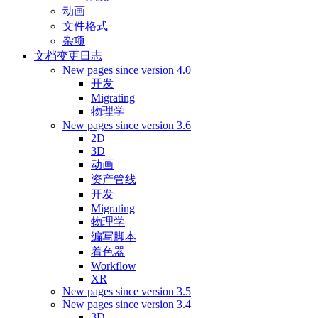
动画
文件格式
杂项
文档变更日志
New pages since version 4.0
开发
Migrating
物理学
New pages since version 3.6
2D
3D
动画
资产管线
开发
Migrating
物理学
编写脚本
着色器
Workflow
XR
New pages since version 3.5
New pages since version 3.4
3D