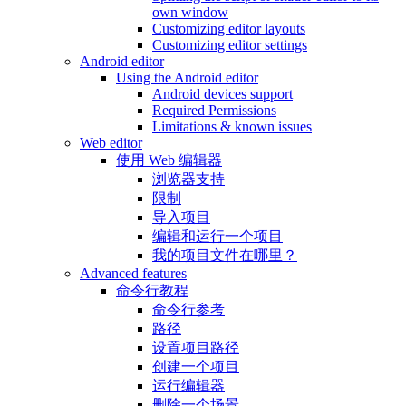
own window
Customizing editor layouts
Customizing editor settings
Android editor
Using the Android editor
Android devices support
Required Permissions
Limitations & known issues
Web editor
使用 Web 编辑器
浏览器支持
限制
导入项目
编辑和运行一个项目
我的项目文件在哪里？
Advanced features
命令行教程
命令行参考
路径
设置项目路径
创建一个项目
运行编辑器
删除一个场景