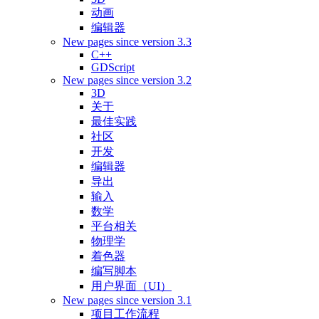
动画
编辑器
New pages since version 3.3
C++
GDScript
New pages since version 3.2
3D
关于
最佳实践
社区
开发
编辑器
导出
输入
数学
平台相关
物理学
着色器
编写脚本
用户界面（UI）
New pages since version 3.1
项目工作流程