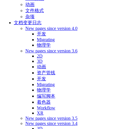
动画
文件格式
杂项
文档变更日志
New pages since version 4.0
开发
Migrating
物理学
New pages since version 3.6
2D
3D
动画
资产管线
开发
Migrating
物理学
编写脚本
着色器
Workflow
XR
New pages since version 3.5
New pages since version 3.4
3D