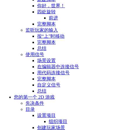
你好，世界！
四处旋转
前进
完整脚本
监听玩家的输入
按“上”时移动
完整脚本
总结
使用信号
场景设置
在编辑器中连接信号
用代码连接信号
完整脚本
自定义信号
总结
您的第一个 2D 游戏
先决条件
目录
设置项目
组织项目
创建玩家场景