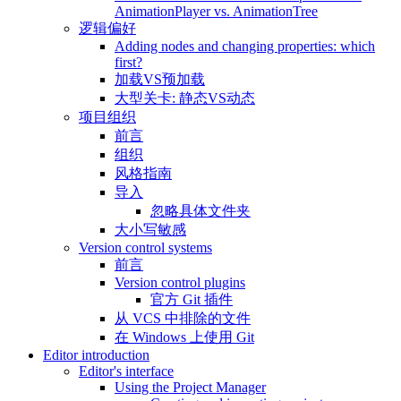
AnimationPlayer vs. AnimationTree
逻辑偏好
Adding nodes and changing properties: which
first?
加载VS预加载
大型关卡: 静态VS动态
项目组织
前言
组织
风格指南
导入
忽略具体文件夹
大小写敏感
Version control systems
前言
Version control plugins
官方 Git 插件
从 VCS 中排除的文件
在 Windows 上使用 Git
Editor introduction
Editor's interface
Using the Project Manager