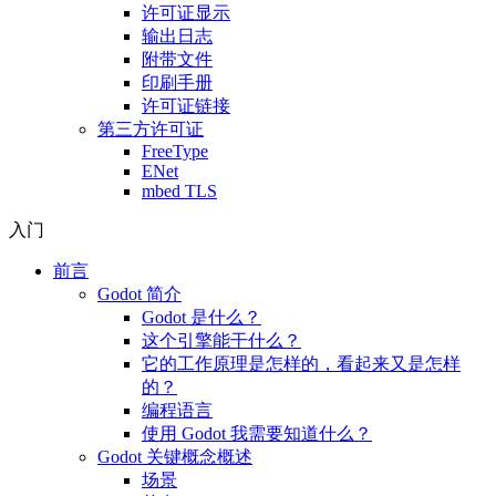
许可证显示
输出日志
附带文件
印刷手册
许可证链接
第三方许可证
FreeType
ENet
mbed TLS
入门
前言
Godot 简介
Godot 是什么？
这个引擎能干什么？
它的工作原理是怎样的，看起来又是怎样
的？
编程语言
使用 Godot 我需要知道什么？
Godot 关键概念概述
场景