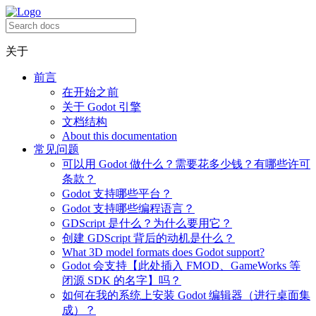
关于
前言
在开始之前
关于 Godot 引擎
文档结构
About this documentation
常见问题
可以用 Godot 做什么？需要花多少钱？有哪些许可
条款？
Godot 支持哪些平台？
Godot 支持哪些编程语言？
GDScript 是什么？为什么要用它？
创建 GDScript 背后的动机是什么？
What 3D model formats does Godot support?
Godot 会支持【此处插入 FMOD、GameWorks 等
闭源 SDK 的名字】吗？
如何在我的系统上安装 Godot 编辑器（进行桌面集
成）？