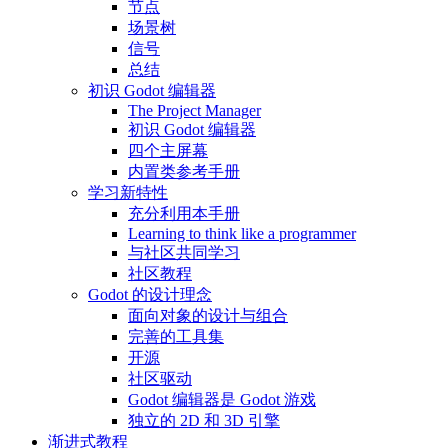
节点
场景树
信号
总结
初识 Godot 编辑器
The Project Manager
初识 Godot 编辑器
四个主屏幕
内置类参考手册
学习新特性
充分利用本手册
Learning to think like a programmer
与社区共同学习
社区教程
Godot 的设计理念
面向对象的设计与组合
完善的工具集
开源
社区驱动
Godot 编辑器是 Godot 游戏
独立的 2D 和 3D 引擎
渐进式教程