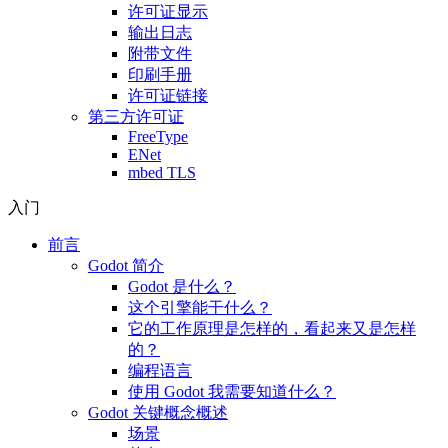
许可证显示
输出日志
附带文件
印刷手册
许可证链接
第三方许可证
FreeType
ENet
mbed TLS
入门
前言
Godot 简介
Godot 是什么？
这个引擎能干什么？
它的工作原理是怎样的，看起来又是怎样
的？
编程语言
使用 Godot 我需要知道什么？
Godot 关键概念概述
场景