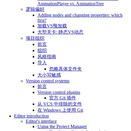
AnimationPlayer vs. AnimationTree
逻辑偏好
Adding nodes and changing properties: which
first?
加载VS预加载
大型关卡: 静态VS动态
项目组织
前言
组织
风格指南
导入
忽略具体文件夹
大小写敏感
Version control systems
前言
Version control plugins
官方 Git 插件
从 VCS 中排除的文件
在 Windows 上使用 Git
Editor introduction
Editor's interface
Using the Project Manager