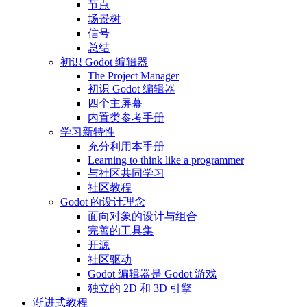
节点
场景树
信号
总结
初识 Godot 编辑器
The Project Manager
初识 Godot 编辑器
四个主屏幕
内置类参考手册
学习新特性
充分利用本手册
Learning to think like a programmer
与社区共同学习
社区教程
Godot 的设计理念
面向对象的设计与组合
完善的工具集
开源
社区驱动
Godot 编辑器是 Godot 游戏
独立的 2D 和 3D 引擎
渐进式教程