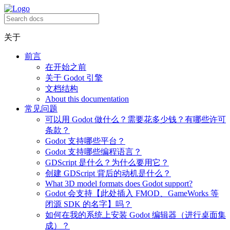
关于
前言
在开始之前
关于 Godot 引擎
文档结构
About this documentation
常见问题
可以用 Godot 做什么？需要花多少钱？有哪些许可
条款？
Godot 支持哪些平台？
Godot 支持哪些编程语言？
GDScript 是什么？为什么要用它？
创建 GDScript 背后的动机是什么？
What 3D model formats does Godot support?
Godot 会支持【此处插入 FMOD、GameWorks 等
闭源 SDK 的名字】吗？
如何在我的系统上安装 Godot 编辑器（进行桌面集
成）？