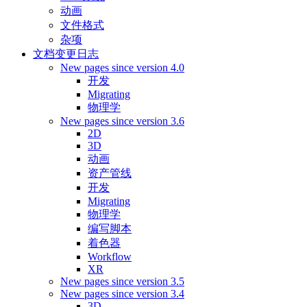
动画
文件格式
杂项
文档变更日志
New pages since version 4.0
开发
Migrating
物理学
New pages since version 3.6
2D
3D
动画
资产管线
开发
Migrating
物理学
编写脚本
着色器
Workflow
XR
New pages since version 3.5
New pages since version 3.4
3D