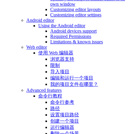
own window
Customizing editor layouts
Customizing editor settings
Android editor
Using the Android editor
Android devices support
Required Permissions
Limitations & known issues
Web editor
使用 Web 编辑器
浏览器支持
限制
导入项目
编辑和运行一个项目
我的项目文件在哪里？
Advanced features
命令行教程
命令行参考
路径
设置项目路径
创建一个项目
运行编辑器
删除一个场景