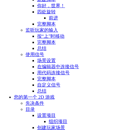
你好，世界！
四处旋转
前进
完整脚本
监听玩家的输入
按“上”时移动
完整脚本
总结
使用信号
场景设置
在编辑器中连接信号
用代码连接信号
完整脚本
自定义信号
总结
您的第一个 2D 游戏
先决条件
目录
设置项目
组织项目
创建玩家场景