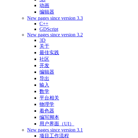
动画
编辑器
New pages since version 3.3
C++
GDScript
New pages since version 3.2
3D
关于
最佳实践
社区
开发
编辑器
导出
输入
数学
平台相关
物理学
着色器
编写脚本
用户界面（UI）
New pages since version 3.1
项目工作流程