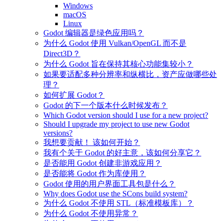
Windows
macOS
Linux
Godot 编辑器是绿色应用吗？
为什么 Godot 使用 Vulkan/OpenGL 而不是
Direct3D？
为什么 Godot 旨在保持其核心功能集较小？
如果要适配多种分辨率和纵横比，资产应做哪些处
理？
如何扩展 Godot？
Godot 的下一个版本什么时候发布？
Which Godot version should I use for a new project?
Should I upgrade my project to use new Godot
versions?
我想要贡献！ 该如何开始？
我有个关于 Godot 的好主意，该如何分享它？
是否能用 Godot 创建非游戏应用？
是否能将 Godot 作为库使用？
Godot 使用的用户界面工具包是什么？
Why does Godot use the SCons build system?
为什么 Godot 不使用 STL（标准模板库）？
为什么 Godot 不使用异常？