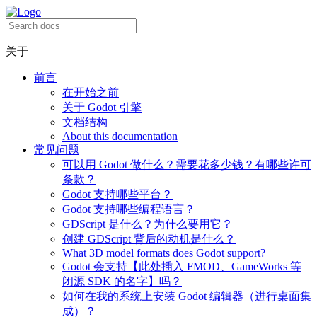
关于
前言
在开始之前
关于 Godot 引擎
文档结构
About this documentation
常见问题
可以用 Godot 做什么？需要花多少钱？有哪些许可
条款？
Godot 支持哪些平台？
Godot 支持哪些编程语言？
GDScript 是什么？为什么要用它？
创建 GDScript 背后的动机是什么？
What 3D model formats does Godot support?
Godot 会支持【此处插入 FMOD、GameWorks 等
闭源 SDK 的名字】吗？
如何在我的系统上安装 Godot 编辑器（进行桌面集
成）？