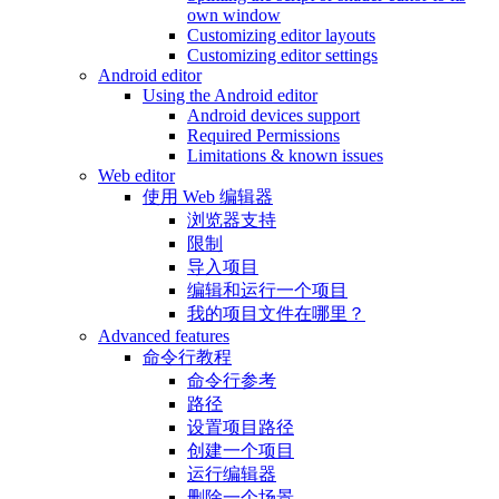
own window
Customizing editor layouts
Customizing editor settings
Android editor
Using the Android editor
Android devices support
Required Permissions
Limitations & known issues
Web editor
使用 Web 编辑器
浏览器支持
限制
导入项目
编辑和运行一个项目
我的项目文件在哪里？
Advanced features
命令行教程
命令行参考
路径
设置项目路径
创建一个项目
运行编辑器
删除一个场景