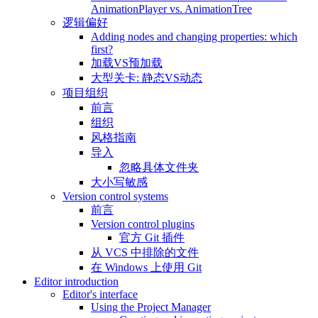
AnimationPlayer vs. AnimationTree
逻辑偏好
Adding nodes and changing properties: which
first?
加载VS预加载
大型关卡: 静态VS动态
项目组织
前言
组织
风格指南
导入
忽略具体文件夹
大小写敏感
Version control systems
前言
Version control plugins
官方 Git 插件
从 VCS 中排除的文件
在 Windows 上使用 Git
Editor introduction
Editor's interface
Using the Project Manager