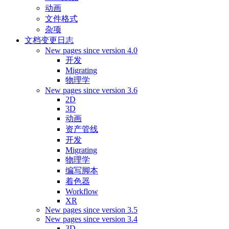
动画
文件格式
杂项
文档变更日志
New pages since version 4.0
开发
Migrating
物理学
New pages since version 3.6
2D
3D
动画
资产管线
开发
Migrating
物理学
编写脚本
着色器
Workflow
XR
New pages since version 3.5
New pages since version 3.4
3D