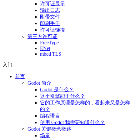
许可证显示
输出日志
附带文件
印刷手册
许可证链接
第三方许可证
FreeType
ENet
mbed TLS
入门
前言
Godot 简介
Godot 是什么？
这个引擎能干什么？
它的工作原理是怎样的，看起来又是怎样
的？
编程语言
使用 Godot 我需要知道什么？
Godot 关键概念概述
场景