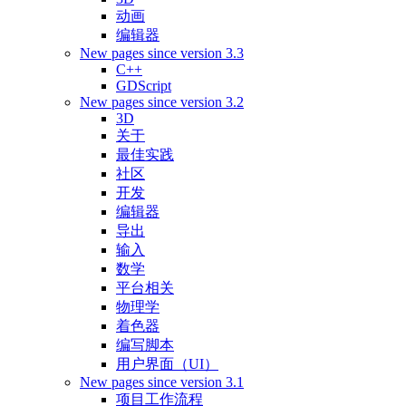
动画
编辑器
New pages since version 3.3
C++
GDScript
New pages since version 3.2
3D
关于
最佳实践
社区
开发
编辑器
导出
输入
数学
平台相关
物理学
着色器
编写脚本
用户界面（UI）
New pages since version 3.1
项目工作流程