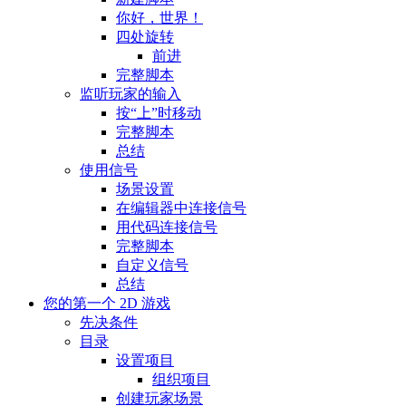
你好，世界！
四处旋转
前进
完整脚本
监听玩家的输入
按“上”时移动
完整脚本
总结
使用信号
场景设置
在编辑器中连接信号
用代码连接信号
完整脚本
自定义信号
总结
您的第一个 2D 游戏
先决条件
目录
设置项目
组织项目
创建玩家场景