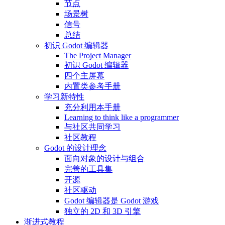
节点
场景树
信号
总结
初识 Godot 编辑器
The Project Manager
初识 Godot 编辑器
四个主屏幕
内置类参考手册
学习新特性
充分利用本手册
Learning to think like a programmer
与社区共同学习
社区教程
Godot 的设计理念
面向对象的设计与组合
完善的工具集
开源
社区驱动
Godot 编辑器是 Godot 游戏
独立的 2D 和 3D 引擎
渐进式教程