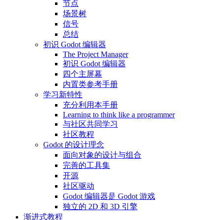
节点
场景树
信号
总结
初识 Godot 编辑器
The Project Manager
初识 Godot 编辑器
四个主屏幕
内置类参考手册
学习新特性
充分利用本手册
Learning to think like a programmer
与社区共同学习
社区教程
Godot 的设计理念
面向对象的设计与组合
完善的工具集
开源
社区驱动
Godot 编辑器是 Godot 游戏
独立的 2D 和 3D 引擎
渐进式教程