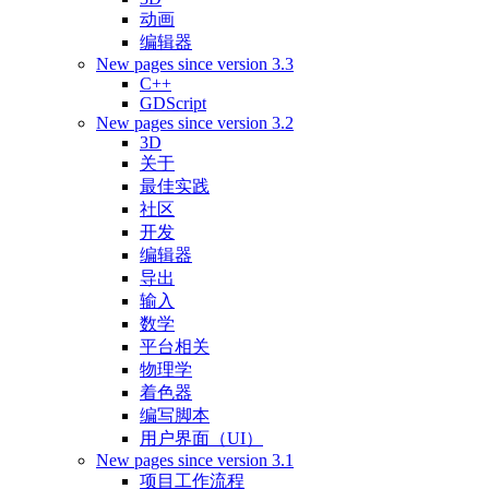
动画
编辑器
New pages since version 3.3
C++
GDScript
New pages since version 3.2
3D
关于
最佳实践
社区
开发
编辑器
导出
输入
数学
平台相关
物理学
着色器
编写脚本
用户界面（UI）
New pages since version 3.1
项目工作流程