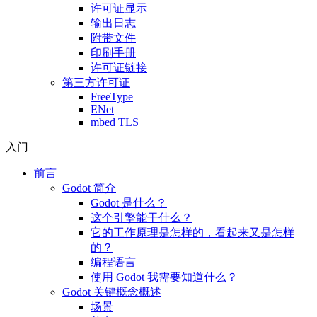
许可证显示
输出日志
附带文件
印刷手册
许可证链接
第三方许可证
FreeType
ENet
mbed TLS
入门
前言
Godot 简介
Godot 是什么？
这个引擎能干什么？
它的工作原理是怎样的，看起来又是怎样
的？
编程语言
使用 Godot 我需要知道什么？
Godot 关键概念概述
场景