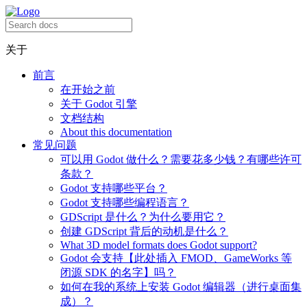
关于
前言
在开始之前
关于 Godot 引擎
文档结构
About this documentation
常见问题
可以用 Godot 做什么？需要花多少钱？有哪些许可
条款？
Godot 支持哪些平台？
Godot 支持哪些编程语言？
GDScript 是什么？为什么要用它？
创建 GDScript 背后的动机是什么？
What 3D model formats does Godot support?
Godot 会支持【此处插入 FMOD、GameWorks 等
闭源 SDK 的名字】吗？
如何在我的系统上安装 Godot 编辑器（进行桌面集
成）？