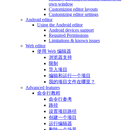
own window
Customizing editor layouts
Customizing editor settings
Android editor
Using the Android editor
Android devices support
Required Permissions
Limitations & known issues
Web editor
使用 Web 编辑器
浏览器支持
限制
导入项目
编辑和运行一个项目
我的项目文件在哪里？
Advanced features
命令行教程
命令行参考
路径
设置项目路径
创建一个项目
运行编辑器
删除一个场景