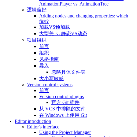
AnimationPlayer vs. AnimationTree
逻辑偏好
Adding nodes and changing properties: which
first?
加载VS预加载
大型关卡: 静态VS动态
项目组织
前言
组织
风格指南
导入
忽略具体文件夹
大小写敏感
Version control systems
前言
Version control plugins
官方 Git 插件
从 VCS 中排除的文件
在 Windows 上使用 Git
Editor introduction
Editor's interface
Using the Project Manager