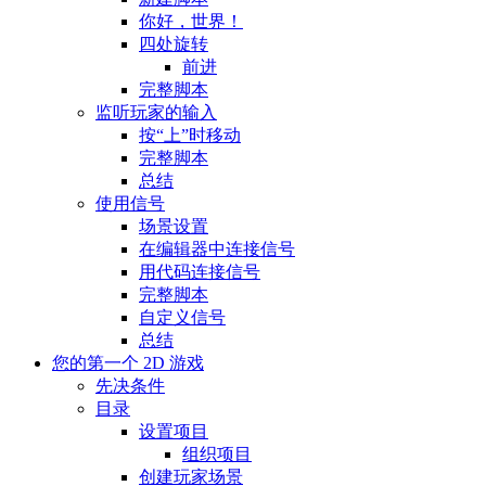
你好，世界！
四处旋转
前进
完整脚本
监听玩家的输入
按“上”时移动
完整脚本
总结
使用信号
场景设置
在编辑器中连接信号
用代码连接信号
完整脚本
自定义信号
总结
您的第一个 2D 游戏
先决条件
目录
设置项目
组织项目
创建玩家场景