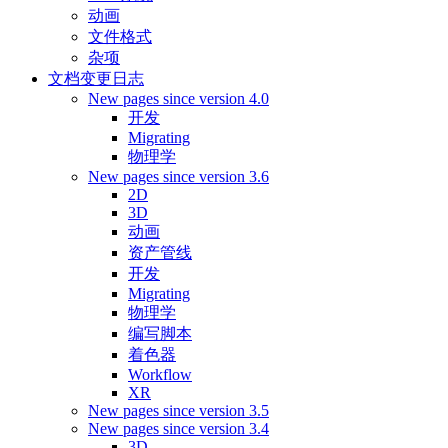
动画
文件格式
杂项
文档变更日志
New pages since version 4.0
开发
Migrating
物理学
New pages since version 3.6
2D
3D
动画
资产管线
开发
Migrating
物理学
编写脚本
着色器
Workflow
XR
New pages since version 3.5
New pages since version 3.4
3D