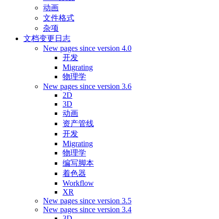
动画
文件格式
杂项
文档变更日志
New pages since version 4.0
开发
Migrating
物理学
New pages since version 3.6
2D
3D
动画
资产管线
开发
Migrating
物理学
编写脚本
着色器
Workflow
XR
New pages since version 3.5
New pages since version 3.4
3D