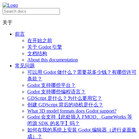
关于
前言
在开始之前
关于 Godot 引擎
文档结构
About this documentation
常见问题
可以用 Godot 做什么？需要花多少钱？有哪些许可
条款？
Godot 支持哪些平台？
Godot 支持哪些编程语言？
GDScript 是什么？为什么要用它？
创建 GDScript 背后的动机是什么？
What 3D model formats does Godot support?
Godot 会支持【此处插入 FMOD、GameWorks 等
闭源 SDK 的名字】吗？
如何在我的系统上安装 Godot 编辑器（进行桌面集
成）？