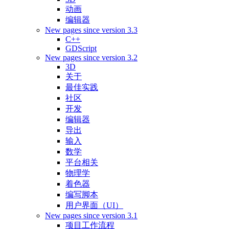
动画
编辑器
New pages since version 3.3
C++
GDScript
New pages since version 3.2
3D
关于
最佳实践
社区
开发
编辑器
导出
输入
数学
平台相关
物理学
着色器
编写脚本
用户界面（UI）
New pages since version 3.1
项目工作流程