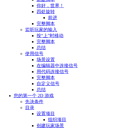
你好，世界！
四处旋转
前进
完整脚本
监听玩家的输入
按“上”时移动
完整脚本
总结
使用信号
场景设置
在编辑器中连接信号
用代码连接信号
完整脚本
自定义信号
总结
您的第一个 2D 游戏
先决条件
目录
设置项目
组织项目
创建玩家场景