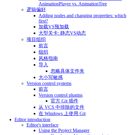
AnimationPlayer vs. AnimationTree
逻辑偏好
Adding nodes and changing properties: which
first?
加载VS预加载
大型关卡: 静态VS动态
项目组织
前言
组织
风格指南
导入
忽略具体文件夹
大小写敏感
Version control systems
前言
Version control plugins
官方 Git 插件
从 VCS 中排除的文件
在 Windows 上使用 Git
Editor introduction
Editor's interface
Using the Project Manager