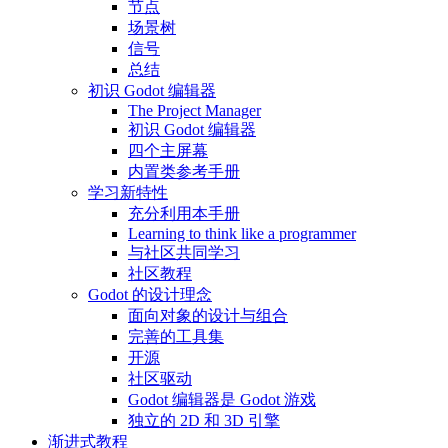
节点
场景树
信号
总结
初识 Godot 编辑器
The Project Manager
初识 Godot 编辑器
四个主屏幕
内置类参考手册
学习新特性
充分利用本手册
Learning to think like a programmer
与社区共同学习
社区教程
Godot 的设计理念
面向对象的设计与组合
完善的工具集
开源
社区驱动
Godot 编辑器是 Godot 游戏
独立的 2D 和 3D 引擎
渐进式教程