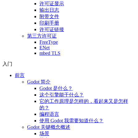
许可证显示
输出日志
附带文件
印刷手册
许可证链接
第三方许可证
FreeType
ENet
mbed TLS
入门
前言
Godot 简介
Godot 是什么？
这个引擎能干什么？
它的工作原理是怎样的，看起来又是怎样
的？
编程语言
使用 Godot 我需要知道什么？
Godot 关键概念概述
场景