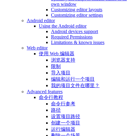
own window
Customizing editor layouts
Customizing editor settings
Android editor
Using the Android editor
Android devices support
Required Permissions
Limitations & known issues
Web editor
使用 Web 编辑器
浏览器支持
限制
导入项目
编辑和运行一个项目
我的项目文件在哪里？
Advanced features
命令行教程
命令行参考
路径
设置项目路径
创建一个项目
运行编辑器
删除一个场景