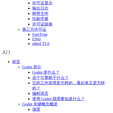
许可证显示
输出日志
附带文件
印刷手册
许可证链接
第三方许可证
FreeType
ENet
mbed TLS
入门
前言
Godot 简介
Godot 是什么？
这个引擎能干什么？
它的工作原理是怎样的，看起来又是怎样
的？
编程语言
使用 Godot 我需要知道什么？
Godot 关键概念概述
场景