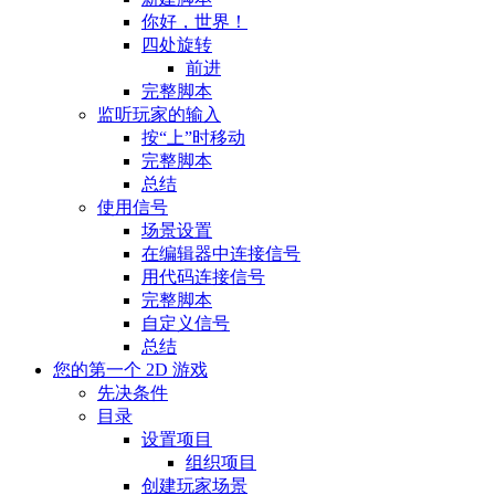
你好，世界！
四处旋转
前进
完整脚本
监听玩家的输入
按“上”时移动
完整脚本
总结
使用信号
场景设置
在编辑器中连接信号
用代码连接信号
完整脚本
自定义信号
总结
您的第一个 2D 游戏
先决条件
目录
设置项目
组织项目
创建玩家场景