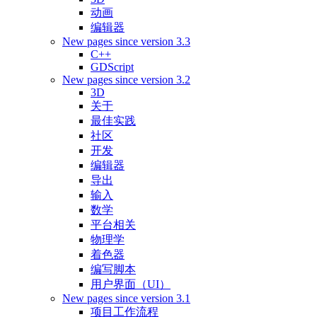
动画
编辑器
New pages since version 3.3
C++
GDScript
New pages since version 3.2
3D
关于
最佳实践
社区
开发
编辑器
导出
输入
数学
平台相关
物理学
着色器
编写脚本
用户界面（UI）
New pages since version 3.1
项目工作流程