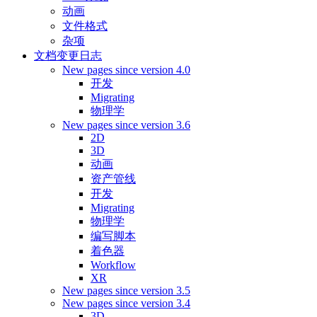
动画
文件格式
杂项
文档变更日志
New pages since version 4.0
开发
Migrating
物理学
New pages since version 3.6
2D
3D
动画
资产管线
开发
Migrating
物理学
编写脚本
着色器
Workflow
XR
New pages since version 3.5
New pages since version 3.4
3D