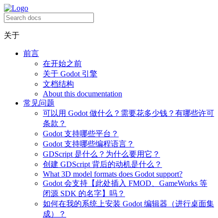
关于
前言
在开始之前
关于 Godot 引擎
文档结构
About this documentation
常见问题
可以用 Godot 做什么？需要花多少钱？有哪些许可
条款？
Godot 支持哪些平台？
Godot 支持哪些编程语言？
GDScript 是什么？为什么要用它？
创建 GDScript 背后的动机是什么？
What 3D model formats does Godot support?
Godot 会支持【此处插入 FMOD、GameWorks 等
闭源 SDK 的名字】吗？
如何在我的系统上安装 Godot 编辑器（进行桌面集
成）？