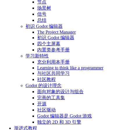
节点
场景树
信号
总结
初识 Godot 编辑器
The Project Manager
初识 Godot 编辑器
四个主屏幕
内置类参考手册
学习新特性
充分利用本手册
Learning to think like a programmer
与社区共同学习
社区教程
Godot 的设计理念
面向对象的设计与组合
完善的工具集
开源
社区驱动
Godot 编辑器是 Godot 游戏
独立的 2D 和 3D 引擎
渐进式教程