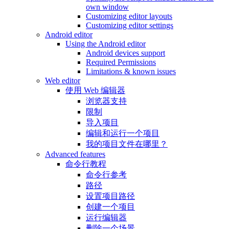
own window
Customizing editor layouts
Customizing editor settings
Android editor
Using the Android editor
Android devices support
Required Permissions
Limitations & known issues
Web editor
使用 Web 编辑器
浏览器支持
限制
导入项目
编辑和运行一个项目
我的项目文件在哪里？
Advanced features
命令行教程
命令行参考
路径
设置项目路径
创建一个项目
运行编辑器
删除一个场景