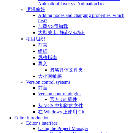
AnimationPlayer vs. AnimationTree
逻辑偏好
Adding nodes and changing properties: which
first?
加载VS预加载
大型关卡: 静态VS动态
项目组织
前言
组织
风格指南
导入
忽略具体文件夹
大小写敏感
Version control systems
前言
Version control plugins
官方 Git 插件
从 VCS 中排除的文件
在 Windows 上使用 Git
Editor introduction
Editor's interface
Using the Project Manager