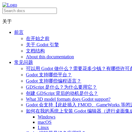
关于
前言
在开始之前
关于 Godot 引擎
文档结构
About this documentation
常见问题
可以用 Godot 做什么？需要花多少钱？有哪些许可
Godot 支持哪些平台？
Godot 支持哪些编程语言？
GDScript 是什么？为什么要用它？
创建 GDScript 背后的动机是什么？
What 3D model formats does Godot support?
Godot 会支持【此处插入 FMOD、GameWorks 等
如何在我的系统上安装 Godot 编辑器（进行桌面集
Windows
macOS
Linux