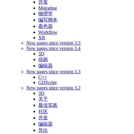
开发
Migrating
物理学
编写脚本
着色器
Workflow
XR
New pages since version 3.5
New pages since version 3.4
3D
动画
编辑器
New pages since version 3.3
C++
GDScript
New pages since version 3.2
3D
关于
最佳实践
社区
开发
编辑器
导出