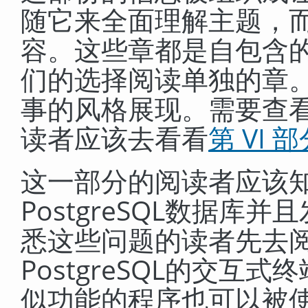
随它来全面理解主题，
容。这些章都是自包含
们的选择阅读单独的章
事的风格展现。需要查
读者应该去看看
第 VI 
这一部分的阅读者应该
PostgreSQL
数据库并且
悉这些问题的读者先去
PostgreSQL
的交互式终
似功能的程序也可以被