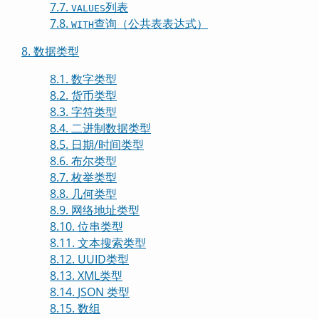
7.7.
列表
VALUES
7.8.
查询（公共表表达式）
WITH
8. 数据类型
8.1. 数字类型
8.2. 货币类型
8.3. 字符类型
8.4. 二进制数据类型
8.5. 日期/时间类型
8.6. 布尔类型
8.7. 枚举类型
8.8. 几何类型
8.9. 网络地址类型
8.10. 位串类型
8.11. 文本搜索类型
8.12.
UUID
类型
8.13.
XML
类型
8.14.
JSON
类型
8.15. 数组