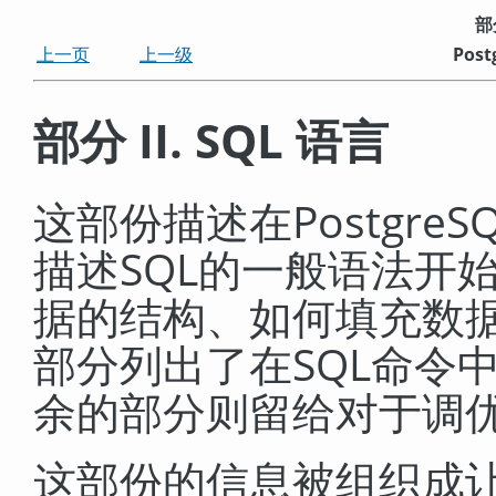
部分
上一页
上一级
Post
部分 II. SQL 语言
这部份描述在
PostgreS
描述
SQL
的一般语法开
据的结构、如何填充数
部分列出了在
SQL
命令
余的部分则留给对于调
这部份的信息被组织成