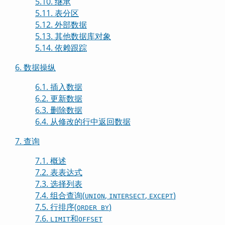
5.10. 继承
5.11. 表分区
5.12. 外部数据
5.13. 其他数据库对象
5.14. 依赖跟踪
6. 数据操纵
6.1. 插入数据
6.2. 更新数据
6.3. 删除数据
6.4. 从修改的行中返回数据
7. 查询
7.1. 概述
7.2. 表表达式
7.3. 选择列表
7.4. 组合查询(
,
,
)
UNION
INTERSECT
EXCEPT
7.5. 行排序(
)
ORDER BY
7.6.
和
LIMIT
OFFSET