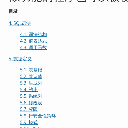
目录
4. SQL语法
4.1. 词法结构
4.2. 值表达式
4.3. 调用函数
5. 数据定义
5.1. 表基础
5.2. 默认值
5.3. 生成列
5.4. 约束
5.5. 系统列
5.6. 修改表
5.7. 权限
5.8. 行安全性策略
5.9. 模式