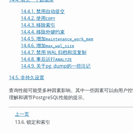
14.4.1. 禁用自动提交
14.4.2. 使用
COPY
14.4.3. 移除索引
14.4.4. 移除外键约束
14.4.5. 增加
maintenance_work_mem
14.4.6. 增加
max_wal_size
14.4.7. 禁用 WAL 归档和流复制
14.4.8. 事后运行
ANALYZE
14.4.9. 关于
pg_dump
的一些注记
14.5. 非持久设置
查询性能可能受多种因素影响。其中一些因素可以由用户控
理解和调节
PostgreSQL
性能的提示。
上一页
13.6. 锁定和索引