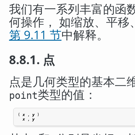
我们有一系列丰富的函
何操作， 如缩放、平移
第 9.11 节
中解释。
8.8.1. 点
点是几何类型的基本二
类型的值：
point
( 
x
 , 
y
 )

x
 , 
y