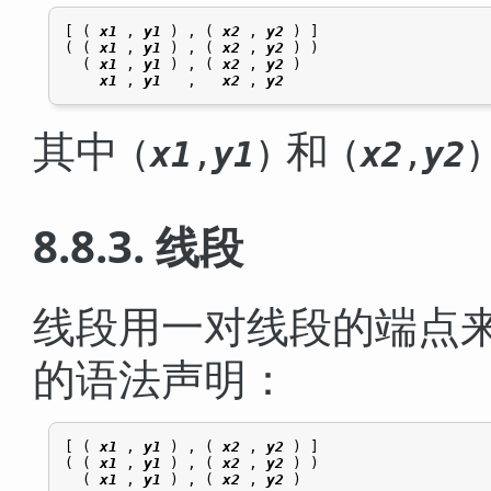
[ ( 
x1
 , 
y1
 ) , ( 
x2
 , 
y2
 ) ]

( ( 
x1
 , 
y1
 ) , ( 
x2
 , 
y2
 ) )

  ( 
x1
 , 
y1
 ) , ( 
x2
 , 
y2
 )

x1
 , 
y1
   ,   
x2
 , 
y2
其中
和
(
x1
,
y1
)
(
x2
,
y2
)
8.8.3. 线段
线段用一对线段的端点
的语法声明：
[ ( 
x1
 , 
y1
 ) , ( 
x2
 , 
y2
 ) ]

( ( 
x1
 , 
y1
 ) , ( 
x2
 , 
y2
 ) )

  ( 
x1
 , 
y1
 ) , ( 
x2
 , 
y2
 )
