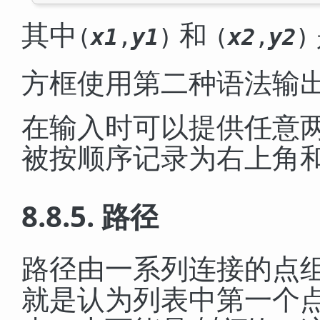
其中
和
(
x1
,
y1
)
(
x2
,
y2
)
方框使用第二种语法输
在输入时可以提供任意
被按顺序记录为右上角
8.8.5. 路径
路径由一系列连接的点
就是认为列表中第一个