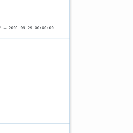
→
'
2001-09-29 00:00:00