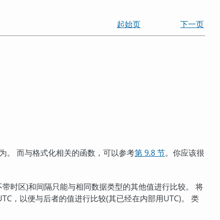
起始页
下一页
为。 而与格式化相关的函数，可以参考
第 9.8 节
。你应该很
不带时区)和间隔只能与相同数据类型的其他值进行比较。 将
C，以便与后者的值进行比较(其已经在内部用UTC)。 类