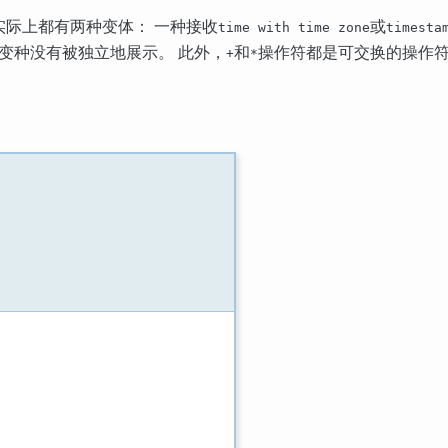
实际上都有两种变体： 一种接收
或
time with time zone
timesta
些变种没有被独立地展示。 此外，
和
操作符都是可交换的操作
+
*