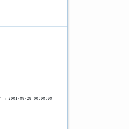
→
'
2001-09-28 00:00:00