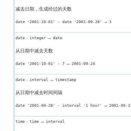
减去日期，生成经过的天数
→
date '2001-10-01' - date '2001-09-28'
3
→
date
-
integer
date
从日期中减去天数
→
date '2001-10-01' - 7
2001-09-24
→
date
-
interval
timestamp
从日期中减去时间间隔
→
date '2001-09-28' - interval '1 hour'
2001-09-2
→
time
-
time
interval