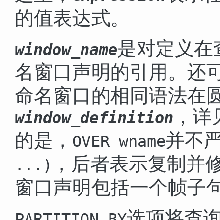
的值表达式。
是对定义在
window_name
名窗口声明的引用。还
命名窗口的相同语法在
，详
window_definition
的是，
并不
OVER wname
，后者表示复制并
...)
窗口声明包括一个帧子
选项将查
PARTITION BY