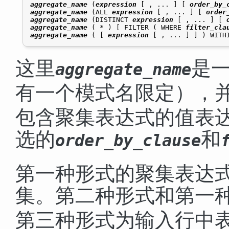
aggregate_name
 (
expression
 [ , ... ] [ 
order_by_
aggregate_name
 (ALL 
expression
 [ , ... ] [ 
order
aggregate_name
 (DISTINCT 
expression
 [ , ... ] [ 
aggregate_name
 ( * ) [ FILTER ( WHERE 
filter_cla
aggregate_name
 ( [ 
expression
 [ , ... ] ] ) WITH
这里
是
aggregate_name
有一个模式名限定），
包含聚集表达式的值表
选的
和
order_by_clause
第一种形式的聚集表达
集。第二种形式和第一
第三种形式为输入行中