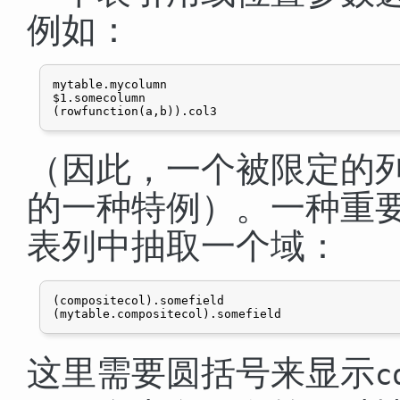
例如：
mytable.mycolumn

$1.somecolumn

（因此，一个被限定的
的一种特例）。一种重
表列中抽取一个域：
(compositecol).somefield

这里需要圆括号来显示
c