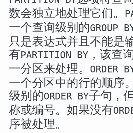
数会独立地处理它们。
P
一个查询级别的
GROUP B
只是表达式并且不能是
有
，该查
PARTITION BY
一分区来处理。
ORDER B
一个分区中的行的顺序
级别的
子句，
ORDER BY
称或编号。如果没有
ORD
序被处理。