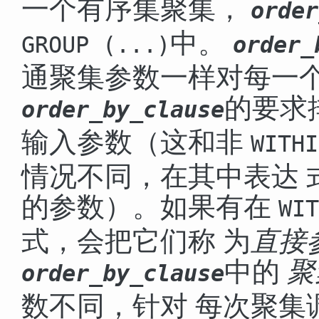
一个有序集聚集，
order
中。
GROUP (...)
order_
通聚集参数一样对每一
的要求
order_by_clause
输入参数（这和非
WITHI
情况不同，在其中表达 
的参数）。如果有在
WIT
式，会把它们称 为
直接
中的
聚
order_by_clause
数不同，针对 每次聚集