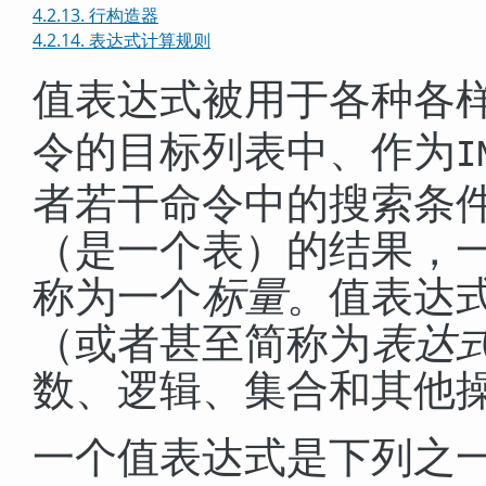
4.2.13. 行构造器
4.2.14. 表达式计算规则
值表达式被用于各种各
令的目标列表中、作为
I
者若干命令中的搜索条
（是一个表）的结果，
称为一个
标量
。值表达
（或者甚至简称为
表达
数、逻辑、集合和其他
一个值表达式是下列之