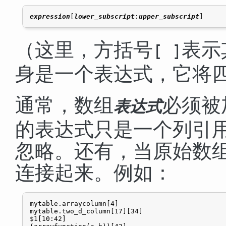
expression
[
lower_subscript
:
upper_subscript
（这里，方括号
表示
[ ]
身是一个表达式，它将
通常，数组
必须被
表达式
的表达式只是一个列引
忽略。还有，当原始数
连接起来。例如：
mytable.arraycolumn[4]

mytable.two_d_column[17][34]

$1[10:42]
