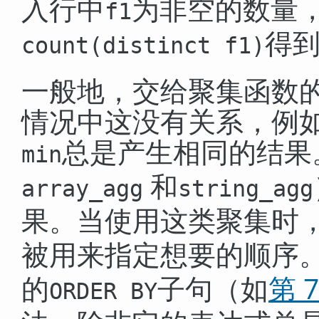
入行中
为非空的数量
f1
得
count(distinct f1)
一般地，交给聚集函数
情况中这没有关系，例
总是产生相同的结果
min
和
array_agg
string_agg
果。当使用这类聚集时
被用来指定想要的顺序
的
子句（如
第 7
ORDER BY