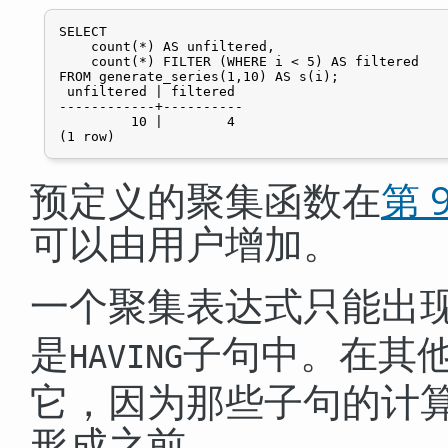
SELECT

    count(*) AS unfiltered,

    count(*) FILTER (WHERE i < 5) AS filtered

FROM generate_series(1,10) AS s(i);

 unfiltered | filtered

------------+----------

         10 |        4

预定义的聚集函数在
第 9
可以由用户增加。
一个聚集表达式只能出
是
子句中。在其
HAVING
它，因为那些子句的计
形成之前。