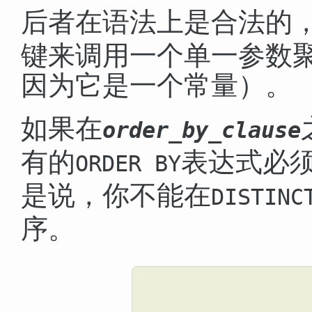
后者在语法上是合法的
键来调用一个单一参数
因为它是一个常量）。
如果在
order_by_clause
有的
表达式必
ORDER BY
是说，你不能在
DISTINC
序。