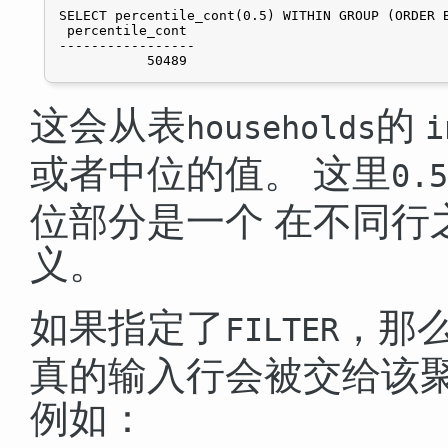
SELECT percentile_cont(0.5) WITHIN GROUP (ORDER B
 percentile_cont

-----------------

这会从表
的
households
i
或者中位的值。 这里
0.5
位部分是一个 在不同行
义。
如果指定了
，那
FILTER
真的输入行会被交给该
例如：