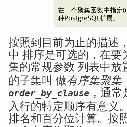
在一个聚集函数中指定
D
种
PostgreSQL
扩展。
按照到目前为止的描述
中 排序是可选的，在要
集的常规参数 列表中放
的子集叫 做
有序集聚集
，通常
order_by_clause
入行的特定顺序有意义。
排名和百分位计算。按