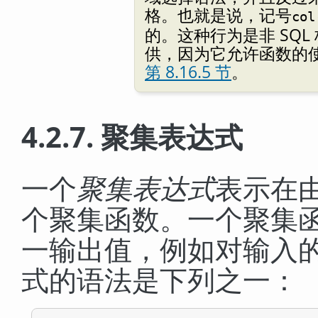
格。也就是说，记号
col
的。这种行为是非 SQL
供，因为它允许函数的
第 8.16.5 节
。
4.2.7. 聚集表达式
一个
聚集表达式
表示在
个聚集函数。一个聚集
一输出值，例如对输入
式的语法是下列之一：