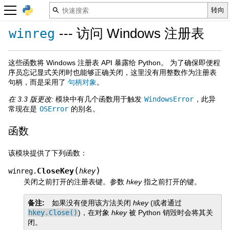
--- 访问 Windows 注册表
winreg
这些函数将 Windows 注册表 API 暴露给 Python。 为了确保即便程
序员忘记显式关闭时也能够正确关闭，这里没有用整数作为注册表
句柄，而是采用了
句柄对象
。
在 3.3 版更改:
模块中有几个函数用于触发
WindowsError
，此异
常现在是
OSError
的别名。
函数
该模块提供了下列函数：
(
)
CloseKey
winreg.
hkey
关闭之前打开的注册表键。参数
hkey
指之前打开的键。
备注
如果没有使用该方法关闭
hkey
(或者通过
hkey.Close()
)，在对象
hkey
被 Python 销毁时会将其关
闭。