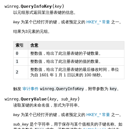
(
)
QueryInfoKey
winreg.
key
以元组形式返回某注册表键的信息。
key
为某个已经打开的键，或者预定义的
HKEY_* 常量
之一。
结果为3元素的元组。
索引
含意
0
整数值，给出了此注册表键的子键数量。
1
整数值，给出了此注册表键的值的数量。
整数值，给出了此注册表键的最后修改时间，单位
2
为自 1601 年 1 月 1 日以来的 100 纳秒。
触发
审计事件
winreg.QueryInfoKey
，附带参数为
key
。
(
)
QueryValue
winreg.
key
,
sub_key
读取某键的未命名值，形式为字符串。
key
为某个已经打开的键，或者预定义的
HKEY_* 常量
之一。
sub_key
是个字符串，用于保存与某个值相关的子键名称。如