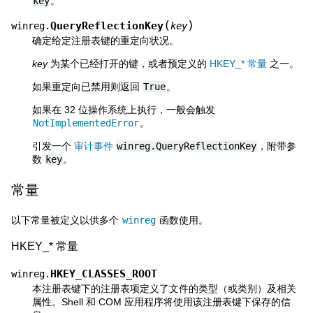
key
。
(
)
QueryReflectionKey
winreg.
key
确定给定注册表键的重定向状况。
key
为某个已经打开的键，或者预定义的
HKEY_* 常量
之一。
如果重定向已禁用则返回
True
。
如果在 32 位操作系统上执行，一般会触发
NotImplementedError
。
引发一个
审计事件
winreg.QueryReflectionKey
，附带参
数
key
。
常量
以下常量被定义以供多个
winreg
函数使用。
HKEY_* 常量
HKEY_CLASSES_ROOT
winreg.
本注册表键下的注册表项定义了文件的类型（或类别）及相关
属性。Shell 和 COM 应用程序将使用该注册表键下保存的信