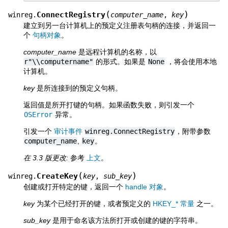
(
)
ConnectRegistry
winreg.
computer_name
,
key
建立到另一台计算机上的预定义注册表句柄的连接，并返回一
个
句柄对象
。
computer_name
是远程计算机的名称，以
r"\\computername"
的形式。如果是
None
，将会使用本地
计算机。
key
是所连接到的预定义句柄。
返回值是所开打键的句柄。如果函数失败，则引发一个
OSError
异常。
引发一个
审计事件
winreg.ConnectRegistry
，附带参数
computer_name
,
key
。
在 3.3 版更改:
参考
上文
。
(
)
CreateKey
winreg.
key
,
sub_key
创建或打开特定的键，返回一个
handle 对象
。
key
为某个已经打开的键，或者预定义的
HKEY_* 常量
之一。
sub_key
是用于命名该方法所打开或创建的键的字符串。