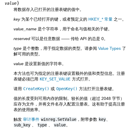
)
value
将数据存入已打开的注册表键的值中。
key
为某个已经打开的键，或者预定义的
HKEY_* 常量
之一。
value_name
是个字符串，用于命名与值相关的子键。
reserved
可以是任意数据 —— 传给 API 的总是 0。
type
是个整数，用于指定数据的类型。请参阅
Value Types
了
解可用的类型。
value
是设置新值的字符串。
本方法也可为指定的注册表键设置额外的值和类型信息。注册
表键必须已用
KEY_SET_VALUE
方式打开。
请用
CreateKey()
或
OpenKey()
方法打开注册表键。
值的长度受到可用内存的限制。较长的值（超过 2048 字节）
应存为文件，并将文件名存入配置注册表。这有助于提高注册
表的使用效率。
触发
审计事件
winreg.SetValue
，附带参数
key
、
sub_key
、
type
、
value
。