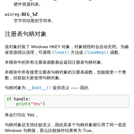
硬件资源列表。
REG_SZ
winreg.
空字符结尾的字符串。
注册表句柄对象
该对象封装了 Windows HKEY 对象，对象销毁时会自动关闭。为确
保资源得以清理，可调用
Close()
方法或
CloseKey()
函数。
本模块中的所有注册表函数都会返回注册表句柄对象。
本模块中所有接受注册表句柄对象的注册表函数，也能接受一个整
数，但鼓励大家使用句柄对象。
句柄对象为
__bool__()
提供语义 —— 因此
if
handle
:
print
(
"Yes"
)
将会打印出
Yes
。
句柄对象还支持比较语义，因此若多个句柄对象都引用了同一底层
Windows 句柄值，那么比较操作结果将为 True。