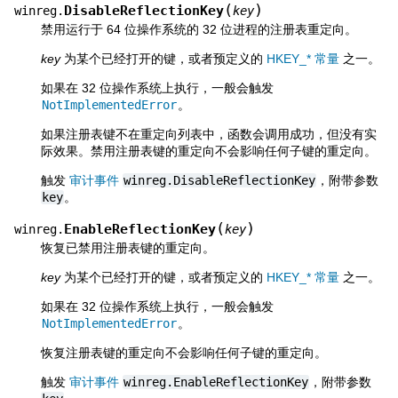
(
)
DisableReflectionKey
winreg.
key
禁用运行于 64 位操作系统的 32 位进程的注册表重定向。
key
为某个已经打开的键，或者预定义的
HKEY_* 常量
之一。
如果在 32 位操作系统上执行，一般会触发
NotImplementedError
。
如果注册表键不在重定向列表中，函数会调用成功，但没有实
际效果。禁用注册表键的重定向不会影响任何子键的重定向。
触发
审计事件
winreg.DisableReflectionKey
，附带参数
key
。
(
)
EnableReflectionKey
winreg.
key
恢复已禁用注册表键的重定向。
key
为某个已经打开的键，或者预定义的
HKEY_* 常量
之一。
如果在 32 位操作系统上执行，一般会触发
NotImplementedError
。
恢复注册表键的重定向不会影响任何子键的重定向。
触发
审计事件
winreg.EnableReflectionKey
，附带参数