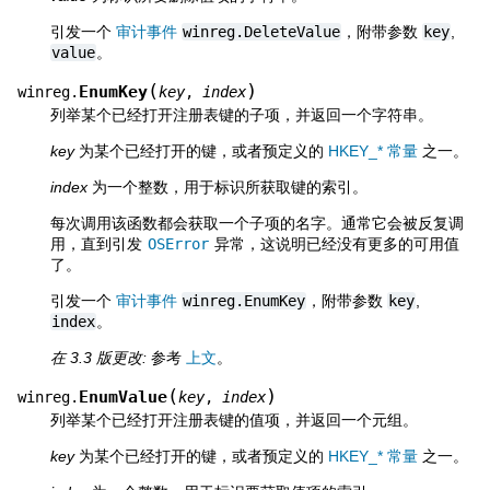
引发一个
审计事件
winreg.DeleteValue
，附带参数
key
,
value
。
(
)
EnumKey
winreg.
key
,
index
列举某个已经打开注册表键的子项，并返回一个字符串。
key
为某个已经打开的键，或者预定义的
HKEY_* 常量
之一。
index
为一个整数，用于标识所获取键的索引。
每次调用该函数都会获取一个子项的名字。通常它会被反复调
用，直到引发
OSError
异常，这说明已经没有更多的可用值
了。
引发一个
审计事件
winreg.EnumKey
，附带参数
key
,
index
。
在 3.3 版更改:
参考
上文
。
(
)
EnumValue
winreg.
key
,
index
列举某个已经打开注册表键的值项，并返回一个元组。
key
为某个已经打开的键，或者预定义的
HKEY_* 常量
之一。