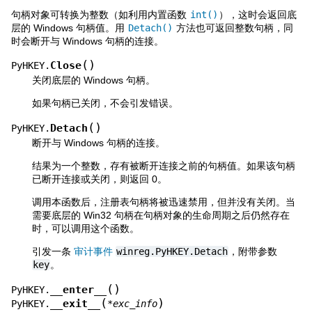
句柄对象可转换为整数（如利用内置函数
int()
），这时会返回底
层的 Windows 句柄值。用
Detach()
方法也可返回整数句柄，同
时会断开与 Windows 句柄的连接。
(
)
Close
PyHKEY.
关闭底层的 Windows 句柄。
如果句柄已关闭，不会引发错误。
(
)
Detach
PyHKEY.
断开与 Windows 句柄的连接。
结果为一个整数，存有被断开连接之前的句柄值。如果该句柄
已断开连接或关闭，则返回 0。
调用本函数后，注册表句柄将被迅速禁用，但并没有关闭。当
需要底层的 Win32 句柄在句柄对象的生命周期之后仍然存在
时，可以调用这个函数。
引发一条
审计事件
winreg.PyHKEY.Detach
，附带参数
key
。
(
)
__enter__
PyHKEY.
(
)
__exit__
PyHKEY.
*
exc_info