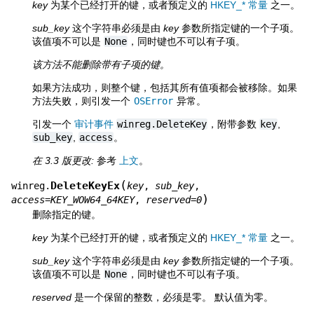
key
为某个已经打开的键，或者预定义的
HKEY_* 常量
之一。
sub_key
这个字符串必须是由
key
参数所指定键的一个子项。
该值项不可以是
None
，同时键也不可以有子项。
该方法不能删除带有子项的键。
如果方法成功，则整个键，包括其所有值项都会被移除。如果
方法失败，则引发一个
OSError
异常。
引发一个
审计事件
winreg.DeleteKey
，附带参数
key
,
sub_key
,
access
。
在 3.3 版更改:
参考
上文
。
(
DeleteKeyEx
winreg.
key
,
sub_key
,
)
access
=
KEY_WOW64_64KEY
,
reserved
=
0
删除指定的键。
key
为某个已经打开的键，或者预定义的
HKEY_* 常量
之一。
sub_key
这个字符串必须是由
key
参数所指定键的一个子项。
该值项不可以是
None
，同时键也不可以有子项。
reserved
是一个保留的整数，必须是零。 默认值为零。