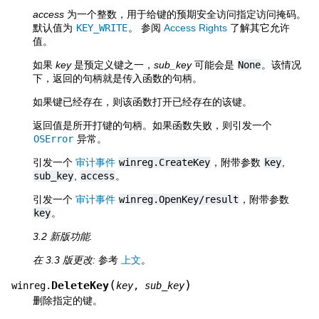
access
为一个整数，用于给键的预期安全访问指定访问掩码。
默认值为
KEY_WRITE
。 参阅
Access Rights
了解其它允许
值。
如果
key
是预定义键之一，
sub_key
可能会是
None
。该情况
下，返回的句柄就是传入函数的句柄。
如果键已经存在，则该函数打开已经存在的该键。
返回值是所开打键的句柄。如果函数失败，则引发一个
OSError
异常。
引发一个
审计事件
winreg.CreateKey
，附带参数
key
,
sub_key
,
access
。
引发一个
审计事件
winreg.OpenKey/result
，附带参数
key
。
3.2 新版功能.
在 3.3 版更改:
参考
上文
。
(
)
DeleteKey
winreg.
key
,
sub_key
删除指定的键。