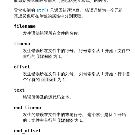
取原始脚本或标准输入（也包括交互模式）的时候。
异常实例的
str()
只返回错误消息。 错误详情为一个元组，
其成员也可在单独的属性中分别获取。
filename
发生语法错误所在文件的名称。
lineno
发生错误所在文件中的行号。 行号索引从 1 开始：文件中
首行的
lineno
为 1。
offset
发生错误所在文件中的列号。 列号索引从 1 开始：行中首
个字符的
offset
为 1。
text
错误所涉及的源代码文本。
end_lineno
发生的错误在文件中的末尾行号。 这个索引是从 1 开始
的：文件中首行的
lineno
为 1。
end_offset