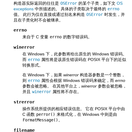
构造器实际返回的往往是
OSError
的某个子类，如下文
OS
exceptions
中所描述的。 具体的子类取决于最终的
errno
值。 此行为仅在直接或通过别名来构造
OSError
时发生，并
且在子类化时不会被继承。
errno
来自于 C 变量
errno
的数字错误码。
winerror
在 Windows 下，此参数将给出原生的 Windows 错误码。
而
errno
属性将是该原生错误码在 POSIX 平台下的近似
转换形式。
在 Windows 下，如果
winerror
构造器参数是一个整数，
则
errno
属性会根据 Windows 错误码来确定，而
errno
参数会被忽略。 在其他平台上，
winerror
参数会被忽略，
并且
winerror
属性将不存在。
strerror
操作系统所提供的相应错误信息。 它在 POSIX 平台中由
C 函数
perror()
来格式化，在 Windows 中则是由
FormatMessage()
。
filename