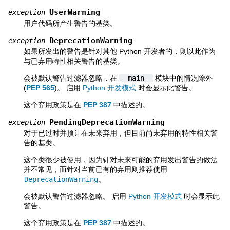
UserWarning
exception
用户代码所产生警告的基类。
DeprecationWarning
exception
如果所发出的警告是针对其他 Python 开发者的，则以此作为
与已弃用特性相关警告的基类。
会被默认警告过滤器忽略，在
__main__
模块中的情况除外
(
PEP 565
)。 启用
Python 开发模式
时会显示此警告。
这个弃用政策是在
PEP 387
中描述的。
PendingDeprecationWarning
exception
对于已过时并预计在未来弃用，但目前尚未弃用的特性相关警
告的基类。
这个类很少被使用，因为针对未来可能的弃用发出警告的做法
并不常见，而针对当前已有的弃用则推荐使用
DeprecationWarning
。
会被默认警告过滤器忽略。 启用
Python 开发模式
时会显示此
警告。
这个弃用政策是在
PEP 387
中描述的。