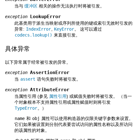
当与
缓冲区
相关的操作无法执行时将被引发。
LookupError
exception
此基类用于派生当映射或序列所使用的键或索引无效时引发的
异常:
IndexError
,
KeyError
。 这可以通过
codecs.lookup()
来直接引发。
具体异常
以下异常属于经常被引发的异常。
AssertionError
exception
当
assert
语句失败时将被引发。
AttributeError
exception
当属性引用 (参见
属性引用
) 或赋值失败时将被引发。 （当一
个对象根本不支持属性引用或属性赋值时则将引发
TypeError
。）
name
和
obj
属性可以使用构造器的仅限关键字参数来设置。
它们如果被设置则分别代表要尝试访问的属性名称以及所访问
的该属性的对象。