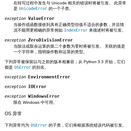
在转写过程中发生与 Unicode 相关的错误时将被引发。 此异常
是
UnicodeError
的一个子类。
ValueError
exception
当操作或函数接收到具有正确类型但值不适合的参数，并且情
况不能用更精确的异常例如
IndexError
来描述时将被引发。
ZeroDivisionError
exception
当除法或取余运算的第二个参数为零时将被引发。 关联的值是
一个字符串，指明操作数和运算的类型。
下列异常被保留以与之前的版本相兼容；从 Python 3.3 开始，它们
都是
OSError
的别名。
EnvironmentError
exception
IOError
exception
WindowsError
exception
限在 Windows 中可用。
OS 异常
下列异常均为
OSError
的子类，它们将根据系统错误代码被引发。