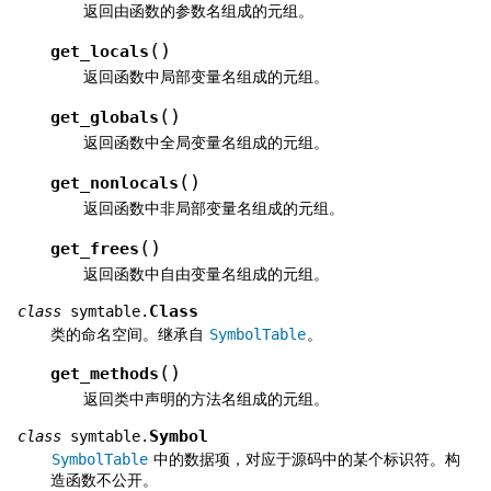
返回由函数的参数名组成的元组。
(
)
get_locals
返回函数中局部变量名组成的元组。
(
)
get_globals
返回函数中全局变量名组成的元组。
(
)
get_nonlocals
返回函数中非局部变量名组成的元组。
(
)
get_frees
返回函数中自由变量名组成的元组。
Class
class
symtable.
类的命名空间。继承自
SymbolTable
。
(
)
get_methods
返回类中声明的方法名组成的元组。
Symbol
class
symtable.
SymbolTable
中的数据项，对应于源码中的某个标识符。构
造函数不公开。