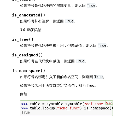
如果符号是代码块内的局部变量，则返回
True
。
(
)
is_annotated
如果符号带有注解，则返回
True
。
3.6 新版功能.
(
)
is_free
如果符号在代码块中被引用，但未赋值，则返回
True
。
(
)
is_assigned
如果符号在代码块中赋值，则返回
True
。
(
)
is_namespace
如果符号名绑定引入了新的命名空间，则返回
True
。
如果符号名用于函数或类定义语句，则为 True。
例如：
>>>
>>> 
table
=
symtable
.
symtable
(
"def some_func(
>>> 
table
.
lookup
(
"some_func"
)
.
is_namespace
()
True