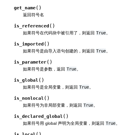
(
)
get_name
返回符号名
(
)
is_referenced
如果符号在代码块中被引用了，则返回
True
。
(
)
is_imported
如果符号是由导入语句创建的，则返回
True
。
(
)
is_parameter
如果符号是参数，返回
True
。
(
)
is_global
如果符号是全局变量，则返回
True
。
(
)
is_nonlocal
如果符号为非局部变量，则返回
True
。
(
)
is_declared_global
如果符号用 global 声明为全局变量，则返回
True
。
(
)
is_local