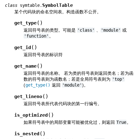
SymbolTable
class
symtable.
某个代码块的命名空间表。构造函数不公开。
(
)
get_type
返回符号表的类型。可能是
'class'
、
'module'
或
'function'
。
(
)
get_id
返回符号表的标识符
(
)
get_name
返回符号表的名称。 若为类的符号表则返回类名；若为函
数的符号表则为函数名；若是全局符号表则为
'top'
(
get_type()
返回
'module'
)。
(
)
get_lineno
返回符号表所代表代码块的第一行编号。
(
)
is_optimized
如果符号表中的局部变量可能被优化过，则返回
True
。
(
)
is_nested