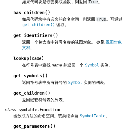
如果代码块是嵌套类或函数，则返回
True
。
(
)
has_children
如果代码块中有嵌套的命名空间，则返回
True
。可通过
get_children()
读取。
(
)
get_identifiers
返回一个包含表中符号名称的视图对象。 参见
视图对象
文档
。
(
)
lookup
name
在符号表中查找
name
并返回一个
Symbol
实例。
(
)
get_symbols
返回符号表中所有符号的
Symbol
实例的列表。
(
)
get_children
返回嵌套符号表的列表。
Function
class
symtable.
函数或方法的命名空间。该类继承自
SymbolTable
。
(
)
get_parameters