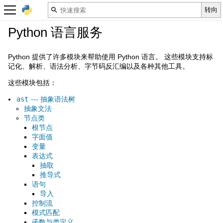
Python 语言服务
Python 提供了许多模块来帮助使用 Python 语言。 这些模块支持标
记化、解析、语法分析、字节码反汇编以及各种其他工具。
这些模块包括：
ast
--- 抽象语法树
抽象文法
节点类
根节点
字面值
变量
表达式
抽取
推导式
语句
导入
控制流
模式匹配
函数与类定义