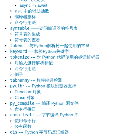
async 与 await
ast
中的辅助函数
编译器旗标
命令行用法
symtable
——访问编译器的符号表
符号表的生成
符号表的查看
token
--- 与Python解析树一起使用的常量
keyword
--- 检验Python关键字
tokenize
--- 对 Python 代码使用的标记解析器
对输入进行解析标记
命令行用法
例子
tabnanny
--- 模糊缩进检测
pyclbr
--- Python 模块浏览器支持
Function 对象
Class 对象
py_compile
--- 编译 Python 源文件
命令行接口
compileall
--- 字节编译 Python 库
使用命令行
公有函数
dis
--- Python 字节码反汇编器