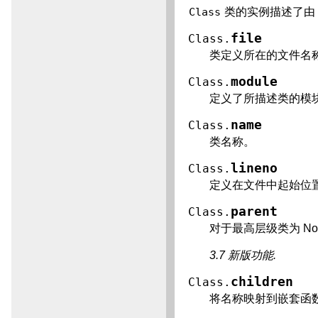
Class
类的实例描述了由 c
file
Class.
类定义所在的文件名
module
Class.
定义了所描述类的模
name
Class.
类名称。
lineno
Class.
定义在文件中起始位
parent
Class.
对于最高层级类为 N
3.7 新版功能.
children
Class.
将名称映射到嵌套函