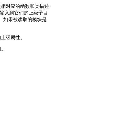
类相对应的函数和类描述
被输入到它们的上级子目
th。 如果被读取的模块是
的上级属性。
例。