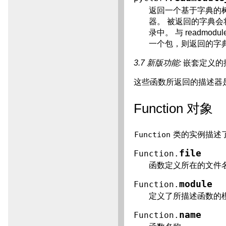
返回一个基于字典的
器。 被返回的字典
录中。 与 readmodu
一个包，则返回的字
3.7 新版功能:
嵌套定义的
这些函数所返回的描述器是 F
Function 对象
Function
类的实例描述了
file
Function.
函数定义所在的文件
module
Function.
定义了所描述函数的
name
Function.