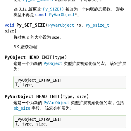
在 3.11 版更改:
Py_SIZE()
被改为一个内联静态函数。 形参
类型不再是
const
PyVarObject
*
。
(
Py_SET_SIZE
void
PyVarObject
*
o
,
Py_ssize_t
)
size
将对象
o
的大小设为
size
。
3.9 新版功能.
(
)
PyObject_HEAD_INIT
type
这是一个为新的
PyObject
类型扩展初始化值的宏。 该宏扩展
为:
_PyObject_EXTRA_INIT
1
,
type
,
(
)
PyVarObject_HEAD_INIT
type
,
size
这是一个为新的
PyVarObject
类型扩展初始化值的宏，包括
ob_size
字段。 该宏会扩展为:
_PyObject_EXTRA_INIT
1
,
type
,
size
,