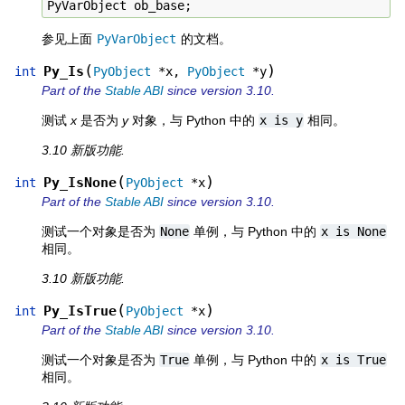
PyVarObject
ob_base
;
参见上面
PyVarObject
的文档。
(
)
Py_Is
int
PyObject
*
x
,
PyObject
*
y
Part of the
Stable ABI
since version 3.10.
测试
x
是否为
y
对象，与 Python 中的
x
is
y
相同。
3.10 新版功能.
(
)
Py_IsNone
int
PyObject
*
x
Part of the
Stable ABI
since version 3.10.
测试一个对象是否为
None
单例，与 Python 中的
x
is
None
相同。
3.10 新版功能.
(
)
Py_IsTrue
int
PyObject
*
x
Part of the
Stable ABI
since version 3.10.
测试一个对象是否为
True
单例，与 Python 中的
x
is
True
相同。