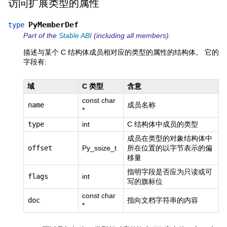
访问扩展类型的属性
PyMemberDef
type
Part of the
Stable ABI
(including all members).
描述与某个 C 结构体成员相对应的类型的属性的结构体。 它的
字段有:
域
C 类型
含意
const char
name
成员名称
*
type
int
C 结构体中成员的类型
成员在类型的对象结构体中
offset
Py_ssize_t
所在位置的以字节表示的偏
移量
指明字段是否应为只读或可
flags
int
写的旗标位
const char
doc
指向文档字符串的内容
*