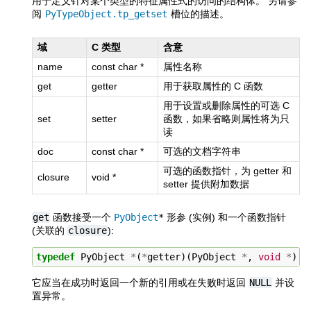
用于定义针对某个类型的特征属性式的访问的结构体。 另请参
阅
PyTypeObject.tp_getset
槽位的描述。
域
C 类型
含意
name
const char *
属性名称
get
getter
用于获取属性的 C 函数
用于设置或删除属性的可选 C
set
setter
函数，如果省略则属性将为只
读
doc
const char *
可选的文档字符串
可选的函数指针，为 getter 和
closure
void *
setter 提供附加数据
get
函数接受一个
PyObject
*
形参 (实例) 和一个函数指针
(关联的
closure
):
typedef
PyObject
*
(
*
getter
)(
PyObject
*
,
void
*
);
它应当在成功时返回一个新的引用或在失败时返回
NULL
并设
置异常。