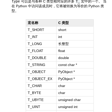
type
可以是与各种 C 类型相对应的许多
T_
宏中的一个。 当
在 Python 中访问该成员时，它将被转换为等价的 Python 类
型。
宏名称
C 类型
T_SHORT
short
T_INT
int
T_LONG
长整型
T_FLOAT
float
T_DOUBLE
double
T_STRING
const char *
T_OBJECT
PyObject *
T_OBJECT_EX
PyObject *
T_CHAR
char
T_BYTE
char
T_UBYTE
unsigned char
T_UINT
unsigned int