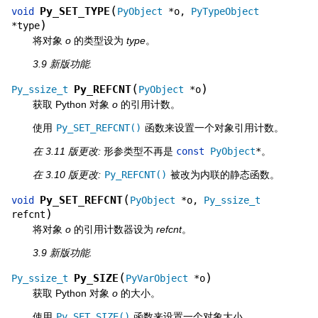
(
Py_SET_TYPE
void
PyObject
*
o
,
PyTypeObject
)
*
type
将对象
o
的类型设为
type
。
3.9 新版功能.
(
)
Py_REFCNT
Py_ssize_t
PyObject
*
o
获取 Python 对象
o
的引用计数。
使用
Py_SET_REFCNT()
函数来设置一个对象引用计数。
在 3.11 版更改:
形参类型不再是
const
PyObject
*
。
在 3.10 版更改:
Py_REFCNT()
被改为内联的静态函数。
(
Py_SET_REFCNT
void
PyObject
*
o
,
Py_ssize_t
)
refcnt
将对象
o
的引用计数器设为
refcnt
。
3.9 新版功能.
(
)
Py_SIZE
Py_ssize_t
PyVarObject
*
o
获取 Python 对象
o
的大小。
使用
Py_SET_SIZE()
函数来设置一个对象大小。