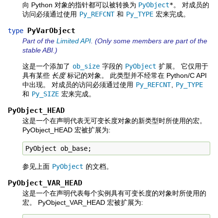
向 Python 对象的指针都可以被转换为
PyObject
*
。 对成员的
访问必须通过使用
Py_REFCNT
和
Py_TYPE
宏来完成。
PyVarObject
type
Part of the
Limited API
. (Only some members are part of the
stable ABI.)
这是一个添加了
ob_size
字段的
PyObject
扩展。 它仅用于
具有某些
长度
标记的对象。 此类型并不经常在 Python/C API
中出现。 对成员的访问必须通过使用
Py_REFCNT
,
Py_TYPE
和
Py_SIZE
宏来完成。
PyObject_HEAD
这是一个在声明代表无可变长度对象的新类型时所使用的宏。
PyObject_HEAD 宏被扩展为:
PyObject
ob_base
;
参见上面
PyObject
的文档。
PyObject_VAR_HEAD
这是一个在声明代表每个实例具有可变长度的对象时所使用的
宏。 PyObject_VAR_HEAD 宏被扩展为: