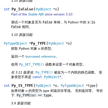
3.10 新版功能.
(
)
Py_IsFalse
int
PyObject
*
x
Part of the
Stable ABI
since version 3.10.
测试一个对象是否为
False
单例，与 Python 中的
x
is
False
相同。
3.10 新版功能.
(
)
Py_TYPE
PyTypeObject
*
PyObject
*
o
获取 Python 对象
o
的类型。
返回一个
borrowed reference
。
使用
Py_SET_TYPE()
函数来设置一个对象类型。
在 3.11 版更改:
Py_TYPE()
被改为一个内联的静态函数。 形
参类型不再是
const
PyObject
*
。
(
)
Py_IS_TYPE
int
PyObject
*
o
,
PyTypeObject
*
type
如果对象
o
的类型为
type
则返回非零值。 否则返回零。 等价
于:
Py_TYPE(o)
==
type
。
3.9 新版功能.