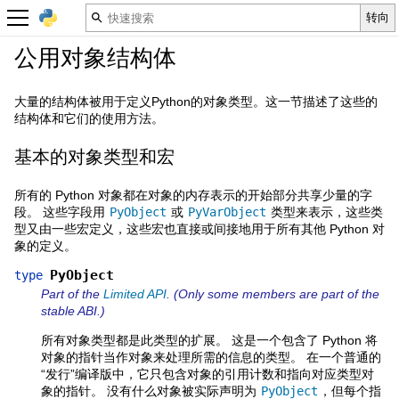
公用对象结构体
大量的结构体被用于定义Python的对象类型。这一节描述了这些的
结构体和它们的使用方法。
基本的对象类型和宏
所有的 Python 对象都在对象的内存表示的开始部分共享少量的字
段。 这些字段用
PyObject
或
PyVarObject
类型来表示，这些类
型又由一些宏定义，这些宏也直接或间接地用于所有其他 Python 对
象的定义。
PyObject
type
Part of the
Limited API
. (Only some members are part of the
stable ABI.)
所有对象类型都是此类型的扩展。 这是一个包含了 Python 将
对象的指针当作对象来处理所需的信息的类型。 在一个普通的
“发行”编译版中，它只包含对象的引用计数和指向对应类型对
象的指针。 没有什么对象被实际声明为
PyObject
，但每个指