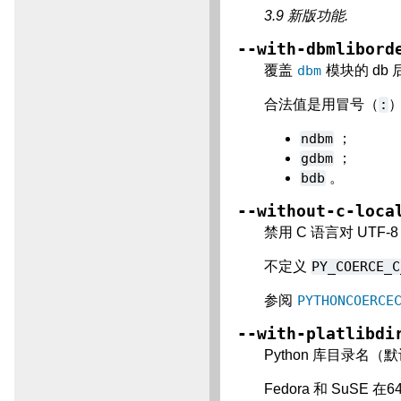
3.9 新版功能.
--with-dbmlibord
覆盖
dbm
模块的 db
合法值是用冒号（
:
ndbm
；
gdbm
；
bdb
。
--without-c-loca
禁用 C 语言对 UT
不定义
PY_COERCE_C
参阅
PYTHONCOERCE
--with-platlibdi
Python 库目录名（
Fedora 和 SuSE 