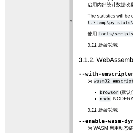
启用内部统计数据收
The statistics will be
«
C:\temp\py_stats
使用
Tools/script
3.11 新版功能.
3.1.2.
WebAssem
--with-emscripte
为
wasm32-emscrip
browser
(默认值
node
: NODER
3.11 新版功能.
--enable-wasm-dy
为 WASM 启用动态