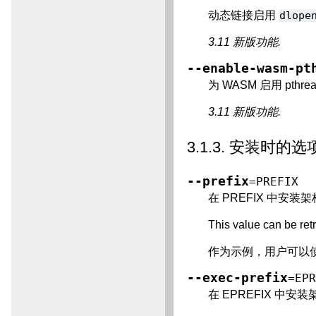
动态链接启用
dlope
3.11 新版功能.
--enable-wasm-pt
为 WASM 启用 pthre
3.11 新版功能.
3.1.3.
安装时的选
--prefix
=PREFIX
在 PREFIX 中安装
This value can be ret
作为示例，用户可以
--exec-prefix
=EP
在 EPREFIX 中