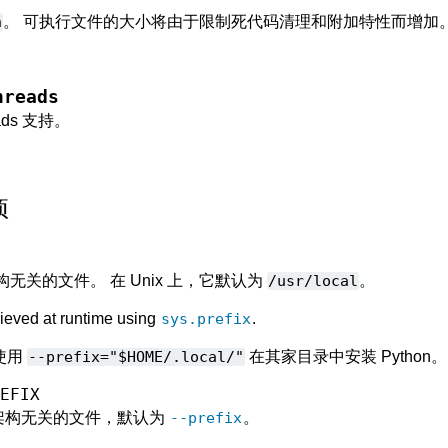
n
。 可执行文件的大小将由于限制死代码清理和附加特性而增加
hreads
ads 支持。
项
架构无关的文件。 在 Unix 上，它默认为
/usr/local
。
rieved at runtime using
sys.prefix
.
使用
--prefix="$HOME/.local/"
在其家目录中安装 Python。
REFIX
安装架构无关的文件，默认为
--prefix
。