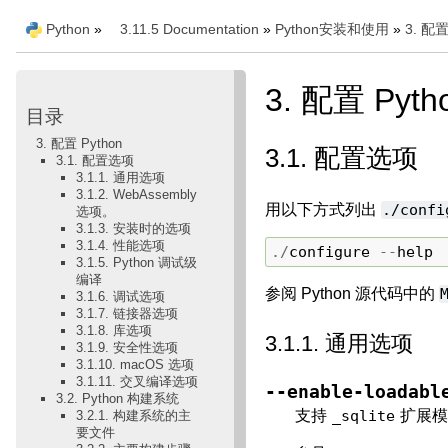
Python
»
3.11.5 Documentation
»
Python安装和使用
»
3.
配置 
3.
配置 Pyth
目录
3. 配置 Python
3.1.
配置选项
3.1. 配置选项
3.1.1. 通用选项
3.1.2. WebAssembly
用以下方式列出
./confi
选项。
3.1.3. 安装时的选项
3.1.4. 性能选项
./
configure
--
help
3.1.5. Python 调试级
编译
参阅 Python 源代码中的
3.1.6. 调试选项
3.1.7. 链接器选项
3.1.8. 库选项
3.1.1.
通用选项
3.1.9. 安全性选项
3.1.10. macOS 选项
3.1.11. 交叉编译选项
--enable-loadabl
3.2. Python 构建系统
支持
_sqlite
扩展模
3.2.1. 构建系统的主
要文件