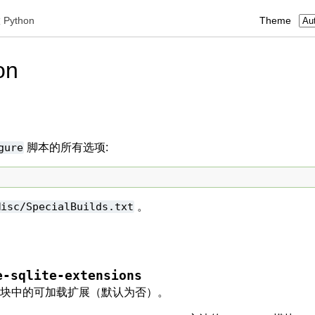
Python
Theme
on
gure
脚本的所有选项:
Misc/SpecialBuilds.txt
。
e-sqlite-extensions
块中的可加载扩展（默认为否）。