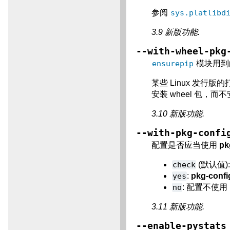
参阅
sys.platlibd
3.9 新版功能.
--with-wheel-pkg
ensurepip
模块用到的
某些 Linux 发行版
安装 wheel 包，而
3.10 新版功能.
--with-pkg-confi
配置是否应当使用
pk
check
(默认值)
yes
:
pkg-confi
no
: 配置不使用
3.11 新版功能.
--enable-pystats