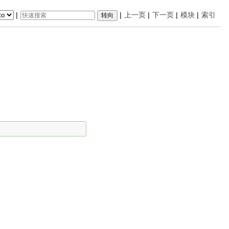
|
|
上一页
|
下一页
|
模块
|
索引