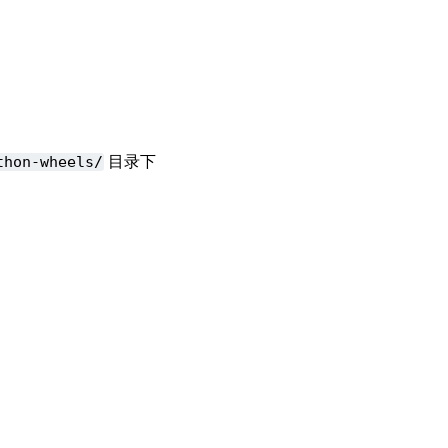
thon-wheels/
目录下