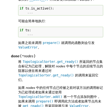
if
ts
.
is_active
():
...
可能会简单地执行:
if
ts
:
...
如果之前未调用
prepare()
就调用此函数则会引发
ValueError
。
(
)
done
*
nodes
将
TopologicalSorter.get_ready()
所返回的节点集
合标记为已处理，解除对
nodes
中每个节点的后续节点的
阻塞以便在将来通过对
TopologicalSorter.get_ready()
的调用来返回它
们。
如果
nodes
中的任何节点已经被之前对该方法的调用标记
为已处理或者如果未通过使用
TopologicalSorter.add()
将一个节点添加到图中，
如果未调用
prepare()
即调用此方法或者如果节点尚未
被
get_ready()
所返回则将引发
ValueError
。