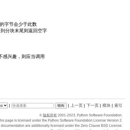
的字节会少于此数
遇到分块末尾则返回空字
不感兴趣，则应当调用
|
|
上一页
|
下一页
|
模块
|
索引
©
版权所有
2001-2023, Python Software Foundation.
his page is licensed under the Python Software Foundation License Version 2.
e documentation are additionally licensed under the Zero Clause BSD License.