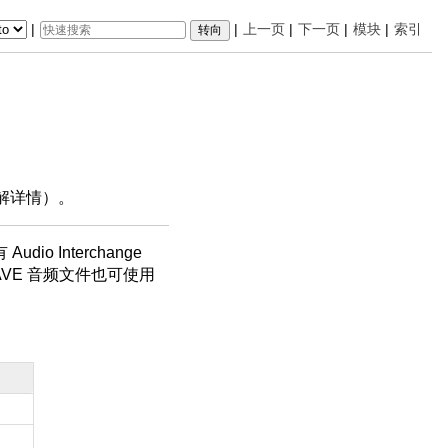
|
|
上一页
|
下一页
|
模块
|
索引
解详情）。
io Interchange
相关的 WAVE 音频文件也可使用