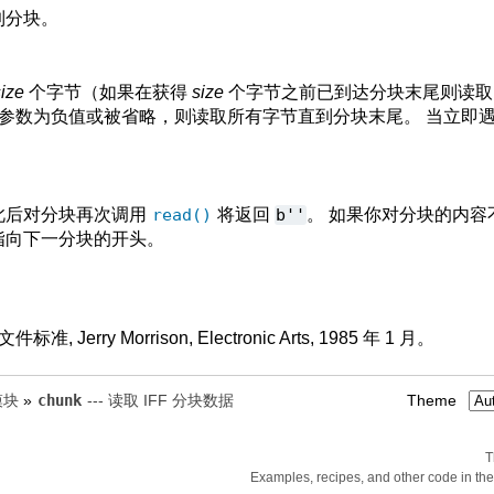
到分块。
size
个字节（如果在获得
size
个字节之前已到达分块末尾则读取
参数为负值或被省略，则读取所有字节直到分块末尾。 当立即
此后对分块再次调用
read()
将返回
b''
。 如果你对分块的内容
指向下一分块的开头。
标准, Jerry Morrison, Electronic Arts, 1985 年 1 月。
模块
»
chunk
--- 读取 IFF 分块数据
Theme
T
Examples, recipes, and other code in th