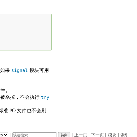
（如果
signal
模块可用
发生。
接被杀掉，不会执行
try
准 I/O 文件也不会刷
|
|
上一页
|
下一页
|
模块
|
索引