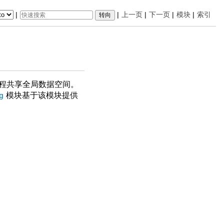
|
|
上一页
|
下一页
|
模块
|
索引
线程共享全局数据空间。
g
模块基于该模块提供