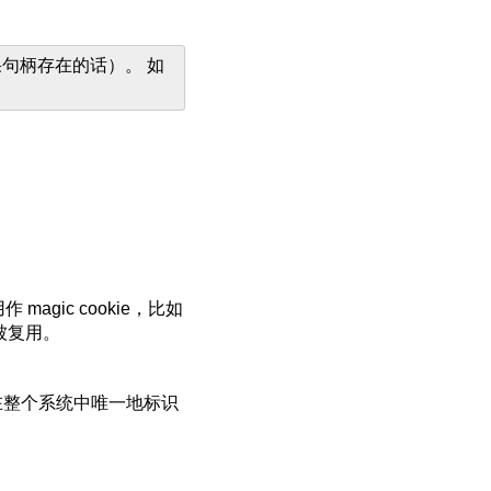
句柄存在的话）。 如
gic cookie，比如
被复用。
在整个系统中唯一地标识