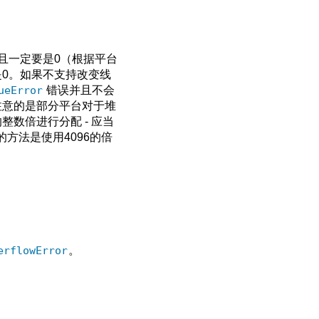
且一定要是0（根据平台
0。如果不支持改变线
ueError
错误并且不会
注意的是部分平台对于堆
数倍进行分配 - 应当
方法是使用4096的倍
erflowError
。