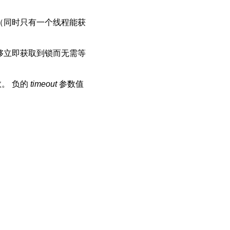
（同时只有一个线程能获
能够立即获取到锁而无需等
。 负的
timeout
参数值