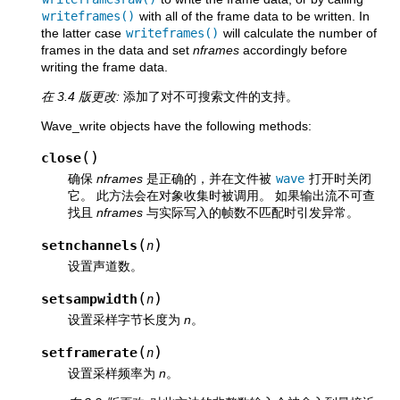
writeframes()
with all of the frame data to be written. In
the latter case
writeframes()
will calculate the number of
frames in the data and set
nframes
accordingly before
writing the frame data.
在 3.4 版更改:
添加了对不可搜索文件的支持。
Wave_write objects have the following methods:
(
)
close
确保
nframes
是正确的，并在文件被
wave
打开时关闭
它。 此方法会在对象收集时被调用。 如果输出流不可查
找且
nframes
与实际写入的帧数不匹配时引发异常。
(
)
setnchannels
n
设置声道数。
(
)
setsampwidth
n
设置采样字节长度为
n
。
(
)
setframerate
n
设置采样频率为
n
。