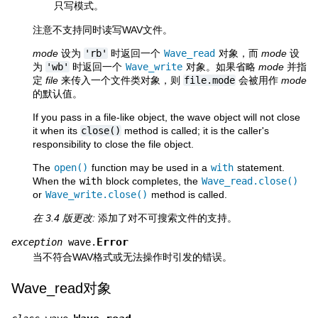
只写模式。
注意不支持同时读写WAV文件。
mode
设为
'rb'
时返回一个
Wave_read
对象，而
mode
设
为
'wb'
时返回一个
Wave_write
对象。如果省略
mode
并指
定
file
来传入一个文件类对象，则
file.mode
会被用作
mode
的默认值。
If you pass in a file-like object, the wave object will not close
it when its
close()
method is called; it is the caller's
responsibility to close the file object.
The
open()
function may be used in a
with
statement.
When the
with
block completes, the
Wave_read.close()
or
Wave_write.close()
method is called.
在 3.4 版更改:
添加了对不可搜索文件的支持。
Error
exception
wave.
当不符合WAV格式或无法操作时引发的错误。
Wave_read对象