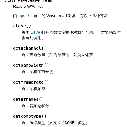
Wave_read
class
wave.
Read a WAV file.
由
open()
返回的 Wave_read 对象，有以下几种方法:
(
)
close
关闭
wave
打开的数据流并使对象不可用。当对象销毁时
会自动调用。
(
)
getnchannels
返回声道数量（
1
为单声道，
2
为立体声）
(
)
getsampwidth
返回采样字节长度。
(
)
getframerate
返回采样频率。
(
)
getnframes
返回音频总帧数。
(
)
getcomptype
返回压缩类型（只支持
'NONE'
类型）