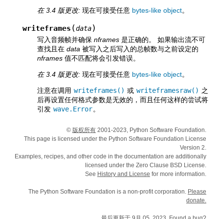
在 3.4 版更改:
现在可接受任意
bytes-like object
。
(
)
writeframes
data
写入音频帧并确保
nframes
是正确的。 如果输出流不可
查找且在
data
被写入之后写入的总帧数与之前设定的
nframes
值不匹配将会引发错误。
在 3.4 版更改:
现在可接受任意
bytes-like object
。
注意在调用
writeframes()
或
writeframesraw()
之
后再设置任何格式参数是无效的，而且任何这样的尝试将
引发
wave.Error
。
©
版权所有
2001-2023, Python Software Foundation.
This page is licensed under the Python Software Foundation License
Version 2.
Examples, recipes, and other code in the documentation are additionally
licensed under the Zero Clause BSD License.
See
History and License
for more information.
The Python Software Foundation is a non-profit corporation.
Please
donate.
最后更新于 9月 05, 2023.
Found a bug
?