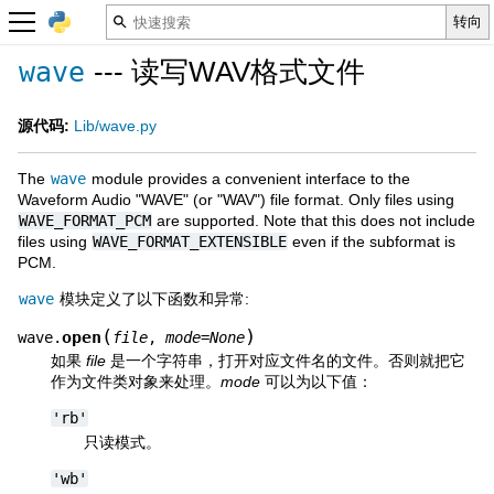
--- 读写WAV格式文件
wave
源代码:
Lib/wave.py
The
wave
module provides a convenient interface to the
Waveform Audio "WAVE" (or "WAV") file format. Only files using
WAVE_FORMAT_PCM
are supported. Note that this does not include
files using
WAVE_FORMAT_EXTENSIBLE
even if the subformat is
PCM.
wave
模块定义了以下函数和异常:
(
)
open
wave.
file
,
mode
=
None
如果
file
是一个字符串，打开对应文件名的文件。否则就把它
作为文件类对象来处理。
mode
可以为以下值：
'rb'
只读模式。
'wb'