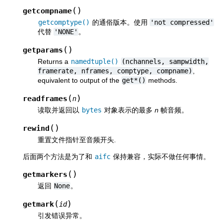
(
)
getcompname
getcomptype()
的通俗版本。使用
'not
compressed'
代替
'NONE'
。
(
)
getparams
Returns a
namedtuple()
(nchannels,
sampwidth,
framerate,
nframes,
comptype,
compname)
,
equivalent to output of the
get*()
methods.
(
)
readframes
n
读取并返回以
bytes
对象表示的最多
n
帧音频。
(
)
rewind
重置文件指针至音频开头.
后面两个方法是为了和
aifc
保持兼容，实际不做任何事情。
(
)
getmarkers
返回
None
。
(
)
getmark
id
引发错误异常。