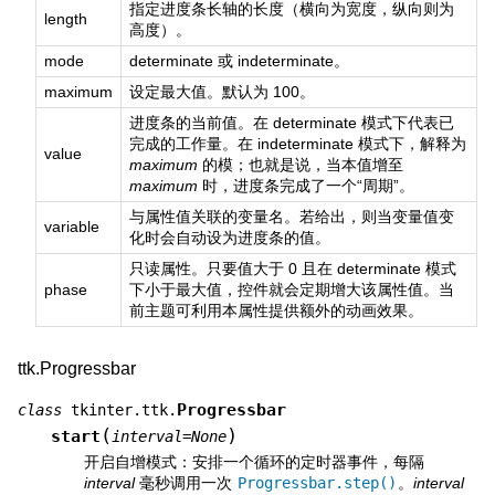
指定进度条长轴的长度（横向为宽度，纵向则为
length
高度）。
mode
determinate 或 indeterminate。
maximum
设定最大值。默认为 100。
进度条的当前值。在 determinate 模式下代表已
完成的工作量。在 indeterminate 模式下，解释为
value
maximum
的模；也就是说，当本值增至
maximum
时，进度条完成了一个“周期”。
与属性值关联的变量名。若给出，则当变量值变
variable
化时会自动设为进度条的值。
只读属性。只要值大于 0 且在 determinate 模式
phase
下小于最大值，控件就会定期增大该属性值。当
前主题可利用本属性提供额外的动画效果。
ttk.Progressbar
Progressbar
class
tkinter.ttk.
(
)
start
interval
=
None
开启自增模式：安排一个循环的定时器事件，每隔
interval
毫秒调用一次
Progressbar.step()
。
interval