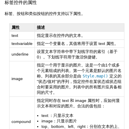
标签控件的属性
标签、按钮和类似按钮的控件支持以下属性。
属性
描述
text
指定显示在控件内的文本。
textvariable
指定一个变量名，其值将用于设置 text 属性。
设置文本字符串中带下划线字符的索引（基于
underline
0）。下划线字符用于激活快捷键。
指定一个用于显示的图片。这是一个由1个或多
个元素组成的列表。第一个元素是默认的图片名
称。列表的其余部分是由
Style.map()
定义的
image
“状态/值对”的序列，指定控件在某状态或状态组
合时要采用的图片。列表中的所有图片应具备相
同的尺寸。
指定同时存在 text 和 image 属性时，应如何显
示文本和对应的图片。合法的值包括：
text:：只显示文本
image：只显示图片
compound
top、bottom、left、right：分别在文本的上、