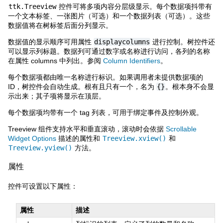
ttk.Treeview
控件可将多项内容分层级显示。每个数据项抖带有
一个文本标签、一张图片（可选）和一个数据列表（可选）。这些
数据值将在树标签后面分列显示。
数据值的显示顺序可用属性
displaycolumns
进行控制。树控件还
可以显示列标题。数据列可通过数字或名称进行访问，各列的名称
在属性 columns 中列出。参阅
Column Identifiers
。
每个数据项都由唯一名称进行标识。如果调用者未提供数据项的
ID，树控件会自动生成。根有且只有一个，名为
{}
。根本身不会显
示出来；其子项将显示在顶层。
每个数据项均带有一个 tag 列表，可用于绑定事件及控制外观。
Treeview 组件支持水平和垂直滚动，滚动时会依据
Scrollable
Widget Options
描述的属性和
Treeview.xview()
和
Treeview.yview()
方法。
属性
控件可设置以下属性：
属性
描述