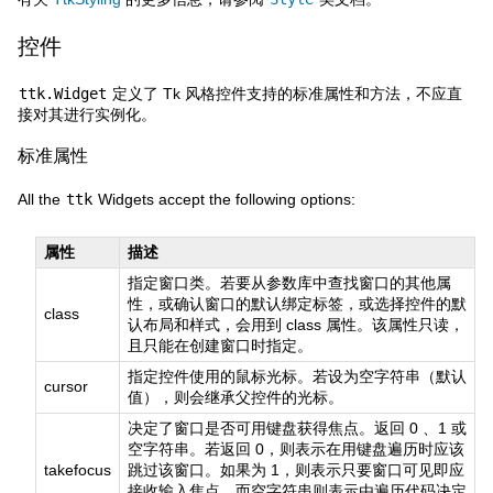
控件
ttk.Widget
定义了 Tk 风格控件支持的标准属性和方法，不应直
接对其进行实例化。
标准属性
All the
ttk
Widgets accept the following options:
属性
描述
指定窗口类。若要从参数库中查找窗口的其他属
性，或确认窗口的默认绑定标签，或选择控件的默
class
认布局和样式，会用到 class 属性。该属性只读，
且只能在创建窗口时指定。
指定控件使用的鼠标光标。若设为空字符串（默认
cursor
值），则会继承父控件的光标。
决定了窗口是否可用键盘获得焦点。返回 0 、1 或
空字符串。若返回 0，则表示在用键盘遍历时应该
takefocus
跳过该窗口。如果为 1，则表示只要窗口可见即应
接收输入焦点。而空字符串则表示由遍历代码决定