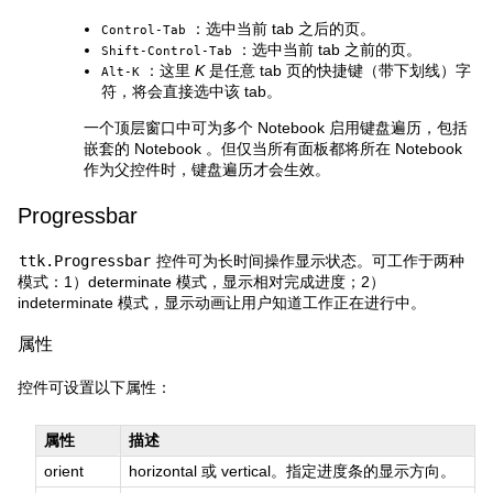
：选中当前 tab 之后的页。
Control
-
Tab
：选中当前 tab 之前的页。
Shift
-
Control
-
Tab
：这里
K
是任意 tab 页的快捷键（带下划线）字
Alt
-
K
符，将会直接选中该 tab。
一个顶层窗口中可为多个 Notebook 启用键盘遍历，包括
嵌套的 Notebook 。但仅当所有面板都将所在 Notebook
作为父控件时，键盘遍历才会生效。
Progressbar
ttk.Progressbar
控件可为长时间操作显示状态。可工作于两种
模式：1）determinate 模式，显示相对完成进度；2）
indeterminate 模式，显示动画让用户知道工作正在进行中。
属性
控件可设置以下属性：
属性
描述
orient
horizontal 或 vertical。指定进度条的显示方向。