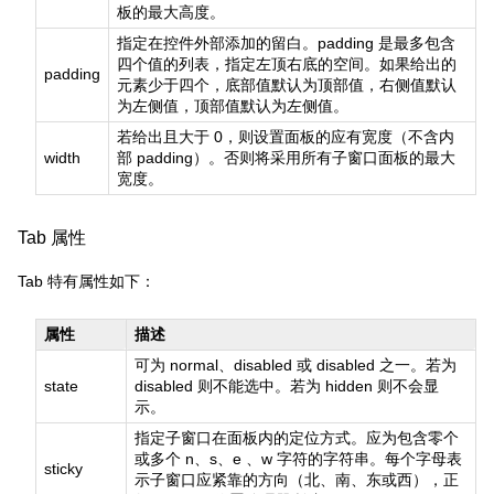
板的最大高度。
指定在控件外部添加的留白。padding 是最多包含
四个值的列表，指定左顶右底的空间。如果给出的
padding
元素少于四个，底部值默认为顶部值，右侧值默认
为左侧值，顶部值默认为左侧值。
若给出且大于 0，则设置面板的应有宽度（不含内
width
部 padding）。否则将采用所有子窗口面板的最大
宽度。
Tab 属性
Tab 特有属性如下：
属性
描述
可为 normal、disabled 或 disabled 之一。若为
state
disabled 则不能选中。若为 hidden 则不会显
示。
指定子窗口在面板内的定位方式。应为包含零个
或多个 n、s、e 、w 字符的字符串。每个字母表
sticky
示子窗口应紧靠的方向（北、南、东或西），正