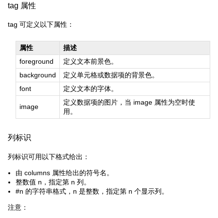
tag 属性
tag 可定义以下属性：
属性
描述
foreground
定义文本前景色。
background
定义单元格或数据项的背景色。
font
定义文本的字体。
定义数据项的图片，当 image 属性为空时使
image
用。
列标识
列标识可用以下格式给出：
由 columns 属性给出的符号名。
整数值 n，指定第 n 列。
#n 的字符串格式，n 是整数，指定第 n 个显示列。
注意：