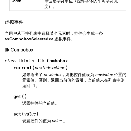
width
单位是字符单位（控件字体的平均字符宽
度）。
虚拟事件
当用户从下拉列表中选择某个元素时，控件会生成一条
<<ComboboxSelected>>
虚拟事件。
ttk.Combobox
Combobox
class
tkinter.ttk.
(
)
current
newindex
=
None
如果给出了
newindex
，则把控件值设为
newindex
位置的
元素值。否则，返回当前值的索引，当前值未在列表中则
返回 -1。
(
)
get
返回控件的当前值。
(
)
set
value
设置控件的值为
value
。