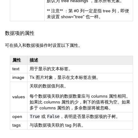
默认为“tree headings”，显示所有元素。
** 注意** ：第 #0 列一定是指 tree 列，即便
未设置 show="tree" 也一样。
数据项的属性
可在插入和数据项操作时设置以下属性。
属性
描述
text
用于显示的文本标签。
image
Tk 图片对象，显示在文本标签左侧。
关联的数据值列表。
每个数据项关联的数据数量应与 columns 属性相同。
values
如果比 columns 属性的少，剩下的值将视为空。如果
多于 columns 属性的，多余数据将被忽略。
open
True
或
False
，表明是否显示数据项的子树。
tags
与该数据项关联的 tag 列表。