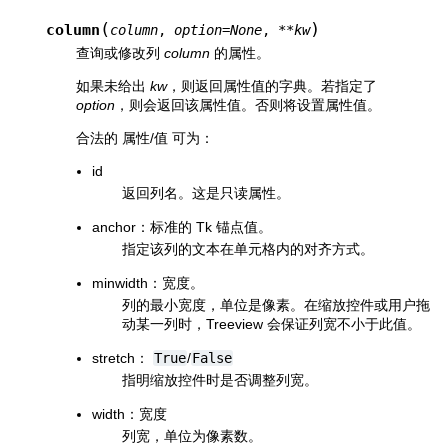
(
)
column
column
,
option
=
None
,
**
kw
查询或修改列
column
的属性。
如果未给出
kw
，则返回属性值的字典。若指定了
option
，则会返回该属性值。否则将设置属性值。
合法的 属性/值 可为：
id
返回列名。这是只读属性。
anchor：标准的 Tk 锚点值。
指定该列的文本在单元格内的对齐方式。
minwidth：宽度。
列的最小宽度，单位是像素。在缩放控件或用户拖
动某一列时，Treeview 会保证列宽不小于此值。
stretch：
True
/
False
指明缩放控件时是否调整列宽。
width：宽度
列宽，单位为像素数。