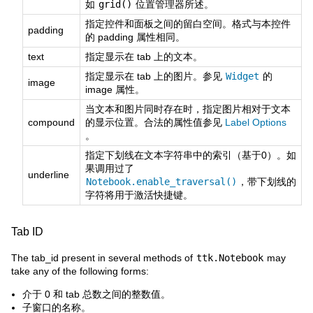
如
grid()
位置管理器所述。
指定控件和面板之间的留白空间。格式与本控件
padding
的 padding 属性相同。
text
指定显示在 tab 上的文本。
指定显示在 tab 上的图片。参见
Widget
的
image
image 属性。
当文本和图片同时存在时，指定图片相对于文本
compound
的显示位置。合法的属性值参见
Label Options
。
指定下划线在文本字符串中的索引（基于0）。如
果调用过了
underline
Notebook.enable_traversal()
，带下划线的
字符将用于激活快捷键。
Tab ID
The tab_id present in several methods of
ttk.Notebook
may
take any of the following forms:
介于 0 和 tab 总数之间的整数值。
子窗口的名称。