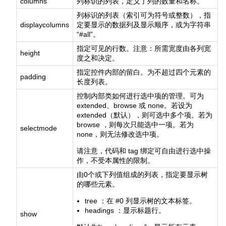
columns
列标识的列表，定义了列的数量和名称。
列标识的列表（索引可为符号或整数），指
displaycolumns
定要显示的数据列及显示顺序，或为字符串
“#all”。
指定可见的行数。注意：所需宽度由各列宽
height
度之和决定。
指定控件内部的留白。为不超过四个元素的
padding
长度列表。
控制内部类如何进行选中项的管理。可为
extended、browse 或 none。若设为
extended（默认），则可选中多个项。若为
browse ，则每次只能选中一项。若为
selectmode
none，则无法修改选中项。
请注意，代码和 tag 绑定可自由进行选中操
作，不受本属性的限制。
由0个或下列值组成的列表，指定要显示树
的哪些元素。
tree ：在 #0 列显示树的文本标签。
headings ：显示标题行。
show