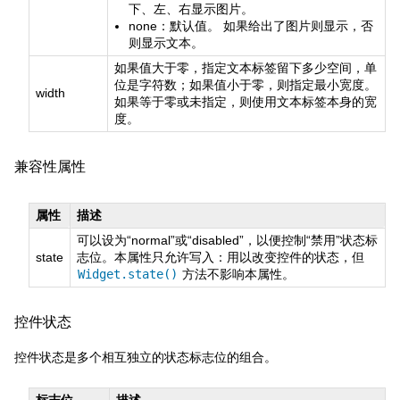
下、左、右显示图片。
none：默认值。 如果给出了图片则显示，否
则显示文本。
如果值大于零，指定文本标签留下多少空间，单
位是字符数；如果值小于零，则指定最小宽度。
width
如果等于零或未指定，则使用文本标签本身的宽
度。
兼容性属性
属性
描述
可以设为“normal”或“disabled”，以便控制“禁用”状态标
state
志位。本属性只允许写入：用以改变控件的状态，但
Widget.state()
方法不影响本属性。
控件状态
控件状态是多个相互独立的状态标志位的组合。
标志位
描述