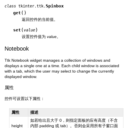
Spinbox
class
tkinter.ttk.
(
)
get
返回控件的当前值。
(
)
set
value
设置控件值为
value
。
Notebook
Ttk Notebook widget manages a collection of windows and
displays a single one at a time. Each child window is associated
with a tab, which the user may select to change the currently
displayed window.
属性
控件可设置以下属性：
属性
描述
如若给出且大于 0，则指定面板的应有高度（不含
height
内部 padding 或 tab）。否则会采用所有子窗口面