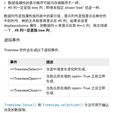
数据项属性的显示顺序可能与存储顺序不一样。
#0 列一定是指 tree 列，即便未指定 show="tree" 也是一样。
数据列号是指属性值列表中的索引值，显示列号是指显示在树控件
中的列号。树的文本标签将显示在 #0 列。如果未设置
displaycolumns 属性，则数据列 n 将显示在第 #n+1 列。再次强调
一下，
#0 列一定是指 tree 列
。
虚拟事件
Treeview 控件会生成以下虚拟事件。
事件
描述
<<TreeviewSelect>>
当选中项发生变化时生成。
当焦点所在项的 open= True 之前立即
<<TreeviewOpen>>
生成。
当焦点所在项的 open= True 之后立即
<<TreeviewClose>>
生成。
Treeview.focus()
和
Treeview.selection()
方法可用于确认
涉及的数据项。