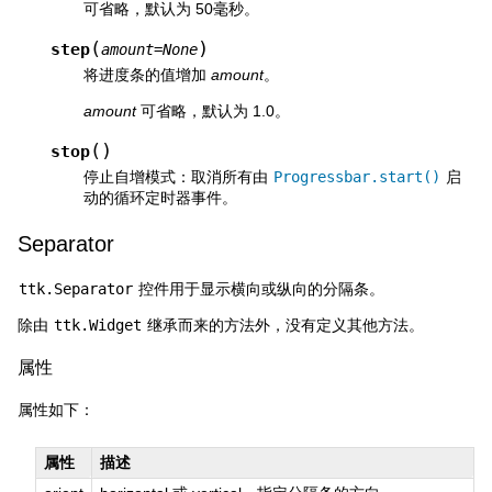
可省略，默认为 50毫秒。
(
)
step
amount
=
None
将进度条的值增加
amount
。
amount
可省略，默认为 1.0。
(
)
stop
停止自增模式：取消所有由
Progressbar.start()
启
动的循环定时器事件。
Separator
ttk.Separator
控件用于显示横向或纵向的分隔条。
除由
ttk.Widget
继承而来的方法外，没有定义其他方法。
属性
属性如下：
属性
描述