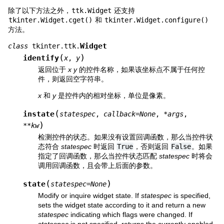
除了以下方法之外，
ttk.Widget
还支持
tkinter.Widget.cget()
和
tkinter.Widget.configure()
方法。
Widget
class
tkinter.ttk.
(
)
identify
x
,
y
返回位于
x
y
的控件名称，如果该坐标点不属于任何控
件，则返回空字符串。
x
和
y
是控件内的相对坐标，单位是像素。
(
instate
statespec
,
callback
=
None
,
*
args
,
)
**
kw
检测控件的状态。如果没有设置回调函数，那么当控件状
态符合
statespec
时返回
True
，否则返回
False
。如果
指定了回调函数，那么当控件状态匹配
statespec
时将会
调用回调函数，且会带上后面的参数。
(
)
state
statespec
=
None
Modify or inquire widget state. If
statespec
is specified,
sets the widget state according to it and return a new
statespec
indicating which flags were changed. If