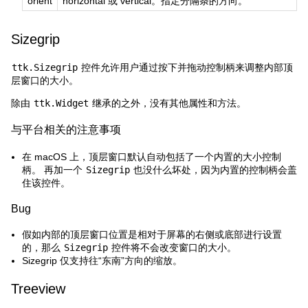
orient
horizontal 或 vertical。指定分隔条的方向。
Sizegrip
ttk.Sizegrip
控件允许用户通过按下并拖动控制柄来调整内部顶
层窗口的大小。
除由
ttk.Widget
继承的之外，没有其他属性和方法。
与平台相关的注意事项
在 macOS 上，顶层窗口默认自动包括了一个内置的大小控制
柄。 再加一个
Sizegrip
也没什么坏处，因为内置的控制柄会盖
住该控件。
Bug
假如内部的顶层窗口位置是相对于屏幕的右侧或底部进行设置
的，那么
Sizegrip
控件将不会改变窗口的大小。
Sizegrip 仅支持往“东南”方向的缩放。
Treeview