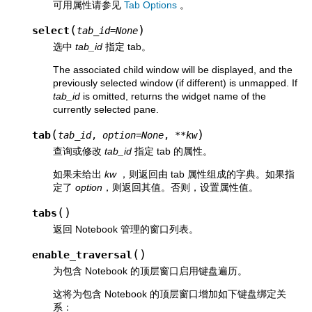
可用属性请参见
Tab Options
。
(
)
select
tab_id
=
None
选中
tab_id
指定 tab。
The associated child window will be displayed, and the
previously selected window (if different) is unmapped. If
tab_id
is omitted, returns the widget name of the
currently selected pane.
(
)
tab
tab_id
,
option
=
None
,
**
kw
查询或修改
tab_id
指定 tab 的属性。
如果未给出
kw
，则返回由 tab 属性组成的字典。如果指
定了
option
，则返回其值。否则，设置属性值。
(
)
tabs
返回 Notebook 管理的窗口列表。
(
)
enable_traversal
为包含 Notebook 的顶层窗口启用键盘遍历。
这将为包含 Notebook 的顶层窗口增加如下键盘绑定关
系：