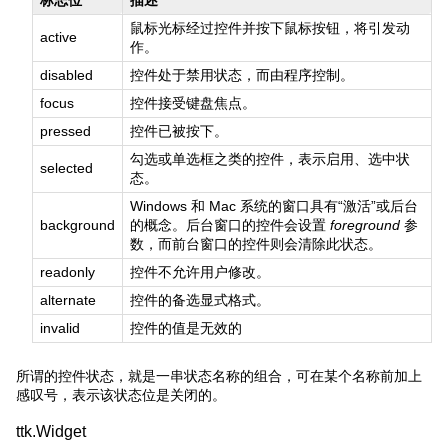
鼠标光标经过控件并按下鼠标按钮，将引发动
active
作。
disabled
控件处于禁用状态，而由程序控制。
focus
控件接受键盘焦点。
pressed
控件已被按下。
勾选或单选框之类的控件，表示启用、选中状
selected
态。
Windows 和 Mac 系统的窗口具有“激活”或后台
background
的概念。后台窗口的控件会设置
foreground
参
数，而前台窗口的控件则会清除此状态。
readonly
控件不允许用户修改。
alternate
控件的备选显式格式。
invalid
控件的值是无效的
所谓的控件状态，就是一串状态名称的组合，可在某个名称前加上
感叹号，表示该状态位是关闭的。
ttk.Widget