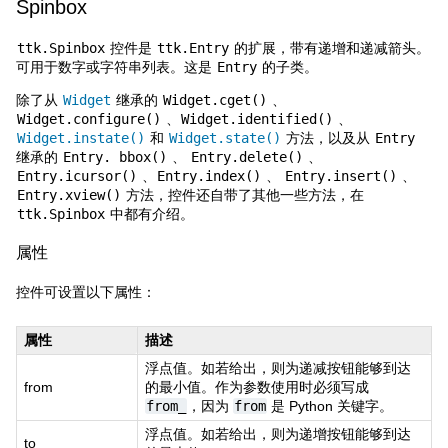
Spinbox
ttk.Spinbox
控件是
ttk.Entry
的扩展，带有递增和递减箭头。
可用于数字或字符串列表。这是
Entry
的子类。
除了从
Widget
继承的
Widget.cget()
、
Widget.configure()
、
Widget.identified()
、
Widget.instate()
和
Widget.state()
方法，以及从
Entry
继承的
Entry.
bbox()
、
Entry.delete()
、
Entry.icursor()
、
Entry.index()
、
Entry.insert()
、
Entry.xview()
方法，控件还自带了其他一些方法，在
ttk.Spinbox
中都有介绍。
属性
控件可设置以下属性：
属性
描述
浮点值。如若给出，则为递减按钮能够到达
from
的最小值。作为参数使用时必须写成
from_
，因为
from
是 Python 关键字。
浮点值。如若给出，则为递增按钮能够到达
to