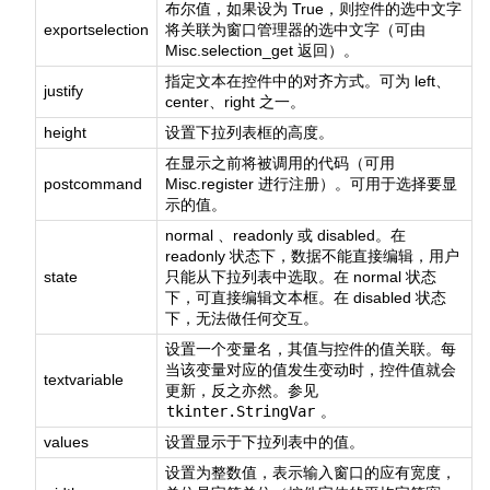
布尔值，如果设为 True，则控件的选中文字
exportselection
将关联为窗口管理器的选中文字（可由
Misc.selection_get 返回）。
指定文本在控件中的对齐方式。可为 left、
justify
center、right 之一。
height
设置下拉列表框的高度。
在显示之前将被调用的代码（可用
postcommand
Misc.register 进行注册）。可用于选择要显
示的值。
normal 、readonly 或 disabled。在
readonly 状态下，数据不能直接编辑，用户
state
只能从下拉列表中选取。在 normal 状态
下，可直接编辑文本框。在 disabled 状态
下，无法做任何交互。
设置一个变量名，其值与控件的值关联。每
当该变量对应的值发生变动时，控件值就会
textvariable
更新，反之亦然。参见
tkinter.StringVar
。
values
设置显示于下拉列表中的值。
设置为整数值，表示输入窗口的应有宽度，