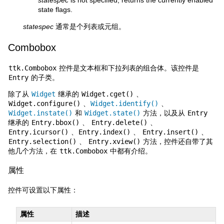
statespec
is not specified, returns the currently enabled
state flags.
statespec
通常是个列表或元组。
Combobox
ttk.Combobox
控件是文本框和下拉列表的组合体。该控件是
Entry
的子类。
除了从
Widget
继承的
Widget.cget()
、
Widget.configure()
、
Widget.identify()
、
Widget.instate()
和
Widget.state()
方法，以及从
Entry
继承的
Entry.bbox()
、
Entry.delete()
、
Entry.icursor()
、
Entry.index()
、
Entry.insert()
、
Entry.selection()
、
Entry.xview()
方法，控件还自带了其
他几个方法，在
ttk.Combobox
中都有介绍。
属性
控件可设置以下属性：
属性
描述