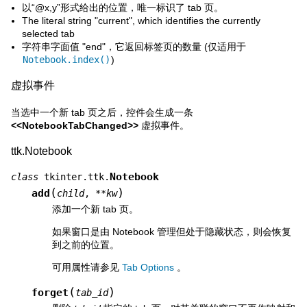
以“@x,y”形式给出的位置，唯一标识了 tab 页。
The literal string "current", which identifies the currently
selected tab
字符串字面值 "end"，它返回标签页的数量 (仅适用于
Notebook.index()
)
虚拟事件
当选中一个新 tab 页之后，控件会生成一条
<<NotebookTabChanged>>
虚拟事件。
ttk.Notebook
Notebook
class
tkinter.ttk.
(
)
add
child
,
**
kw
添加一个新 tab 页。
如果窗口是由 Notebook 管理但处于隐藏状态，则会恢复
到之前的位置。
可用属性请参见
Tab Options
。
(
)
forget
tab_id