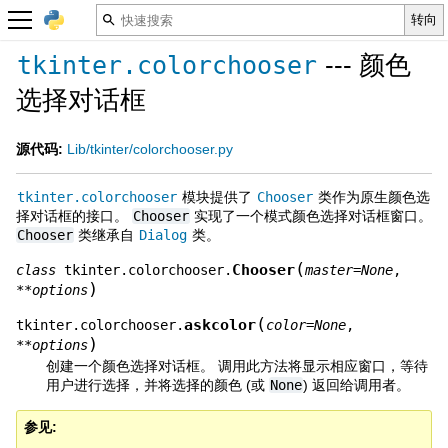
--- 颜色
tkinter.colorchooser
选择对话框
源代码:
Lib/tkinter/colorchooser.py
tkinter.colorchooser
模块提供了
Chooser
类作为原生颜色选
择对话框的接口。
Chooser
实现了一个模式颜色选择对话框窗口。
Chooser
类继承自
Dialog
类。
(
Chooser
class
tkinter.colorchooser.
master
=
None
,
)
**
options
(
askcolor
tkinter.colorchooser.
color
=
None
,
)
**
options
创建一个颜色选择对话框。 调用此方法将显示相应窗口，等待
用户进行选择，并将选择的颜色 (或
None
) 返回给调用者。
参见