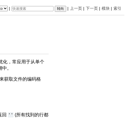
|
|
上一页
|
下一页
|
模块
|
索引
部优化，常应用于从单个
溯中。
来获取文件的编码格
返回
''
(所有找到的行都