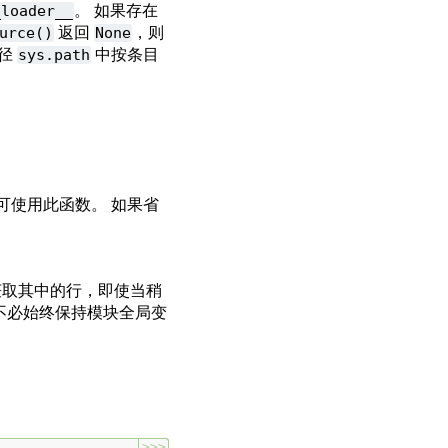
_loader__
。 如果存在
urce()
返回
None
，则
路径
sys.path
中按条目
可使用此函数。 如果省
取其中的行，即使当稍
也不必始终保持模块全局变
>>>