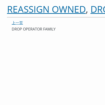
REASSIGN OWNED
,
DR
上一页
DROP OPERATOR FAMILY