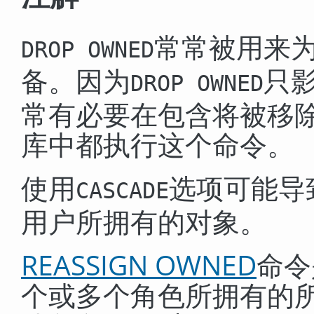
常常被用来
DROP OWNED
备。因为
只
DROP OWNED
常有必要在包含将被移
库中都执行这个命令。
使用
选项可能导
CASCADE
用户所拥有的对象。
REASSIGN OWNED
命令
个或多个角色所拥有的