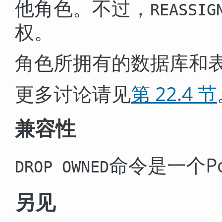
他角色。不过，
REASSIG
权。
角色所拥有的数据库和
更多讨论请见
第 22.4 节
兼容性
命令是一个
P
DROP OWNED
另见