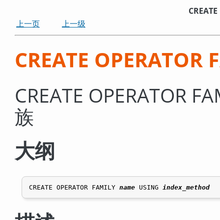
CREATE
上一页
上一级
CREATE OPERATOR 
CREATE OPERATOR
族
大纲
CREATE OPERATOR FAMILY 
name
 USING 
index_method