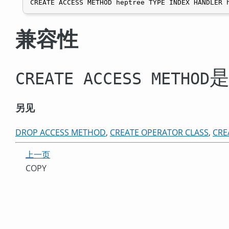
兼容性
CREATE ACCESS METHOD
另见
DROP ACCESS METHOD
,
CREATE OPERATOR CLASS
,
CRE
上一页
COPY