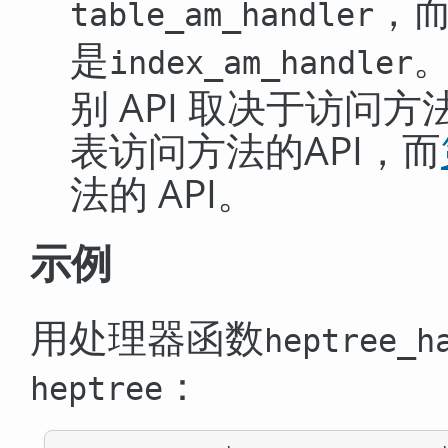
，
table_am_handler
是
。
index_am_handler
别 API 取决于访问
表访问方法的API，而
法的 API。
示例
用处理器函数
heptree_h
：
heptree