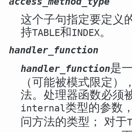
access_method_type
这个子句指定要定义
持
和
。
TABLE
INDEX
handler_function
是
handler_function
（可能被模式限定）
法。处理器函数必须
类型的参数
internal
问方法的类型； 对于