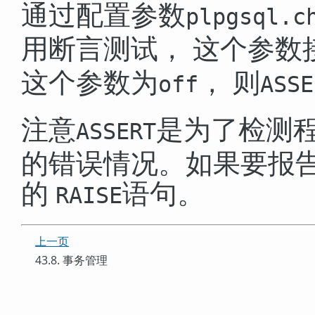
通过配置参数
plpgsql.c
用断言测试， 这个参数
这个参数为
， 则
off
ASSE
注意
是为了检测程
ASSERT
的错误情况。如果要报
的
语句。
RAISE
上一页
43.8. 事务管理