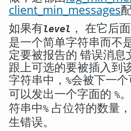
client_min_messages
如果有
， 在它后
level
是一个简单字符串而不
定要被报告的 错误消息
跟上可选的要被插入到该
字符串中，
会被下一个
%
可以发出一个字面的
%
符串中
占位符的数量，
%
生错误。