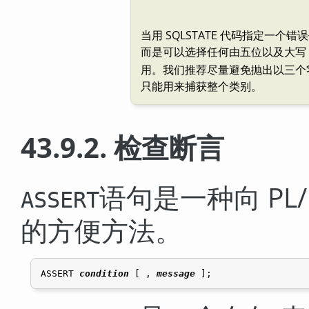
当用 SQLSTATE 代码指定一
而是可以选择任何由五位以及大写 A
用。我们推荐尽量避免抛出以三个
只能用来捕获整个类别。
43.9.2. 检查断言
语句是一种向
PL
ASSERT
的方便方法。
ASSERT 
condition
 [
 , 
message