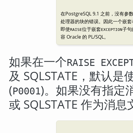
在
PostgreSQL
9.1 之前，没有参
处理器的块的错误。因此一个嵌套
即使
位于嵌套
子句
RAISE
EXCEPTION
容 Oracle 的 PL/SQL。
如果在一个
RAISE EXCEP
及 SQLSTATE，默认是
(
)。如果没有指定
P0001
或 SQLSTATE 作为消